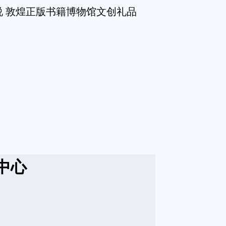
说 敦煌正版书籍博物馆文创礼品
中心