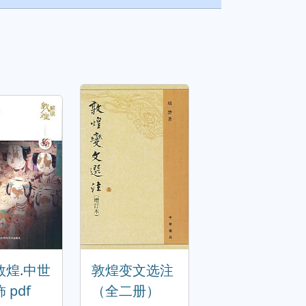
敦煌.中世
敦煌变文选注
 pdf
（全二册）