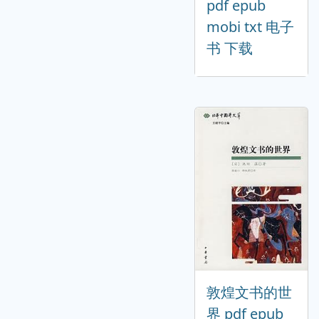
pdf epub
mobi txt 电子
书 下载
敦煌文书的世
界 pdf epub