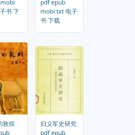
 mobi
pdf epub
 电子书 下
mobi txt 电子
书 下载
的敦煌
归义军史研究
epub
pdf epub