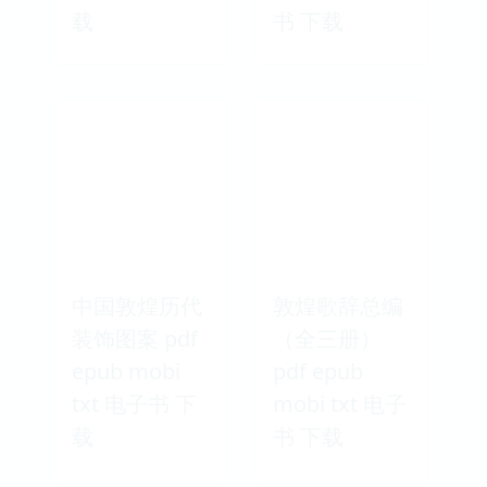
载
书 下载
中国敦煌历代
敦煌歌辞总编
装饰图案 pdf
（全三册）
epub mobi
pdf epub
txt 电子书 下
mobi txt 电子
载
书 下载