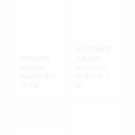
敦煌壁画故事
敦煌的借贷
大观 pdf
pdf epub
epub mobi
mobi txt 电子
txt 电子书 下
书 下载
载