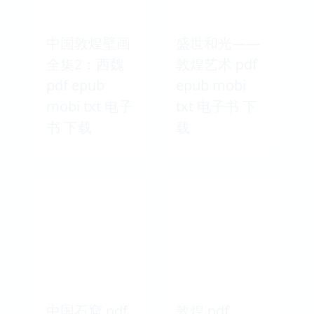
中国敦煌壁画
盛世和光——
全集2：西魏
敦煌艺术 pdf
pdf epub
epub mobi
mobi txt 电子
txt 电子书 下
书 下载
载
中国石窟 pdf
敦煌 pdf