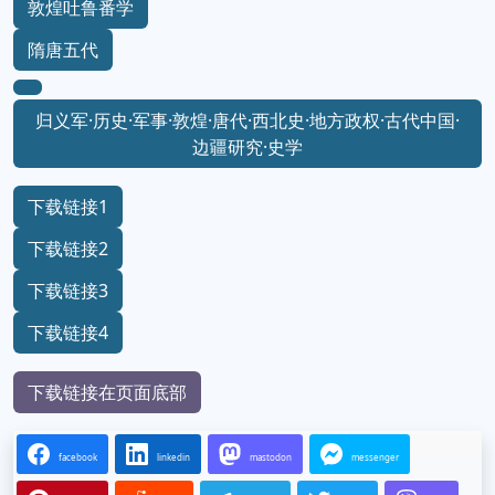
敦煌吐鲁番学
隋唐五代
归义军·历史·军事·敦煌·唐代·西北史·地方政权·古代中国·
边疆研究·史学
下载链接1
下载链接2
下载链接3
下载链接4
下载链接在页面底部
facebook
linkedin
mastodon
messenger