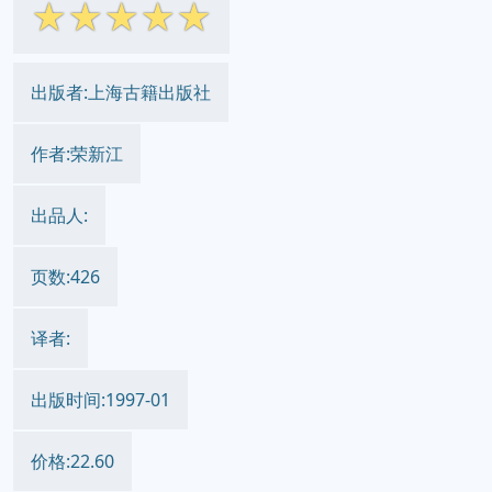
☆
☆
☆
☆
☆
出版者:上海古籍出版社
作者:荣新江
出品人:
页数:426
译者:
出版时间:1997-01
价格:22.60