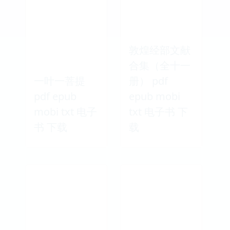
敦煌经部文献
合集（全十一
一叶一菩提
册） pdf
pdf epub
epub mobi
mobi txt 电子
txt 电子书 下
书 下载
载