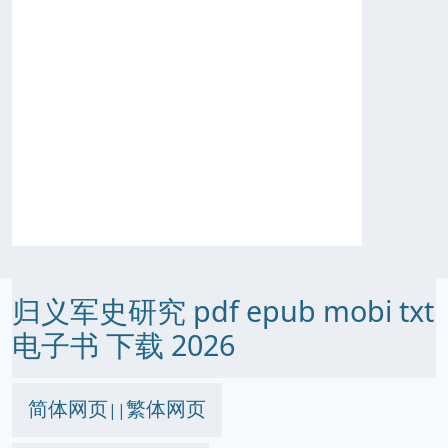
归义军史研究 pdf epub mobi txt
电子书 下载 2026
简体网页
繁体网页
||