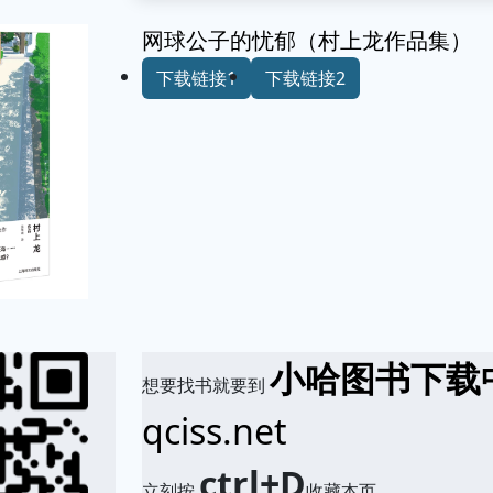
网球公子的忧郁（村上龙作品集）
下载链接1
下载链接2
小哈图书下载
想要找书就要到
qciss.net
ctrl+D
立刻按
收藏本页