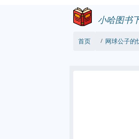
小哈图书
首页
网球公子的