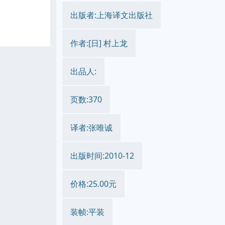
出版者:上海译文出版社
作者:[日] 村上龙
出品人:
页数:370
译者:张唯诚
出版时间:2010-12
价格:25.00元
装帧:平装