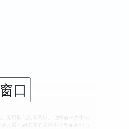
闭窗口
迷、无可取代只有网球。他和前来为牛排
许诺又看不到未来的爱渐生疲惫而离他而