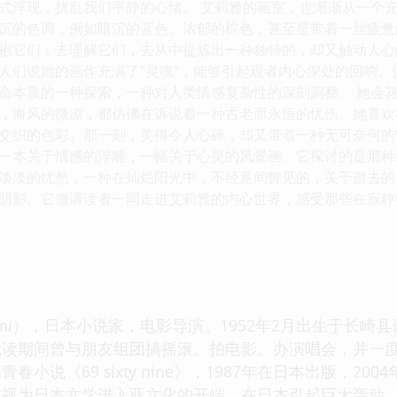
式浮现，扰乱我们平静的心绪。 艾莉雅的画室，也渐渐从一个
沉的色调，例如暗沉的蓝色、浓郁的棕色，甚至是带着一丝疲惫
抱它们，去理解它们，去从中提炼出一种独特的，却又触动人心
人们说她的画作充满了“灵魂”，能够引起观者内心深处的回响
命本质的一种探索，一种对人类情感复杂性的深刻洞察。 她会
，海风的微凉，都仿佛在诉说着一种古老而永恒的忧伤。她喜欢
交织的色彩。那一刻，美得令人心碎，却又带着一种无可奈何的
一本关于情感的浮雕，一幅关于心灵的风景画。它探讨的是那种
淡淡的忧愁，一种在灿烂阳光中，不经意间瞥见的，关于逝去的
阴影。它邀请读者一同走进艾莉雅的内心世界，感受那些在寂静
akami），日本小说家，电影导演。1952年2月出生于长崎
就读期间曾与朋友组团搞摇滚、拍电影、办演唱会，并一
小说《69 sixty nine》，1987年在日本出版，20
视为日本文学进入亚文化的开端，在日本引起巨大轰动，