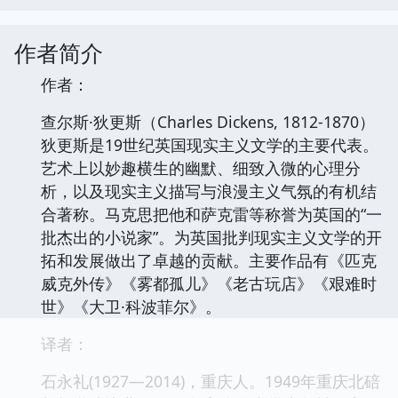
作者简介
作者：
查尔斯·狄更斯（Charles Dickens, 1812-1870）
狄更斯是19世纪英国现实主义文学的主要代表。
艺术上以妙趣横生的幽默、细致入微的心理分
析，以及现实主义描写与浪漫主义气氛的有机结
合著称。马克思把他和萨克雷等称誉为英国的“一
批杰出的小说家”。为英国批判现实主义文学的开
拓和发展做出了卓越的贡献。主要作品有《匹克
威克外传》《雾都孤儿》《老古玩店》《艰难时
世》《大卫·科波菲尔》。
译者：
石永礼(1927—2014)，重庆人。1949年重庆北碚