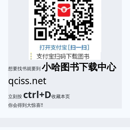
小哈图书下载中心
想要找书就要到
qciss.net
ctrl+D
立刻按
收藏本页
你会得到大惊喜!!