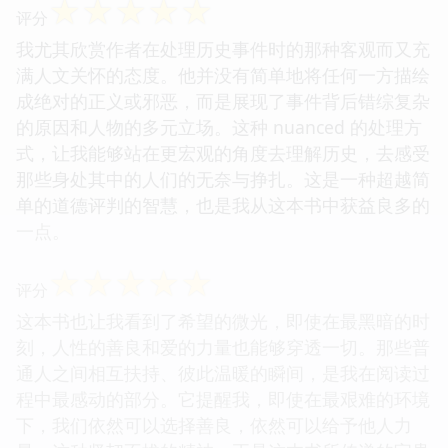
☆
☆
☆
☆
☆
评分
我尤其欣赏作者在处理历史事件时的那种客观而又充
满人文关怀的态度。他并没有简单地将任何一方描绘
成绝对的正义或邪恶，而是展现了事件背后错综复杂
的原因和人物的多元立场。这种 nuanced 的处理方
式，让我能够站在更宏观的角度去理解历史，去感受
那些身处其中的人们的无奈与挣扎。这是一种超越简
单的道德评判的智慧，也是我从这本书中获益良多的
一点。
☆
☆
☆
☆
☆
评分
这本书也让我看到了希望的微光，即使在最黑暗的时
刻，人性的善良和爱的力量也能够穿透一切。那些普
通人之间相互扶持、彼此温暖的瞬间，是我在阅读过
程中最感动的部分。它提醒我，即使在最艰难的环境
下，我们依然可以选择善良，依然可以给予他人力