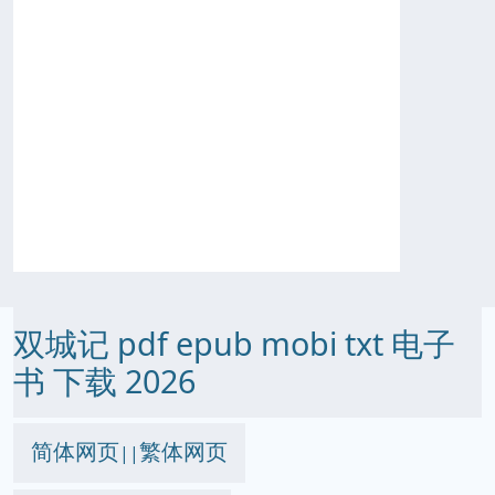
双城记 pdf epub mobi txt 电子
书 下载 2026
简体网页
繁体网页
||