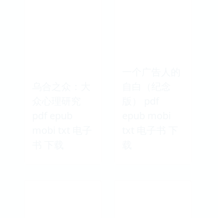
一个广告人的
乌合之众：大
自白（纪念
众心理研究
版） pdf
pdf epub
epub mobi
mobi txt 电子
txt 电子书 下
书 下载
载