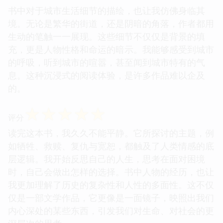
书中对于城市生活细节的描绘，也让我仿佛身临其
境。无论是繁华的街道，还是阴暗的角落，作者都用
生动的笔触一一展现。这些细节不仅仅是背景的填
充，更是人物性格和命运的暗示。我能够感受到城市
的呼吸，听到城市的喧嚣，甚至闻到城市特有的气
息。这种沉浸式的阅读体验，是许多作品难以企及
的。
☆
☆
☆
☆
☆
评分
读完这本书，我久久不能平静。它所探讨的主题，例
如牺牲、救赎、复仇与宽恕，都触及了人类情感的底
层逻辑。我开始反思自己的人生，思考在面对困境
时，自己会做出怎样的选择。书中人物的经历，也让
我更加理解了历史的复杂性和人性的多面性。这不仅
仅是一部文学作品，它更像是一面镜子，映照出我们
内心深处的某些东西，引发我们对生命、对社会的更