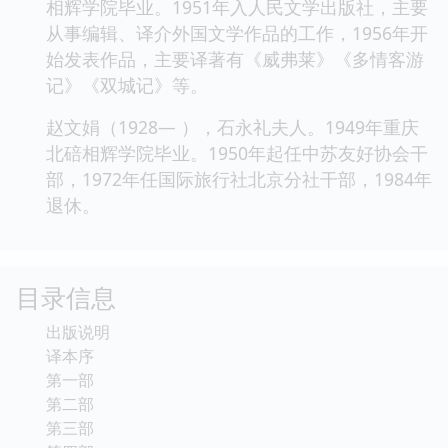
相辉学院毕业。1951年入人民文学出版社，主要
从事编辑、译介外国文学作品的工作，1956年开
始发表作品，主要译著有《威弗莱》《多情客游
记》《双城记》等。
赵文娟（1928— ），石永礼夫人。1949年重庆
北碚相辉学院毕业。1950年起任中苏友好协会干
部，1972年任国际旅行社北京分社干部，1984年
退休。
目录信息
出版说明
译本序
第一部
第二部
第三部