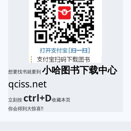
小哈图书下载中心
想要找书就要到
qciss.net
ctrl+D
立刻按
收藏本页
你会得到大惊喜!!