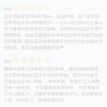
☆
☆
☆
☆
☆
评分
这本书的英文叫Life Time，生命时间。这个名字把
这本书的主旨总结得很好——在什么时间干什么事儿
对于健康和生命有很大影响。这种影响包括且不限于
睡眠障碍、高血压糖尿病自体免疫疾病等等跟代谢相
关的健康问题以及其他看似跟节律无关但其实都有关
的疾病。甚至连遵医嘱服药这件...
☆
☆
☆
☆
☆
评分
睡眠与昼夜节律是两个相互联系、彼此制衡的系统，
是大部分身体机能正常运转的基础。跟它们对着干，
结果必定是身心俱损。 每年年底，都是打工人最痛
苦的一段时间。 不仅要面临各类总结、年度考核等
工作上的压力，还要和冬季的寒冷天气、昼短夜长作
斗争。时间久了，身体很难不出...