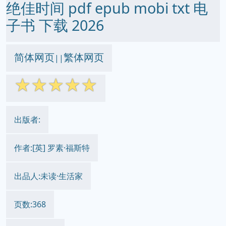
绝佳时间 pdf epub mobi txt 电
子书 下载 2026
简体网页
繁体网页
||
☆
☆
☆
☆
☆
出版者:
作者:[英] 罗素·福斯特
出品人:未读·生活家
页数:368