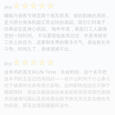
☆
☆
☆
☆
☆
评分
睡眠与昼夜节律是两个相互联系、彼此制衡的系统，
是大部分身体机能正常运转的基础。跟它们对着干，
结果必定是身心俱损。 每年年底，都是打工人最痛
苦的一段时间。 不仅要面临各类总结、年度考核等
工作上的压力，还要和冬季的寒冷天气、昼短夜长作
斗争。时间久了，身体很难不出...
☆
☆
☆
☆
☆
评分
这本书的英文叫Life Time，生命时间。这个名字把
这本书的主旨总结得很好——在什么时间干什么事儿
对于健康和生命有很大影响。这种影响包括且不限于
睡眠障碍、高血压糖尿病自体免疫疾病等等跟代谢相
关的健康问题以及其他看似跟节律无关但其实都有关
的疾病。甚至连遵医嘱服药这件...