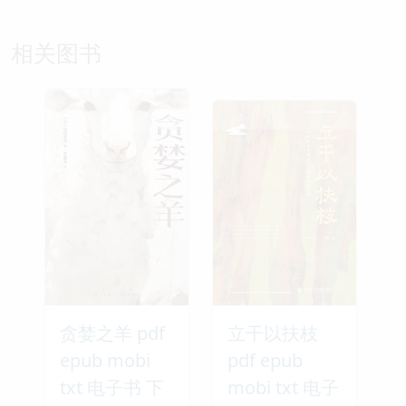
相关图书
贪婪之羊 pdf
立干以扶枝
epub mobi
pdf epub
txt 电子书 下
mobi txt 电子