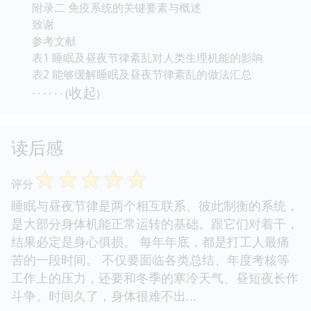
附录二 免疫系统的关键要素与概述
致谢
参考文献
表1 睡眠及昼夜节律紊乱对人类生理机能的影响
表2 能够缓解睡眠及昼夜节律紊乱的做法汇总
收起
· · · · · · (
)
读后感
☆
☆
☆
☆
☆
评分
睡眠与昼夜节律是两个相互联系、彼此制衡的系统，
是大部分身体机能正常运转的基础。跟它们对着干，
结果必定是身心俱损。 每年年底，都是打工人最痛
苦的一段时间。 不仅要面临各类总结、年度考核等
工作上的压力，还要和冬季的寒冷天气、昼短夜长作
斗争。时间久了，身体很难不出...