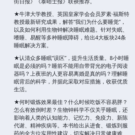
街日报》《泰晤士报》联袂推荐。
★牛津大学教授、英国皇家学会会员罗素·福斯特
教授最新研究成果，解答“我们为什么要睡觉”，
以及如何利用生物钟解决睡眠难题。针对失眠、
嗜睡、易醒等多种睡眠障碍，给出4大板块24条
睡眠解决方案。
★认清众多睡眠“误区”，提升生活质量。8小时睡
眠是必须的吗？睡前不能用自带背光的电子阅读
器吗？上夜班的人更容易离婚是真的吗？理解睡
眠背后的科学，并据此采取对应措施，收获优质
生活。
★何时锻炼效果最佳？什么时候吃饭不容易胖？
怎么有效倒时差？生物钟科学不仅关乎睡眠，还
影响着人类的认知能力、记忆力、免疫力、新陈
代谢、精神疾病等。本书给出从进食、锻炼到服
药的全方位实用性建议，切实解决日常健康难