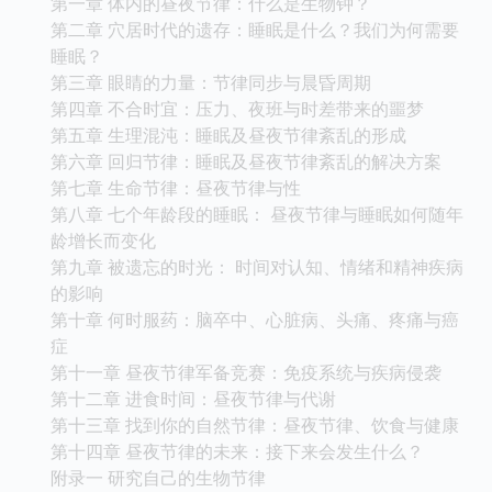
第一章 体内的昼夜节律：什么是生物钟？
第二章 穴居时代的遗存：睡眠是什么？我们为何需要
睡眠？
第三章 眼睛的力量：节律同步与晨昏周期
第四章 不合时宜：压力、夜班与时差带来的噩梦
第五章 生理混沌：睡眠及昼夜节律紊乱的形成
第六章 回归节律：睡眠及昼夜节律紊乱的解决方案
第七章 生命节律：昼夜节律与性
第八章 七个年龄段的睡眠： 昼夜节律与睡眠如何随年
龄增长而变化
第九章 被遗忘的时光： 时间对认知、情绪和精神疾病
的影响
第十章 何时服药：脑卒中、心脏病、头痛、疼痛与癌
症
第十一章 昼夜节律军备竞赛：免疫系统与疾病侵袭
第十二章 进食时间：昼夜节律与代谢
第十三章 找到你的自然节律：昼夜节律、饮食与健康
第十四章 昼夜节律的未来：接下来会发生什么？
附录一 研究自己的生物节律