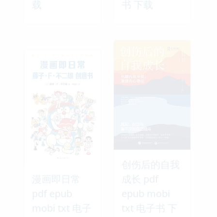
载
书 下载
创伤后的自我
漫画即日常
成长 pdf
pdf epub
epub mobi
mobi txt 电子
txt 电子书 下