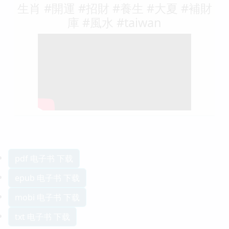
生肖 #開運 #招財 #養生 #大夏 #補財
庫 #風水 #taiwan
pdf 电子书 下载
epub 电子书 下载
mobi 电子书 下载
txt 电子书 下载