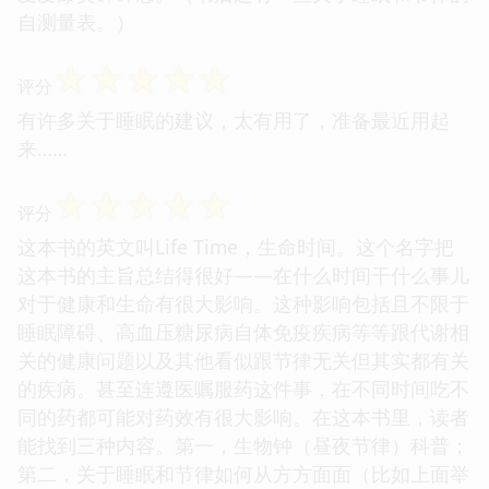
自测量表。）
☆
☆
☆
☆
☆
评分
有许多关于睡眠的建议，太有用了，准备最近用起
来……
☆
☆
☆
☆
☆
评分
这本书的英文叫Life Time，生命时间。这个名字把
这本书的主旨总结得很好——在什么时间干什么事儿
对于健康和生命有很大影响。这种影响包括且不限于
睡眠障碍、高血压糖尿病自体免疫疾病等等跟代谢相
关的健康问题以及其他看似跟节律无关但其实都有关
的疾病。甚至连遵医嘱服药这件事，在不同时间吃不
同的药都可能对药效有很大影响。在这本书里，读者
能找到三种内容。第一，生物钟（昼夜节律）科普；
第二，关于睡眠和节律如何从方方面面（比如上面举