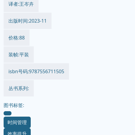
译者:王岑卉
出版时间:2023-11
价格:88
装帧:平装
isbn号码:9787556711505
丛书系列:
图书标签:
时间管理
效率提升