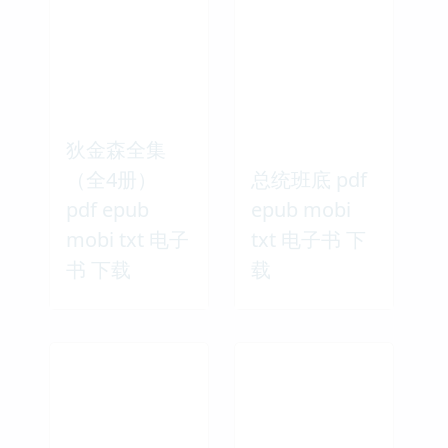
狄金森全集
（全4册）
总统班底 pdf
pdf epub
epub mobi
mobi txt 电子
txt 电子书 下
书 下载
载