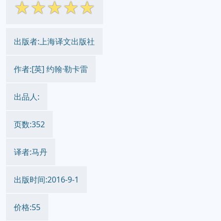
☆
☆
☆
☆
☆
出版者:上海译文出版社
作者:[英] 约翰·勒卡雷
出品人:
页数:352
译者:马丹
出版时间:2016-9-1
价格:55