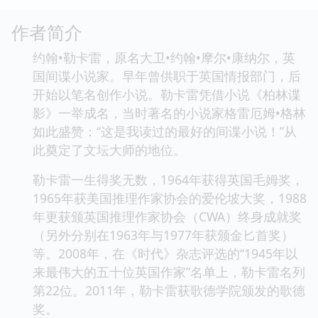
作者简介
约翰•勒卡雷，原名大卫•约翰•摩尔•康纳尔，英
国间谍小说家。早年曾供职于英国情报部门，后
开始以笔名创作小说。勒卡雷凭借小说《柏林谍
影》一举成名，当时著名的小说家格雷厄姆•格林
如此盛赞：“这是我读过的最好的间谍小说！”从
此奠定了文坛大师的地位。
勒卡雷一生得奖无数，1964年获得英国毛姆奖，
1965年获美国推理作家协会的爱伦坡大奖，1988
年更获颁英国推理作家协会（CWA）终身成就奖
（另外分别在1963年与1977年获颁金匕首奖）
等。2008年，在《时代》杂志评选的“1945年以
来最伟大的五十位英国作家”名单上，勒卡雷名列
第22位。2011年，勒卡雷获歌德学院颁发的歌德
奖。