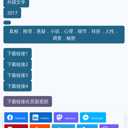
外国文学
2017
真相．推理．悬疑．小说．心理．细节．转折．人性．
调查．秘密
下载链接1
下载链接2
下载链接3
下载链接4
下载链接在页面底部
facebook
linkedin
mastodon
messenger