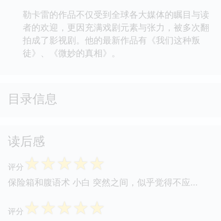
勒卡雷的作品不仅受到全球各大媒体的瞩目与读
者的欢迎，更因充满戏剧元素与张力，被多次翻
拍成了影视剧。他的最新作品有《我们这种叛
徒》、《微妙的真相》。
目录信息
读后感
☆
☆
☆
☆
☆
评分
保险箱和腹语术 小白 突然之间，似乎觉得不应...
☆
☆
☆
☆
☆
评分