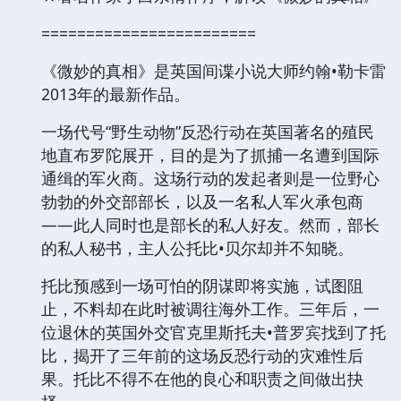
========================
《微妙的真相》是英国间谍小说大师约翰•勒卡雷
2013年的最新作品。
一场代号“野生动物”反恐行动在英国著名的殖民
地直布罗陀展开，目的是为了抓捕一名遭到国际
通缉的军火商。这场行动的发起者则是一位野心
勃勃的外交部部长，以及一名私人军火承包商
——此人同时也是部长的私人好友。然而，部长
的私人秘书，主人公托比•贝尔却并不知晓。
托比预感到一场可怕的阴谋即将实施，试图阻
止，不料却在此时被调往海外工作。三年后，一
位退休的英国外交官克里斯托夫•普罗宾找到了托
比，揭开了三年前的这场反恐行动的灾难性后
果。托比不得不在他的良心和职责之间做出抉