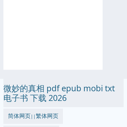
微妙的真相 pdf epub mobi txt
电子书 下载 2026
简体网页
繁体网页
||