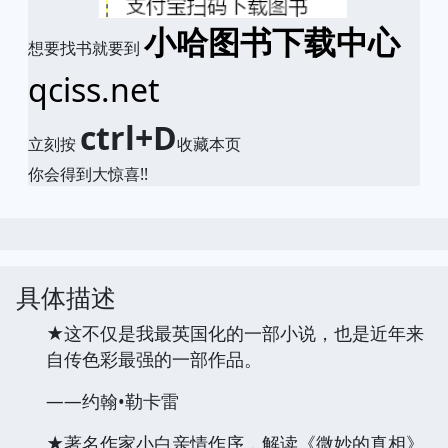
小哈图书下载中心
想要找书就要到
qciss.net
ctrl+D
立刻按
收藏本页
你会得到大惊喜!!
具体描述
★这不仅是我最英国化的一部小说，也是近年来
自传色彩最强的一部作品。
——约翰•勒卡雷
★著名作家小白亲情作序，解读《微妙的真相》