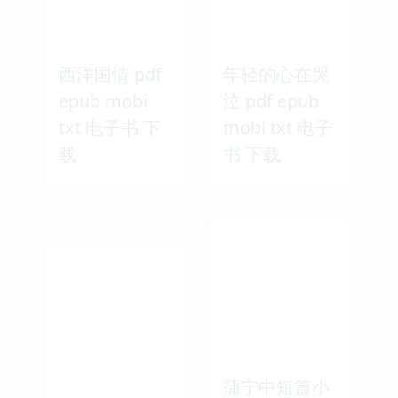
西洋国情 pdf
年轻的心在哭
epub mobi
泣 pdf epub
txt 电子书 下
mobi txt 电子
载
书 下载
蒲宁中短篇小