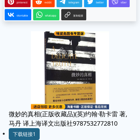
pinterest
reddit
telegram
twitter
viber
vkontakte
whatsapp
复制链接
微妙的真相(正版收藏品)(英)约翰·勒卡雷 著,
马丹 译上海译文出版社9787532772810
下载链接1