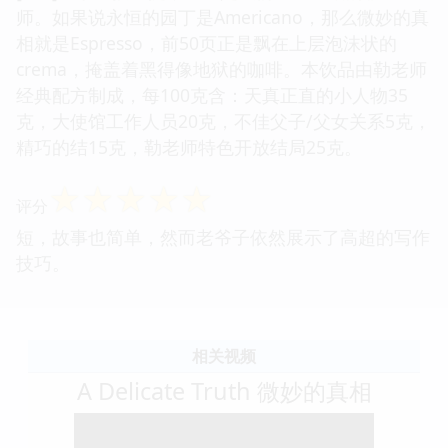
师。如果说永恒的园丁是Americano，那么微妙的真
相就是Espresso，前50页正是飘在上层泡沫状的
crema，掩盖着黑得像地狱的咖啡。本饮品由勒老师
经典配方制成，每100克含：天真正直的小人物35
克，大使馆工作人员20克，不佳父子/父女关系5克，
精巧的结15克，勒老师特色开放结局25克。
☆
☆
☆
☆
☆
评分
短，故事也简单，然而老爷子依然展示了高超的写作
技巧。
相关视频
A Delicate Truth 微妙的真相