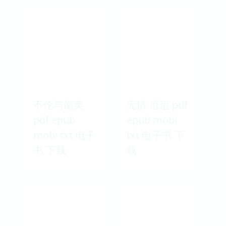
不伦与南美
无情·厄运 pdf
pdf epub
epub mobi
mobi txt 电子
txt 电子书 下
书 下载
载