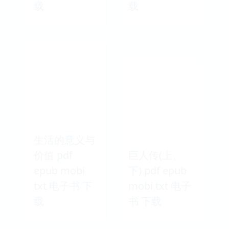
载
载
生活的意义与
价值 pdf
巨人传(上、
epub mobi
下) pdf epub
txt 电子书 下
mobi txt 电子
载
书 下载