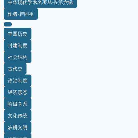
中华现代学术名著丛书·第六辑
作者-瞿同祖
中国历史
封建制度
社会结构
古代史
政治制度
经济形态
阶级关系
文化传统
农耕文明