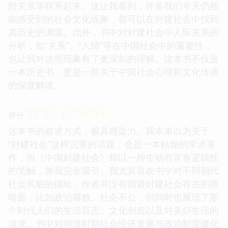
附关系等联系起来。这让我看到，许多我们今天仍然
能感受到的社会文化现象，都可以在封建社会中找到
其历史的渊源。此外，书中对封建社会中人际关系的
分析，如“关系”、“人情”等在中国社会中的重要性，
也让我对这些现象有了更深刻的理解。这本书不仅是
一本历史书，更是一部关于中国社会心理和文化传承
的深度解读。
☆
☆
☆
☆
☆
评分
这本书的叙述方式，极具感染力。我本来以为关于
“封建社会”这样沉重的话题，会是一本枯燥的学术著
作，但《中国封建社会》却以一种生动而富有逻辑性
的笔触，将我完全吸引。我尤其喜欢书中对不同朝代
社会风貌的描绘，作者并没有回避封建社会存在的黑
暗面，比如政治腐败、社会不公，但同时也展现了那
个时代人们的生活百态、文化创造以及对美好生活的
追求。书中对明清时期社会经济发展与政治制度僵化