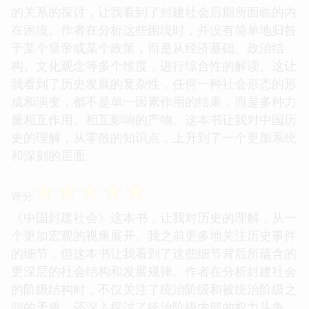
的关系的探讨，让我看到了封建社会后期所面临的内
在困境。作者在分析这些困境时，并没有简单地归咎
于某个皇帝或某个政策，而是从经济基础、政治结
构、文化观念等多个维度，进行综合性的解读。这让
我看到了历史发展的复杂性，任何一种社会形态的形
成和演变，都不是单一因素作用的结果，而是多种力
量相互作用、相互影响的产物。这本书让我对中国历
史的理解，从零散的知识点，上升到了一个更加系统
和深刻的层面。
☆
☆
☆
☆
☆
评分
《中国封建社会》这本书，让我对历史的理解，从一
个更加宏观的视角展开。我之前更多地关注历史事件
的细节，但这本书让我看到了这些细节背后所蕴含的
更深层的社会结构和发展规律。作者在分析封建社会
的阶级结构时，不仅关注了统治阶级和被统治阶级之
间的矛盾，还深入探讨了统治阶级内部的权力斗争、