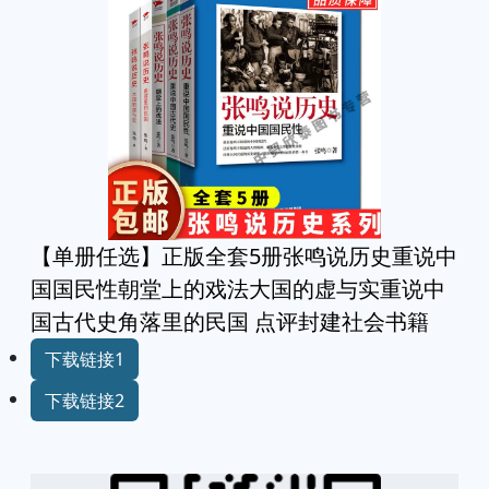
【单册任选】正版全套5册张鸣说历史重说中
国国民性朝堂上的戏法大国的虚与实重说中
国古代史角落里的民国 点评封建社会书籍
下载链接1
下载链接2