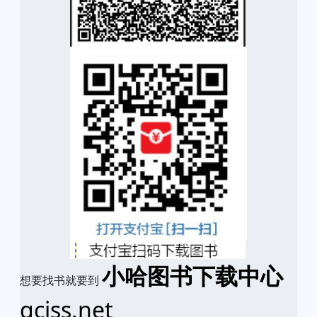
小哈图书下载中心
想要找书就要到
qciss.net