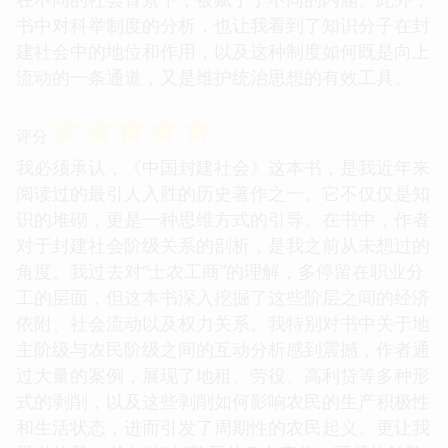
书中对科举制度的分析，也让我看到了知识分子在封
建社会中的地位和作用，以及这种制度如何既是向上
流动的一条通道，又是维护统治思想的有效工具。
☆
☆
☆
☆
☆
评分
我必须承认，《中国封建社会》这本书，是我近年来
阅读过的最引人入胜的历史著作之一。它不仅仅是知
识的堆砌，更是一种思维方式的引导。在书中，作者
对于封建社会阶级关系的剖析，是我之前从未想过的
角度。我过去对“士农工商”的理解，多停留在职业分
工的层面，但这本书深入挖掘了这些阶层之间的经济
依附、社会流动以及权力关系。我特别对书中关于地
主阶级与农民阶级之间的互动分析感到震撼，作者通
过大量的案例，展现了地租、劳役、高利贷等多种形
式的剥削，以及这些剥削如何影响农民的生产积极性
和生活状态，进而引发了周期性的农民起义。更让我