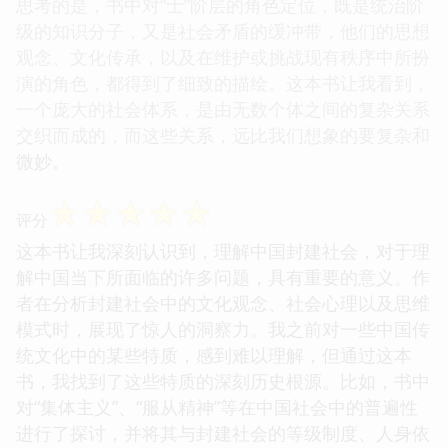
思考的是，书中对“士”阶层的角色定位，既是统治阶
级的知识分子，又是社会矛盾的缓冲带，他们的思想
观念、文化传承，以及在维护或挑战现有秩序中所扮
演的角色，都得到了细致的描绘。这本书让我看到，
一个庞大的社会体系，是由无数个体之间的复杂关系
交织而成的，而这些关系，远比我们想象的要复杂和
微妙。
☆
☆
☆
☆
☆
评分
这本书让我深刻认识到，理解中国封建社会，对于理
解中国当下所面临的许多问题，具有重要的意义。作
者在分析封建社会中的文化观念、社会心理以及思维
模式时，展现了惊人的洞察力。我之前对一些中国传
统文化中的某些特质，感到难以理解，但通过这本
书，我找到了这些特质的深刻历史根源。比如，书中
对“集体主义”、“服从精神”等在中国社会中的普遍性
进行了探讨，并将其与封建社会的等级制度、人身依