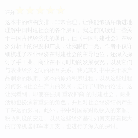
☆
☆
☆
☆
☆
评分
这本书的结构安排，非常合理，让我能够循序渐进地
理解中国封建社会的各个层面。我之前阅读过一些关
于中国古代经济史的著作，但《中国封建社会》在经
济分析上的深度和广度，让我眼前一亮。作者不仅详
细梳理了农业经济在封建社会的主导地位，还深入探
讨了手工业、商业在不同时期的发展状况，以及它们
与农业经济之间的相互关系。我尤其对书中关于农产
品剩余的积累、资本的原始积累过程，以及这些过程
如何影响社会生产力的发展，进行了细致的论述。这
让我看到，即使在强调“重农抑商”的封建社会，商业
活动也扮演着重要的角色，并且对社会经济结构产生
了深远的影响。此外，书中对国家财政收入的来源、
税收制度的变迁、以及这些经济基础如何支撑着庞大
的官僚机器和军事开支，也进行了深入的探讨。