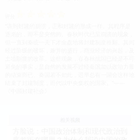
☆
☆
☆
☆
☆
评分
“讲到封建的崩溃，正和封建的形成一样。其程序是
逐渐的，而不是突然的。春秋时代已呈崩溃的现象，
但一直到秦统一天下才全盘地将封建制度推翻。其间
经过阶级的破坏，兼并的盛行，商业经济的兴起，及
土地制度的改革。这些现象，在春秋战国已经是不可
避免的事实，是自然的发展不过经秦国加以政治力量
的结束而已。秦国若不如此，迟早总有一国会这样地
结束了封建制度，而代以中央集权的国家。”——
《中国封建社会》
相关视频
方脸说：中国政治体制和现代政治到
底差距在哪里？为什么我说中国的政