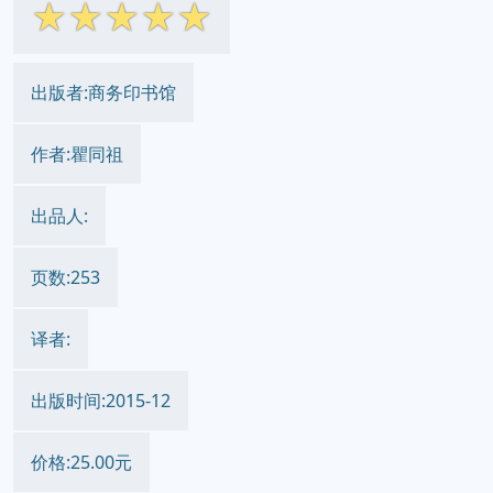
☆
☆
☆
☆
☆
出版者:商务印书馆
作者:瞿同祖
出品人:
页数:253
译者:
出版时间:2015-12
价格:25.00元