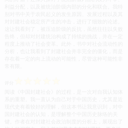
利益分配，以及被统治阶级内部的分化和联合。我特
别对书中关于农民起义的发生原因、发展过程以及其
对封建社会稳定所产生的冲击，进行了细致的论述。
这让我看到了，被压迫阶级的反抗，虽然往往以失败
告终，但却对封建统治构成了持续的挑战，并在一定
程度上推动了社会变革。此外，书中对社会流动性的
分析，也让我看到了封建社会并非完全的僵化，而是
存在着一定的向上流动的可能性，尽管这种可能性非
常有限。
☆
☆
☆
☆
☆
评分
阅读《中国封建社会》的过程，是一次对自我认知体
系的重塑。我一直认为自己对于中国历史，尤其是近
现代史有着较好的理解，但这本书让我意识到，对中
国封建社会的认知，是理解整个中国历史脉络的关
键。作者在对封建社会政治制度的分析上，展现出了