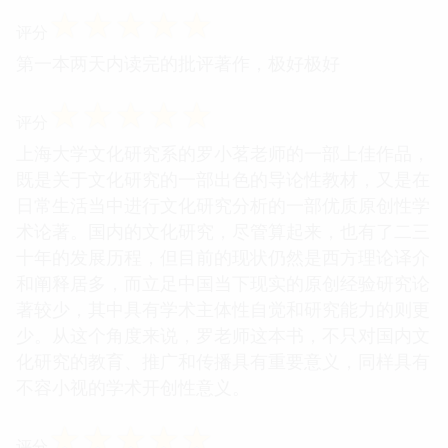
☆
☆
☆
☆
☆
评分
第一本两天内读完的批评著作，极好极好
☆
☆
☆
☆
☆
评分
上海大学文化研究系的罗小茗老师的一部上佳作品，
既是关于文化研究的一部出色的导论性教材，又是在
日常生活当中进行文化研究分析的一部优质原创性学
术论著。国内的文化研究，尽管算起来，也有了二三
十年的发展历程，但目前的现状仍然是西方理论译介
和阐释居多，而立足中国当下现实的原创经验研究论
著较少，其中具有学术主体性自觉和研究能力的则更
少。从这个角度来说，罗老师这本书，不只对国内文
化研究的教育、推广和传播具有重要意义，同样具有
不容小视的学术开创性意义。
☆
☆
☆
☆
☆
评分