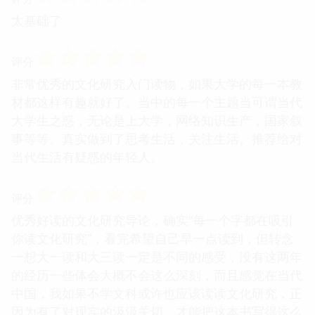
太基础了
☆
☆
☆
☆
☆
评分
非常优秀的文化研究入门读物，如果大学的每一本教
材都这样有趣就好了。当中的每一个主题当可谓当代
大学生之惑，无论是上大学，网络知识生产，国家叙
事等等。真实做到了思考生活，关注生活。推荐给对
当代生活有疑惑的年轻人。
☆
☆
☆
☆
☆
评分
优秀好读的文化研究导论，确实“每一个字都在吸引
你读文化研究”，看完希望自己早一点读到，但转念
一想大一读和大三读一定是不同的感受，没有这两年
的经历一些体会大概不会这么深刻，而且感觉在当代
中国，我如果不学文科或许也应该读读文化研究，正
因为有了对现实的汲汲关切，才能把这本书写得这么