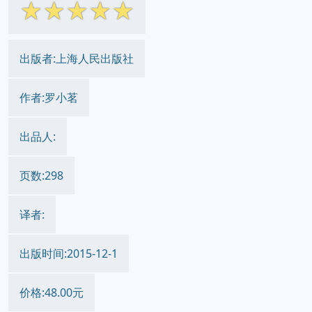
☆
☆
☆
☆
☆
出版者:上海人民出版社
作者:罗小茗
出品人:
页数:298
译者:
出版时间:2015-12-1
价格:48.00元