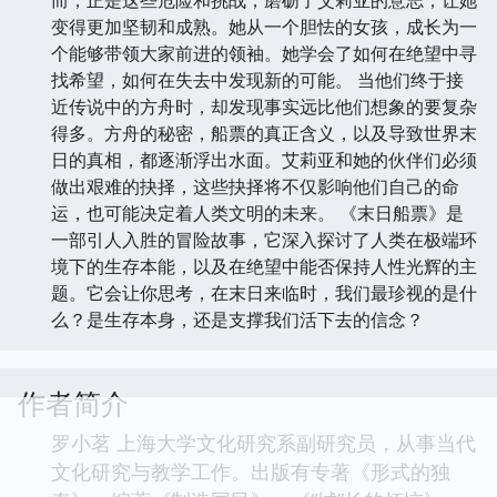
变得更加坚韧和成熟。她从一个胆怯的女孩，成长为一
个能够带领大家前进的领袖。她学会了如何在绝望中寻
找希望，如何在失去中发现新的可能。 当他们终于接
近传说中的方舟时，却发现事实远比他们想象的要复杂
得多。方舟的秘密，船票的真正含义，以及导致世界末
日的真相，都逐渐浮出水面。艾莉亚和她的伙伴们必须
做出艰难的抉择，这些抉择将不仅影响他们自己的命
运，也可能决定着人类文明的未来。 《末日船票》是
一部引人入胜的冒险故事，它深入探讨了人类在极端环
境下的生存本能，以及在绝望中能否保持人性光辉的主
题。它会让你思考，在末日来临时，我们最珍视的是什
么？是生存本身，还是支撑我们活下去的信念？
作者简介
罗小茗 上海大学文化研究系副研究员，从事当代
文化研究与教学工作。出版有专著《形式的独