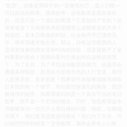
“船票”，就像是黑暗中的一道微弱光芒，是人们唯一
可以抓住的稻草。我很好奇，这张船票是真实存在
的，还是只是一个虚幻的希望？它是如何产生的？由
谁来发放？又由谁来决定谁能登上这艘最后的方舟？
我设想，在末日降临的时刻，社会秩序早已荡然无
存，唯有强者才能生存。那么，持有这张船票的人，
是否意味着他拥有某种特殊的技能，或是被赋予了某
种重要的使命？我期待看到主角如何在这样的背景
下，为了生存，为了寻找这张船票而努力。他是否会
遭遇各种险阻，是否会与形形色色的人打交道，那些
人是善是恶，是友是敌？我希望作者能够细致地描绘
出末世的每一个细节，包括那些被遗忘的角落，那些
被掩埋的秘密。我希望看到的是一个真实可信的末日
世界，而不是一个空洞的概念。同时，我也希望这本
书能够探讨一些关于人类自身的问题，例如，在极端
环境下，我们是否还能保持善良？我们为了生存，可
以牺牲到何种程度？这张船票，最终会带给人们救