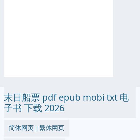
末日船票 pdf epub mobi txt 电
子书 下载 2026
简体网页
繁体网页
||