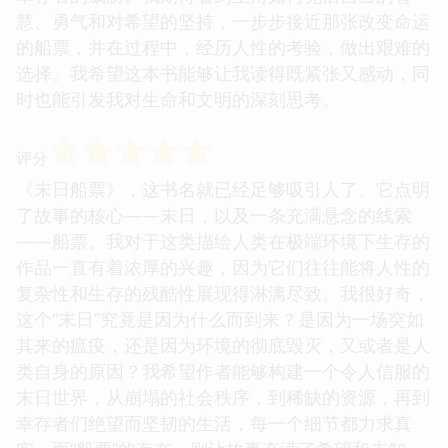
慧、勇气和对希望的坚持，一步步接近那张改变命运
的船票，并在过程中，经历人性的考验，做出艰难的
选择。我希望这本书能够让我读得既紧张又感动，同
时也能引发我对生命和文明的深刻思考。
☆
☆
☆
☆
☆
评分
《末日船票》，这书名就已经足够吸引人了。它点明
了故事的核心——末日，以及一条充满悬念的线索
——船票。我对于这类描绘人类在极端环境下生存的
作品一直有着浓厚的兴趣，因为它们往往能将人性的
复杂性和生存的残酷性展现得淋漓尽致。我很好奇，
这个“末日”究竟是因为什么而到来？是因为一场突如
其来的瘟疫，还是因为环境的彻底毁灭，又或者是人
类自身的原因？我希望作者能够构建一个令人信服的
末日世界，从崩塌的社会秩序，到稀缺的资源，再到
幸存者们绝望而坚韧的生活，每一个细节都力求真