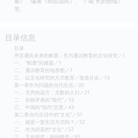
奏》、编著《制造国民》、《“城”长的烦恼》
等。
目录信息
目录
序言通向未来的船票：作为通识教育的文化研究／1
一、 “船票”的难题／1
二、 通识教育的地形图／7
三、 以文化研究的方式教育／改造社会／13
第一章作为问题的当代生活／20
一、 无穷的远方，无数的人们／21
二、 自相矛盾的“现代”／33
三、 中国的“现代”态度／43
第二章当代生活中的“文化”／51
一、 就是一套生活方式吗？／52
二、 作为武器的“文化”／57
三、 文化研究：敲碎硬壳／65