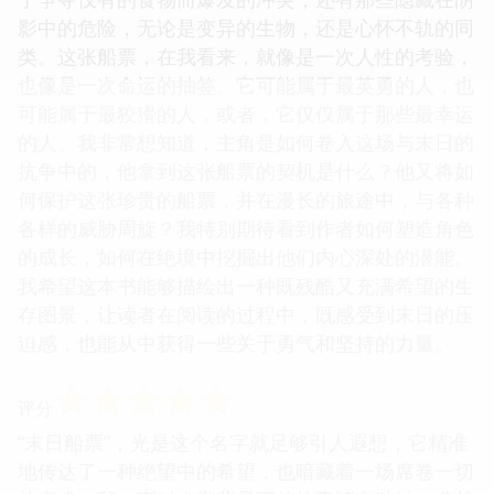
影中的危险，无论是变异的生物，还是心怀不轨的同
类。这张船票，在我看来，就像是一次人性的考验，
也像是一次命运的抽签。它可能属于最英勇的人，也
可能属于最狡猾的人，或者，它仅仅属于那些最幸运
的人。我非常想知道，主角是如何卷入这场与末日的
抗争中的，他拿到这张船票的契机是什么？他又将如
何保护这张珍贵的船票，并在漫长的旅途中，与各种
各样的威胁周旋？我特别期待看到作者如何塑造角色
的成长，如何在绝境中挖掘出他们内心深处的潜能。
我希望这本书能够描绘出一种既残酷又充满希望的生
存图景，让读者在阅读的过程中，既感受到末日的压
迫感，也能从中获得一些关于勇气和坚持的力量。
☆
☆
☆
☆
☆
评分
“末日船票”，光是这个名字就足够引人遐想，它精准
地传达了一种绝望中的希望，也暗藏着一场席卷一切