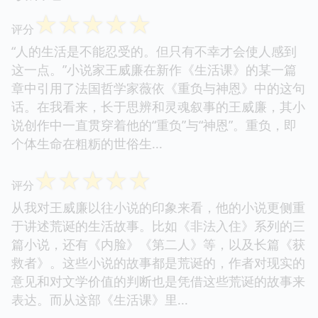
☆
☆
☆
☆
☆
评分
“人的生活是不能忍受的。但只有不幸才会使人感到
这一点。”小说家王威廉在新作《生活课》的某一篇
章中引用了法国哲学家薇依《重负与神恩》中的这句
话。在我看来，长于思辨和灵魂叙事的王威廉，其小
说创作中一直贯穿着他的“重负”与“神恩”。重负，即
个体生命在粗粝的世俗生...
☆
☆
☆
☆
☆
评分
从我对王威廉以往小说的印象来看，他的小说更侧重
于讲述荒诞的生活故事。比如《非法入住》系列的三
篇小说，还有《内脸》《第二人》等，以及长篇《获
救者》。这些小说的故事都是荒诞的，作者对现实的
意见和对文学价值的判断也是凭借这些荒诞的故事来
表达。而从这部《生活课》里...