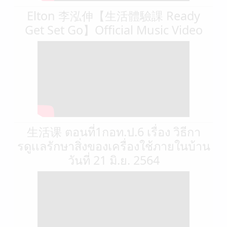
Elton 李泓伸【生活體驗課 Ready
Get Set Go】Official Music Video
生活课 ตอนที่1กอท.ป.6 เรื่อง วิธีกา
รดูเเลรักษาสิ่งของเครื่องใช้ภายในบ้าน
วันที่ 21 มิ.ย. 2564