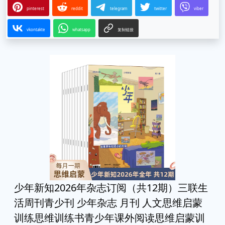
pinterest
reddit
telegram
twitter
viber
vkontakte
whatsapp
复制链接
少年新知2026年杂志订阅（共12期）三联生
活周刊青少刊 少年杂志 月刊 人文思维启蒙
训练思维训练书青少年课外阅读思维启蒙训