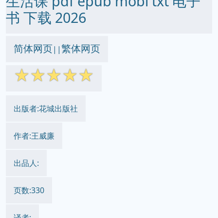
生活课 pdf epub mobi txt 电子
书 下载 2026
简体网页
繁体网页
||
☆
☆
☆
☆
☆
出版者:花城出版社
作者:王威廉
出品人:
页数:330
译者: