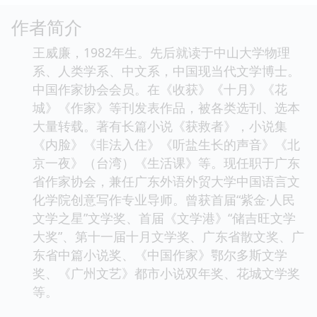
作者简介
王威廉，1982年生。先后就读于中山大学物理
系、人类学系、中文系，中国现当代文学博士。
中国作家协会会员。在《收获》《十月》《花
城》《作家》等刊发表作品，被各类选刊、选本
大量转载。著有长篇小说《获救者》，小说集
《内脸》《非法入住》《听盐生长的声音》《北
京一夜》（台湾）《生活课》等。现任职于广东
省作家协会，兼任广东外语外贸大学中国语言文
化学院创意写作专业导师。曾获首届“紫金·人民
文学之星”文学奖、首届《文学港》“储吉旺文学
大奖”、第十一届十月文学奖、广东省散文奖、广
东省中篇小说奖、《中国作家》鄂尔多斯文学
奖、《广州文艺》都市小说双年奖、花城文学奖
等。