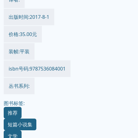
出版时间:2017-8-1
价格:35.00元
装帧:平装
isbn号码:9787536084001
丛书系列:
图书标签:
推荐
短篇小说集
文学