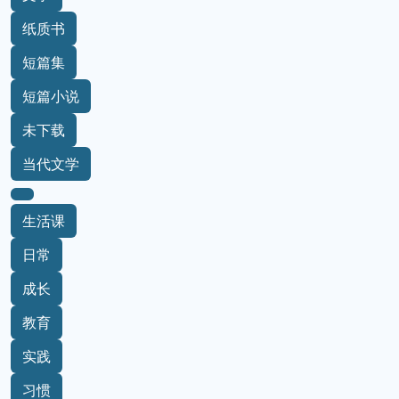
纸质书
短篇集
短篇小说
未下载
当代文学
生活课
日常
成长
教育
实践
习惯