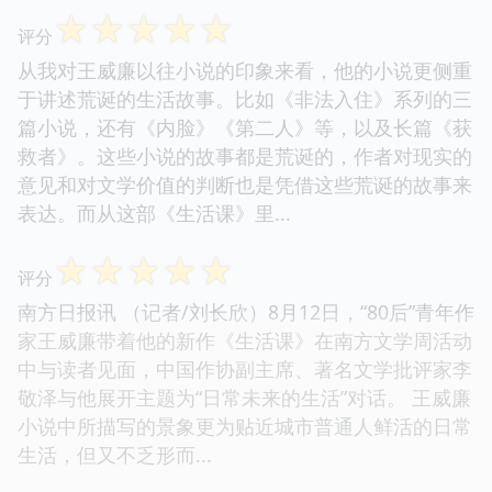
☆
☆
☆
☆
☆
评分
从我对王威廉以往小说的印象来看，他的小说更侧重
于讲述荒诞的生活故事。比如《非法入住》系列的三
篇小说，还有《内脸》《第二人》等，以及长篇《获
救者》。这些小说的故事都是荒诞的，作者对现实的
意见和对文学价值的判断也是凭借这些荒诞的故事来
表达。而从这部《生活课》里...
☆
☆
☆
☆
☆
评分
南方日报讯 （记者/刘长欣）8月12日，“80后”青年作
家王威廉带着他的新作《生活课》在南方文学周活动
中与读者见面，中国作协副主席、著名文学批评家李
敬泽与他展开主题为“日常未来的生活”对话。 王威廉
小说中所描写的景象更为贴近城市普通人鲜活的日常
生活，但又不乏形而...