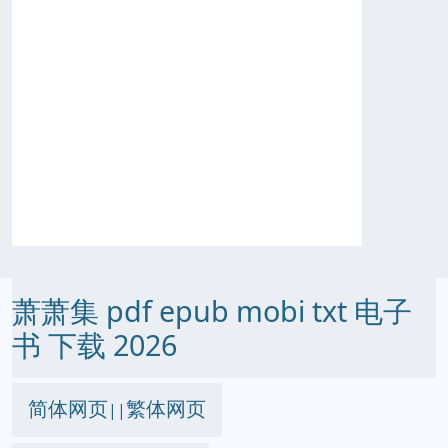
萧萧集 pdf epub mobi txt 电子
书 下载 2026
简体网页
繁体网页
||