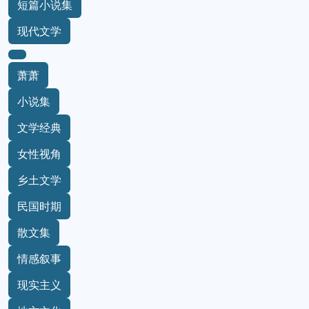
短篇小说集
现代文学
萧萧
小说集
文学经典
女性视角
乡土文学
民国时期
散文集
情感叙事
现实主义