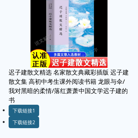
迟子建散文精选 名家散文典藏彩插版 迟子建
散文集 高初中考生课外阅读书籍 龙眼与伞/
我对黑暗的柔情/落红萧萧中国文学迟子建的
书
下载链接1
下载链接2