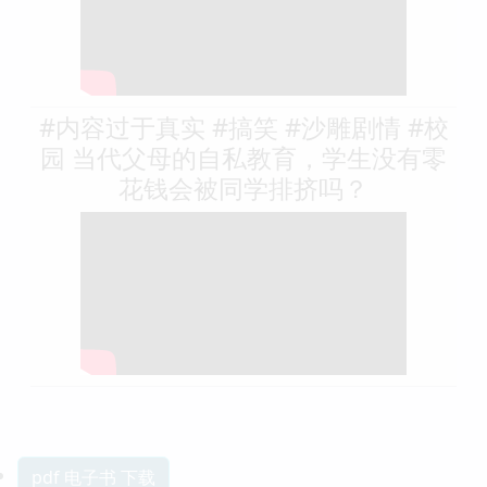
#内容过于真实 #搞笑 #沙雕剧情 #校
园 当代父母的自私教育，学生没有零
花钱会被同学排挤吗？
pdf 电子书 下载