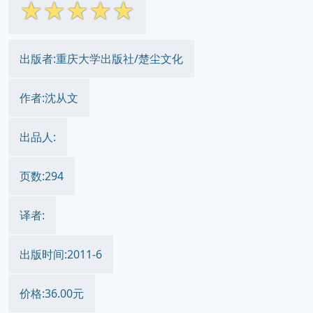
☆
☆
☆
☆
☆
出版者:重庆大学出版社/楚尘文化
作者:沈从文
出品人:
页数:294
译者:
出版时间:2011-6
价格:36.00元