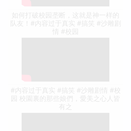
如何打破校园垄断，这就是神一样的
队友！#内容过于真实 #搞笑 #沙雕剧
情 #校园
#内容过于真实 #搞笑 #沙雕剧情 #校
园 校園裏的那些娘們，愛美之心人皆
有之