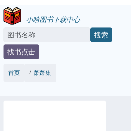
小哈图书下载中心
搜索
找书点击
首页
萧萧集