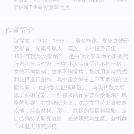
那份属于生命的“萧萧”之美。
作者简介
沈從文（1902—1988），著名作家、歷史文物研
究學者。湖南鳳凰人，漢族。早年投身行伍，
1924年開始文學創作，是白話文學革命的重要踐
行者和代表作家，他的小說表現手法不拘一格，
文體不拘常例，故事不拘常格，嘗試用各種體式
和結構進行創作，為中國文學史上不可多得的“文
體作家 ”。他的散文也獨具魅力，為現代散文增
添了藝術光彩。一些後來的作家曾深受他創作風
格的影響。在文物研究上，沈從文堅持以實物為
依據，綜合材料、形制、紋樣的發展與聯繫，走
自己獨特的研究道路，堅持研究為生產、藝術創
作和歷史研究服務。