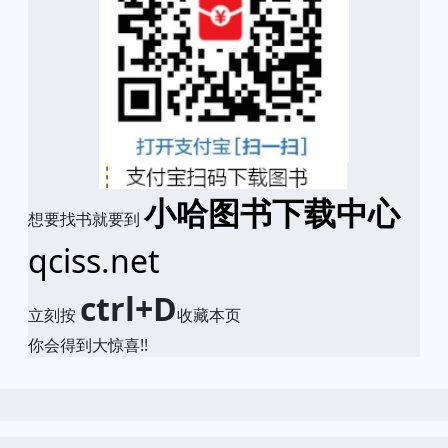
小哈图书下载中心
想要找书就要到
qciss.net
ctrl+D
立刻按
收藏本页
你会得到大惊喜!!