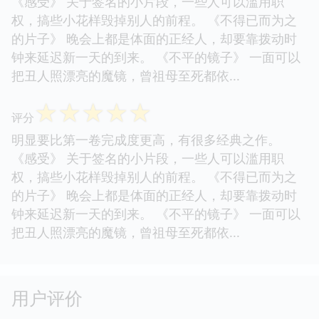
《感受》 关于签名的小片段，一些人可以滥用职
权，搞些小花样毁掉别人的前程。 《不得已而为之
的片子》 晚会上都是体面的正经人，却要靠拨动时
钟来延迟新一天的到来。 《不平的镜子》 一面可以
把丑人照漂亮的魔镜，曾祖母至死都依...
☆
☆
☆
☆
☆
评分
明显要比第一卷完成度更高，有很多经典之作。
《感受》 关于签名的小片段，一些人可以滥用职
权，搞些小花样毁掉别人的前程。 《不得已而为之
的片子》 晚会上都是体面的正经人，却要靠拨动时
钟来延迟新一天的到来。 《不平的镜子》 一面可以
把丑人照漂亮的魔镜，曾祖母至死都依...
用户评价