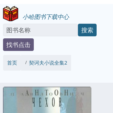
小哈图书下载中心
搜索
找书点击
首页
契诃夫小说全集2