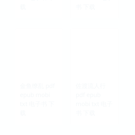
短篇小说选
二刻拍案惊奇
pdf epub
pdf epub
mobi txt 电子
mobi txt 电子
书 下载
书 下载
九故事 pdf
与大师约会