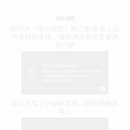
相关视频
契诃夫《第六病室》第二集-世界上任
何美好的事物，追根溯源都包含着某
种污秽
契诃夫笔下的婚姻真相《两段婚姻故
事》