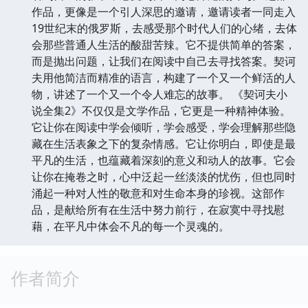
作品，更像是一个引人深思的邀请，邀请读者一同走入
19世纪末的俄罗斯，去感受那个时代人们的心绪，去体
会那些普通人生活的酸甜苦辣。它不提供简单的答案，
而是抛出问题，让我们在阅读中自己去寻找答案。契诃
夫用他简洁而精准的语言，构建了一个又一个鲜活的人
物，讲述了一个又一个令人难忘的故事。 《契诃夫小
说全集2》不仅仅是文学作品，它更是一种精神体验。
它让你在阅读中学会倾听，学会感受，学会理解那些隐
藏在生活表象之下的复杂情感。它让你明白，即使是最
平凡的生活，也蕴藏着深刻的意义和动人的故事。它会
让你在掩卷之时，心中泛起一丝淡淡的忧伤，但也同时
涌起一种对人性的敬意和对生命本身的珍视。这部作
品，是献给所有在生活中努力前行，在寂寞中寻找慰
藉，在平凡中体会不凡的每一个灵魂的。
作者简介