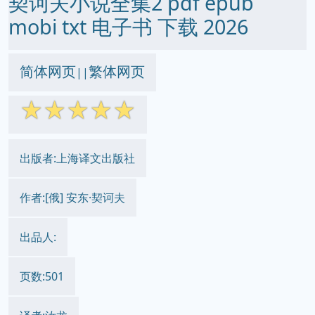
契诃夫小说全集2 pdf epub
mobi txt 电子书 下载 2026
简体网页
繁体网页
||
☆
☆
☆
☆
☆
出版者:上海译文出版社
作者:[俄] 安东·契诃夫
出品人:
页数:501