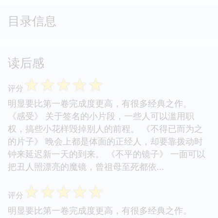
目录信息
读后感
☆
☆
☆
☆
☆
评分
明显要比第一卷完成度更高，有很多经典之作。
《感受》 关于签名的小片段，一些人可以滥用职
权，搞些小花样毁掉别人的前程。 《不得已而为之
的片子》 晚会上都是体面的正经人，却要靠拨动时
钟来延迟新一天的到来。 《不平的镜子》 一面可以
把丑人照漂亮的魔镜，曾祖母至死都依...
☆
☆
☆
☆
☆
评分
明显要比第一卷完成度更高，有很多经典之作。