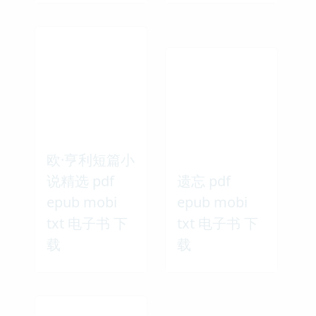
不合常规的飞
故事新编 pdf
翔 pdf epub
epub mobi
mobi txt 电子
txt 电子书 下
书 下载
载
欧·亨利短篇小