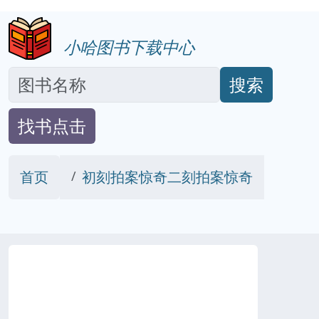
小哈图书下载中心
搜索
找书点击
首页
初刻拍案惊奇二刻拍案惊奇