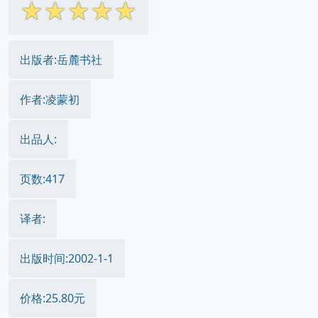
☆
☆
☆
☆
☆
出版者:岳麓书社
作者:凌蒙初
出品人:
页数:417
译者:
出版时间:2002-1-1
价格:25.80元