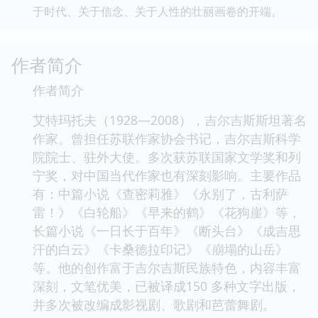
于时代、关于信念、关于人性的壮丽画卷的开端。
作者简介
作者简介
艾特玛托夫（1928—2008），吉尔吉斯斯坦著名
作家。曾担任苏联作家协会书记，吉尔吉斯科学
院院士、驻外大使。多次获苏联国家文学奖和列
宁奖，对中国当代作家也有深刻影响。主要作品
有：中篇小说《查密莉雅》《永别了，古利萨
雷！》《白轮船》《早来的鹤》《花狗崖》等，
长篇小说《一日长于百年》《断头台》《成吉思
汗的白云》《卡桑德拉印记》《崩塌的山岳》
等。他的创作富于吉尔吉斯民族特色，内容丰富
深刻，文笔优美，已被译成150 多种文字出版，
并多次被改编成影视剧、歌剧和芭蕾舞剧。