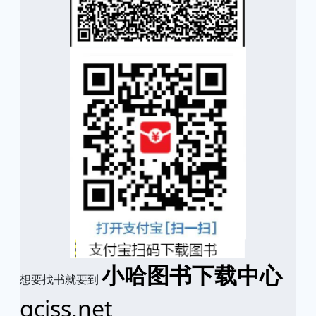
小哈图书下载中心
想要找书就要到
qciss.net