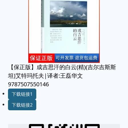
【保正版】成吉思汗的白云(精)(吉尔吉斯斯
坦)艾特玛托夫|译者:王磊华文
9787507550146
下载链接1
下载链接2