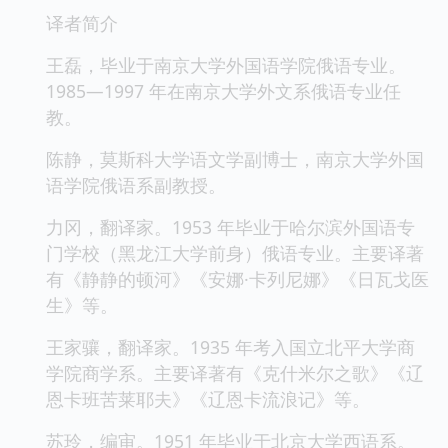
译者简介
王磊，毕业于南京大学外国语学院俄语专业。
1985—1997 年在南京大学外文系俄语专业任
教。
陈静，莫斯科大学语文学副博士，南京大学外国
语学院俄语系副教授。
力冈，翻译家。1953 年毕业于哈尔滨外国语专
门学校（黑龙江大学前身）俄语专业。主要译著
有《静静的顿河》《安娜·卡列尼娜》《日瓦戈医
生》等。
王家骧，翻译家。1935 年考入国立北平大学商
学院商学系。主要译著有《克什米尔之歌》《辽
恩卡班苦莱耶夫》《辽恩卡流浪记》等。
苏玲，编审。1951 年毕业于北京大学西语系。