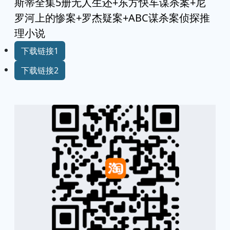
斯蒂全集5册无人生还+东方快车谋杀案+尼
罗河上的惨案+罗杰疑案+ABC谋杀案侦探推
理小说
下载链接1
下载链接2