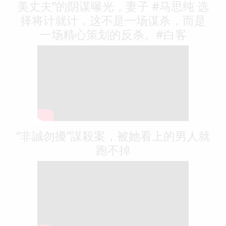
美丈夫”的阴谋曝光，妻子 #马思纯 选
择将计就计，这不是一场谋杀，而是
一场精心策划的反杀。#白客
“非誠勿擾”謀殺案，被她看上的男人就
跑不掉