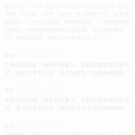
缺陷很多，用词（甚至可以看到“牛逼”这种词）非常
单薄，不起眼，然而《谋杀》和《蝴蝶之死》还是有
触动到。一个如此残破、伟岸的暗影，以致于他时时
刻刻以一种坚毅而狡诈的姿态出现。所以贾行家才
说，他就算活着，这辈子也不会出名了。
☆
☆
☆
☆
☆
评分
实验性的构思，神奇的想象力，怎样的赞誉都不足为
过，看完这本书之后，我已经成为了余地的脑残粉。
☆
☆
☆
☆
☆
评分
实验性的构思，神奇的想象力，怎样的赞誉都不足为
过，看完这本书之后，我已经成为了余地的脑残粉。
☆
☆
☆
☆
☆
评分
缺陷很多，用词（甚至可以看到“牛逼”这种词）非常