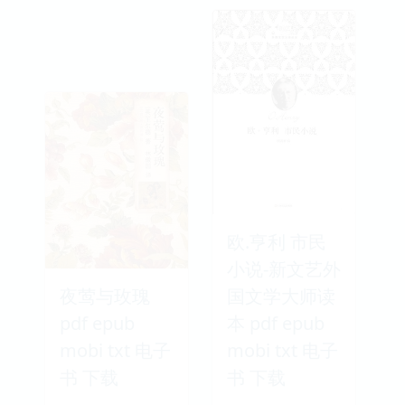
欧.亨利 市民
小说-新文艺外
夜莺与玫瑰
国文学大师读
pdf epub
本 pdf epub
mobi txt 电子
mobi txt 电子
书 下载
书 下载