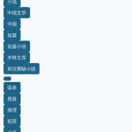
小说
中国文学
中国
短篇
短篇小说
木铎文库
前沿實驗小說
谋杀
悬疑
推理
犯罪