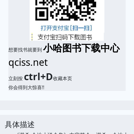
小哈图书下载中心
想要找书就要到
qciss.net
ctrl+D
立刻按
收藏本页
你会得到大惊喜!!
具体描述