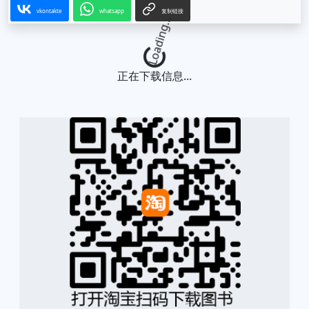
vkontakte
whatsapp
复制链接
Loading...
正在下载信息...