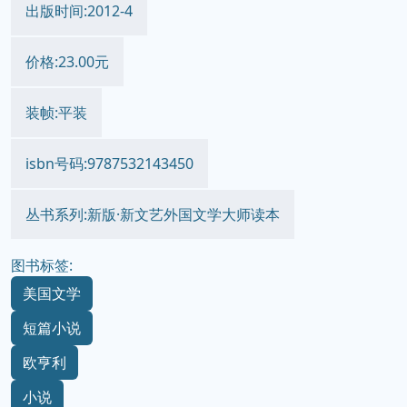
出版时间:2012-4
价格:23.00元
装帧:平装
isbn号码:9787532143450
丛书系列:新版·新文艺外国文学大师读本
图书标签:
美国文学
短篇小说
欧亨利
小说