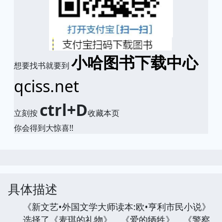
小哈图书下载中心
想要找书就要到
qciss.net
ctrl+D
立刻按
收藏本页
你会得到大惊喜!!
具体描述
《新文艺•外国文学大师读本:欧•亨利市民小说》
选择了《麦琪的礼物》、《爱的牺牲》、《警察