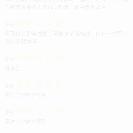
作抱有兴趣的人来说，都是一笔宝贵的财富。
☆
☆
☆
☆
☆
评分
里面很多是学过的，可能少了新鲜感，但有一篇写小
偷的读完惊叹。
☆
☆
☆
☆
☆
评分
讲讲爱
☆
☆
☆
☆
☆
评分
看过了便也猜得到。
☆
☆
☆
☆
☆
评分
看过了便也猜得到。