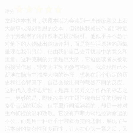
☆
☆
☆
☆
☆
评分
拿起这本书时，我原本以为会读到一些传统意义上宏
大叙事或深刻哲思的文本，但很快我就被作者那种近
乎于旁观者的冷静叙事态度所吸引。他似乎并不急于
对笔下的人物做出道德评判，而是将生活原始的面貌
呈现在我们眼前，任由我们自己去寻找其中的意义和
重量。这种克制的力量是巨大的，它迫使读者从被动
的接受信息，转变为主动的参与构建。我发现自己不
断地在脑海中揣摩人物的选择，想象在那个特定的历
史和社会背景下，自己会做出何种截然不同的反应。
这种代入感和思辨性，是真正优秀文学作品的标志之
一。更妙的是，即便故事的主题围绕着日常的琐碎和
略带苦涩的现实，但字里行间流淌着的，却是一种对
生命韧性的温和致敬。它没有声嘶力竭地控诉命运的
不公，而是用一种近乎于带着微笑的悲悯，展现了生
活本身的复杂性和多面性，让人在心头一紧之后，又