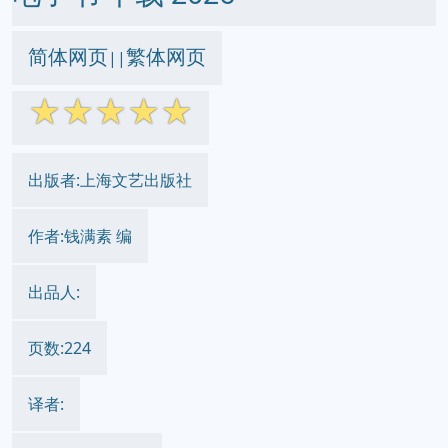
简体网页
繁体网页
||
☆
☆
☆
☆
☆
出版者:上海文艺出版社
作者:钱满素 编
出品人:
页数:224
译者: