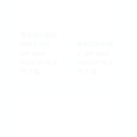
男孩的心思你
始终不明白
春风沉醉的晚
pdf epub
上 pdf epub
mobi txt 电子
mobi txt 电子
书 下载
书 下载