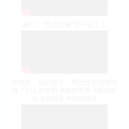
新书｜“扎克伯格”写小说了！
慈鲷鱼：我的孩子，早已经在我嘴里
成了别人的养料 #动物世界 #动物解
说 #慈鲷鱼 #动物独白