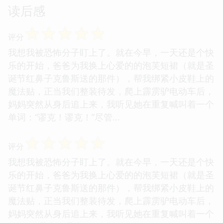
读后感
☆
☆
☆
☆
☆
评分
我想我被恐怖分子盯上了。就在今早，一天还是个快
乐的开始，爸爸为我换上心爱的的泡芙短裙（就是圣
诞节红鼻子克鲁斯送的那件），帮我绑紧小皮鞋上的
魔法贴，正当我们整装待发，爬上霹雳驴电动车后，
妈妈突然从身后追上来，我听见她在重复喊叫着一个
单词：“谬克！谬克！”尽管...
☆
☆
☆
☆
☆
评分
我想我被恐怖分子盯上了。就在今早，一天还是个快
乐的开始，爸爸为我换上心爱的的泡芙短裙（就是圣
诞节红鼻子克鲁斯送的那件），帮我绑紧小皮鞋上的
魔法贴，正当我们整装待发，爬上霹雳驴电动车后，
妈妈突然从身后追上来，我听见她在重复喊叫着一个