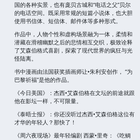
国的各种实景，也有庞贝古城和“电话之父”贝尔
的电话空间。既采用常规的短篇小说体，也大胆
使用书信体、短信体、邮件体等多种形式。
作品中，人物个性和虚构场景融为一体，柔情和
潜藏在滑稽幽默之后的悲情相互交织，极致诠释
了艾森伯格式喜剧，探索了现代世界的疯狂与光
怪陆离。
书中漫画由法国获奖插画师让•朱利安创作， “为
巴黎祈福”是他的作品。
《今日美国》：杰西•艾森伯格在文坛的前途就跟
他在影坛一样，不可限量。
《泰晤士报》：你还没听过杰西•艾森伯格这位有
才华的年轻人？那快了！
《周六夜现场》最年轻编剧 西蒙•里奇：《吃鲷