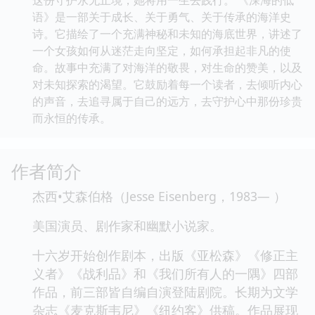
语》是一部关于成长、关于勇气、关于传承的海洋史
诗。它描绘了一个充满神秘和未知的海底世界，讲述了
一个女孩如何从迷茫走向坚定，如何承担起非凡的使
命。故事中充满了对海洋的敬畏，对生命的赞美，以及
对未知探索的渴望。它鼓励着每一个读者，去倾听内心
的声音，去追寻属于自己的远方，去守护心中那份珍贵
而永恒的传承。
作者简介
杰西•艾森伯格（Jesse Eisenberg，1983— ）
美国演员、剧作家和幽默小说家。
十六岁开始创作剧本，出版《亚松森》《修正主
义者》《战利品》和《我们所有人的一隅》四部
作品，前三部皆自编自演登陆剧院。长期为文学
杂志《麦克斯韦尼》《纽约客》供稿。作品展现