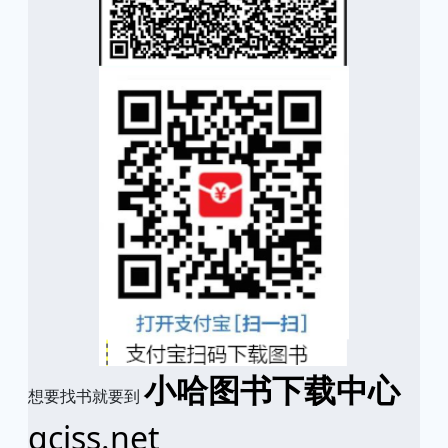
小哈图书下载中心
想要找书就要到
qciss.net