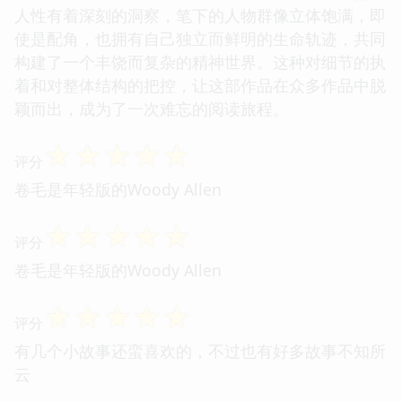
人性有着深刻的洞察，笔下的人物群像立体饱满，即
使是配角，也拥有自己独立而鲜明的生命轨迹，共同
构建了一个丰饶而复杂的精神世界。这种对细节的执
着和对整体结构的把控，让这部作品在众多作品中脱
颖而出，成为了一次难忘的阅读旅程。
☆
☆
☆
☆
☆
评分
卷毛是年轻版的Woody Allen
☆
☆
☆
☆
☆
评分
卷毛是年轻版的Woody Allen
☆
☆
☆
☆
☆
评分
有几个小故事还蛮喜欢的，不过也有好多故事不知所
云