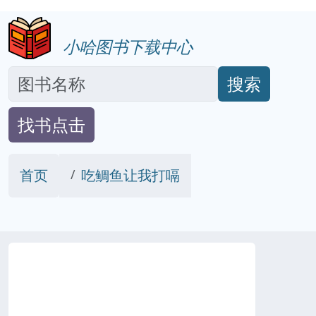
小哈图书下载中心
搜索
找书点击
首页
吃鲷鱼让我打嗝