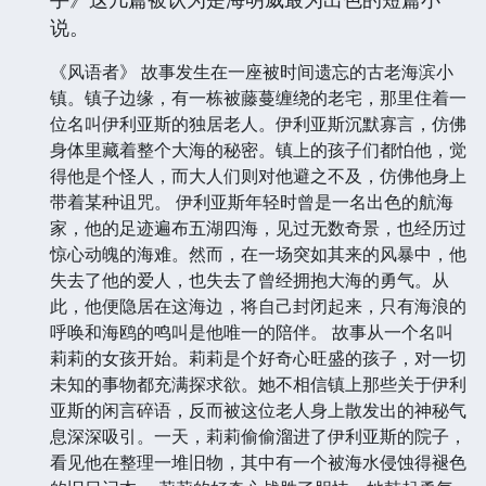
说。
《风语者》 故事发生在一座被时间遗忘的古老海滨小
镇。镇子边缘，有一栋被藤蔓缠绕的老宅，那里住着一
位名叫伊利亚斯的独居老人。伊利亚斯沉默寡言，仿佛
身体里藏着整个大海的秘密。镇上的孩子们都怕他，觉
得他是个怪人，而大人们则对他避之不及，仿佛他身上
带着某种诅咒。 伊利亚斯年轻时曾是一名出色的航海
家，他的足迹遍布五湖四海，见过无数奇景，也经历过
惊心动魄的海难。然而，在一场突如其来的风暴中，他
失去了他的爱人，也失去了曾经拥抱大海的勇气。从
此，他便隐居在这海边，将自己封闭起来，只有海浪的
呼唤和海鸥的鸣叫是他唯一的陪伴。 故事从一个名叫
莉莉的女孩开始。莉莉是个好奇心旺盛的孩子，对一切
未知的事物都充满探求欲。她不相信镇上那些关于伊利
亚斯的闲言碎语，反而被这位老人身上散发出的神秘气
息深深吸引。一天，莉莉偷偷溜进了伊利亚斯的院子，
看见他在整理一堆旧物，其中有一个被海水侵蚀得褪色