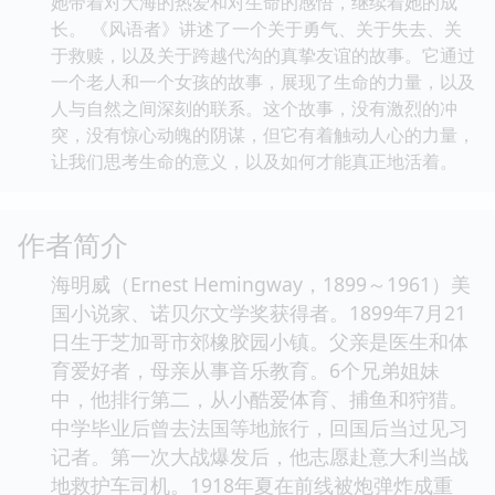
她带着对大海的热爱和对生命的感悟，继续着她的成
长。 《风语者》讲述了一个关于勇气、关于失去、关
于救赎，以及关于跨越代沟的真挚友谊的故事。它通过
一个老人和一个女孩的故事，展现了生命的力量，以及
人与自然之间深刻的联系。这个故事，没有激烈的冲
突，没有惊心动魄的阴谋，但它有着触动人心的力量，
让我们思考生命的意义，以及如何才能真正地活着。
作者简介
海明威（Ernest Hemingway，1899～1961）美
国小说家、诺贝尔文学奖获得者。1899年7月21
日生于芝加哥市郊橡胶园小镇。父亲是医生和体
育爱好者，母亲从事音乐教育。6个兄弟姐妹
中，他排行第二，从小酷爱体育、捕鱼和狩猎。
中学毕业后曾去法国等地旅行，回国后当过见习
记者。第一次大战爆发后，他志愿赴意大利当战
地救护车司机。1918年夏在前线被炮弹炸成重