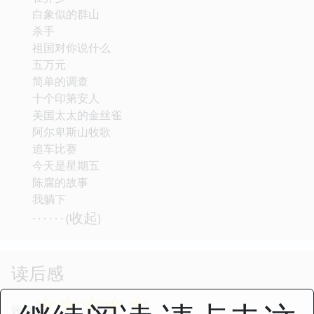
白象似的群山
杀手
祖国对你说什么
五万元
简单的调查
十个印第安人
美国太太的金丝雀
阿尔卑斯山牧歌
追车比赛
今天是星期五
陈腐的故事
我躺下
收起
· · · · · · (
)
读后感
☆
☆
☆
☆
☆
评分