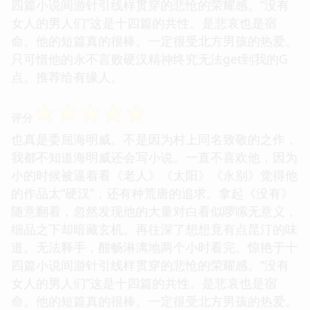
四篇小说间游针引线样贯穿的悲怆的荣耀感。“没有
女人的男人们”这是十四篇的共性。是悲哀也是宿
命。他的短篇真的很棒。一定很受北方男孩的热爱。
只可惜他的永不言败硬汉精神终究无法get到我的G
点。推荐给有缘人。
☆
☆
☆
☆
☆
评分
也真是委屈海明威。不是因为村上同名致敬的之作，
我都不知道海明威还会写小说。一直不喜欢他，因为
小的时候被逼着看《老人》《太阳》《永别》觉得他
的作品太“硬汉”，还有种荒唐的追求。拿起《没有》
随意翻看，忽然发现他的大量对白看似啰嗦无意义，
细品之下却暗藏玄机。再往深了想想竟有点昆汀的味
道。无法释手，酣畅淋漓地两个小时看完。惊艳于十
四篇小说间游针引线样贯穿的悲怆的荣耀感。“没有
女人的男人们”这是十四篇的共性。是悲哀也是宿
命。他的短篇真的很棒。一定很受北方男孩的热爱。