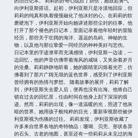
的旧日记本。 莉莉的好奇心战胜了胆怯，她鼓起勇气
向伊利亚斯搭话。起初，伊利亚斯只是冷漠地回应，但
莉莉的纯真和执着慢慢融化了他冰封的心。在莉莉的软
磨硬泡下，伊利亚斯开始向她讲述那些尘封的往事。他
打开了那个褪色的日记本，里面记录着他年轻时的冒险
经历，那些关于壮阔的海洋、遥远的岛屿、神秘的生
物，以及他与那位挚爱一同经历的种种美好与悲伤。
日记本里的字迹潦草而充满感情，伊利亚斯一边读，一
边回忆，他的声音仿佛带着海风的咸味，又夹杂着岁月
的沧桑。莉莉静静地听着，她的眼睛里闪烁着光芒，仿
佛看到了那片广阔无垠的蓝色世界，感受到了伊利亚斯
曾经拥有的热情与梦想。 随着故事的展开，莉莉了解
到，伊利亚斯失去爱人后，便再也没有出海。他将自己
锁在过去的回忆里，任由时间在他身上刻下深深的痕
迹。然而，莉莉的出现，像一道温暖的光，照进了他灰
暗的世界。她用孩子般纯粹的目光，重新审视那些被伊
利亚斯视为伤痛的过往。 莉莉发现，伊利亚斯收藏了
许多来自世界各地的奇特物品：珊瑚、贝壳、形状各异
的石头、古老的地图，甚至还有一些莉莉从未见过的海