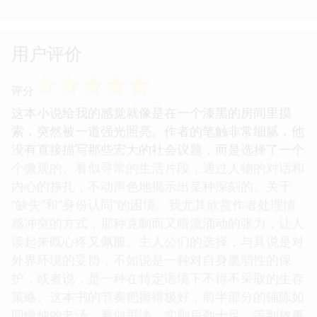
用户评价
☆
☆
☆
☆
☆
评分
这本小说给我的感觉就像是在一个漆黑的房间里摸
索，突然被一道强光照亮。作者的笔触非常细腻，他
没有直接描写那些宏大的社会议题，而是选择了一个
个微观的、看似寻常的生活片段，通过人物的对话和
内心的挣扎，不动声色地揭示出某种深刻的、关于
“缺失”和“身份认同”的困境。我尤其欣赏作者处理情
感冲突的方式，那种克制而又暗流涌动的张力，让人
读起来既心疼又佩服。主人公们的选择，与其说是对
外界环境的妥协，不如说是一种对自身脆弱性的保
护，或者说，是一种在特定语境下不得不采取的生存
策略。这本书的节奏把握得极好，前半部分的铺陈如
同慢炖的老汤，看似平淡，实则后劲十足，等到故事