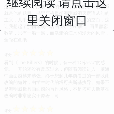
继续阅读 请点击这
这是由十四个小故事组成的合集，故事的唯一的联系
就是他的题目。书里严格贯彻海明威消灭定语从句的
里关闭窗口
主义，几乎全是对白，所以故事里有大片的空白，这
让我想起了那幅宋朝的名画“寒江独钓图”。画里寥寥
数笔，只有一船一翁，而浩渺的江水和漫天的风雪，
全隐在画纸...
☆
☆
☆
☆
☆
评分
看到《The Killers》的时候，有一种“Deja-vu”的感
觉。一开始还没有反应过来，但随着阅读进入，脑海
中画面感越来越强。终于想起几年前看过的一部以此
改编的短片，由学生时代的塔可夫斯基执导。如果不
是海明威极具画面感的写作风格，不是塔可夫斯基在
改编时非常忠实于原著，可...
☆
☆
☆
☆
☆
评分