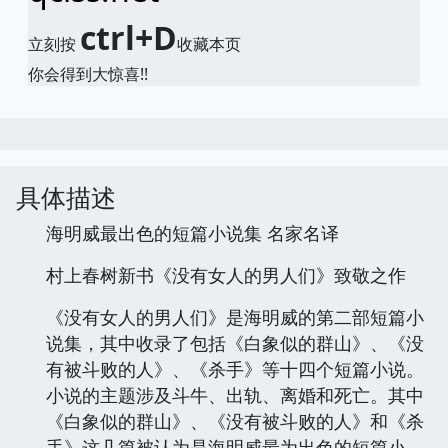
ctrl+D
立刻按
收藏本页
你会得到大惊喜!!
具体描述
海明威最出色的短篇小说集 名家名译
村上春树新书《没有女人的男人们》致敬之作
《没有女人的男人们》是海明威的第二部短篇小
说集，其中收录了包括《白象似的群山》、《没
有被斗败的人》、《杀手》等十四个短篇小说。
小说的主题涉及斗牛、出轨、离婚和死亡。其中
《白象似的群山》、《没有被斗败的人》和《杀
手》这几篇被认为是海明威最为出色的短篇小