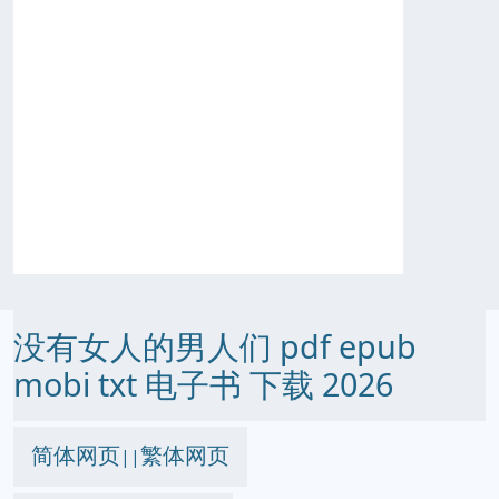
没有女人的男人们 pdf epub
mobi txt 电子书 下载 2026
简体网页
繁体网页
||