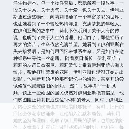
洋生物标本。每一个物件背后，都隐藏着一段故事，一
段关于探索、关于勇气、关于爱，也关于失去。伊利亚
斯通过这些物件，向莉莉描绘了一个丰富多彩的世界，
也让她看到了一个曾经热情洋溢、充满梦想的年轻人。
在伊利亚斯的故事中，莉莉不仅听到了关于大海的传
说，也听到了关于人生的哲理。她明白了，即使经历了
再大的痛苦，生命依然充满希望。她看到了伊利亚斯在
失去挚爱后，是如何用回忆来维系生命，又是如何在这
种维系中寻找一丝慰藉。 随着夏日渐长，伊利亚斯与
莉莉的友谊日益深厚。莉莉常常会带着伊利亚斯去海边
散步，帮他打理荒废的花园。伊利亚斯也渐渐开始走出
阴影，他重新开始描绘那些记忆中的海景，甚至开始尝
试修复他那艘破旧的帆船。 然而，故事并非一帆风
顺。镇上一些顽固的居民仍然对伊利亚斯抱有偏见，他
们试图阻止莉莉接近这位“不祥”的老人。同时，伊利亚
斯内心深处的伤痛也并非轻易能够抚平，有时，旧日的
回忆会像潮水般涌来，让他陷入沉默和痛苦。 莉莉用
她的坚持和理解，化解了镇上居民的误解，也用她的陪
伴，支撑着伊利亚斯走过那些艰难的时刻。她相信，每