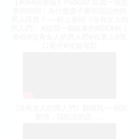
【#064完整版】Podcast 給我一個故
事的時間｜為什麼妻子要和我以外的
男人睡覺？──村上春樹《沒有女人的
男人們》 #給我一個故事的時間#村上
春樹#沒有女人的男人們#在車上#濱
口竜介#改編電影
《沒有女人的男人們》鄭健民──關於
愛情，我想說的是……