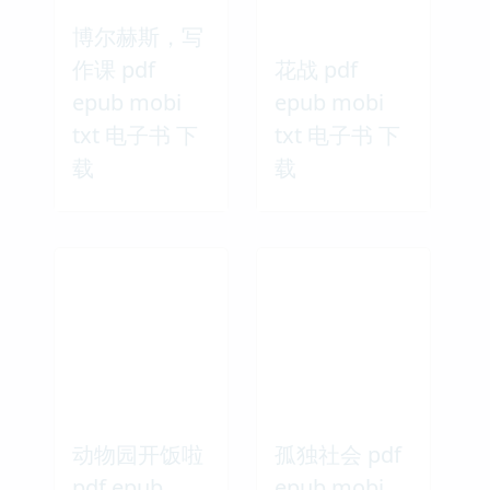
博尔赫斯，写
作课 pdf
花战 pdf
epub mobi
epub mobi
txt 电子书 下
txt 电子书 下
载
载
动物园开饭啦
孤独社会 pdf
pdf epub
epub mobi