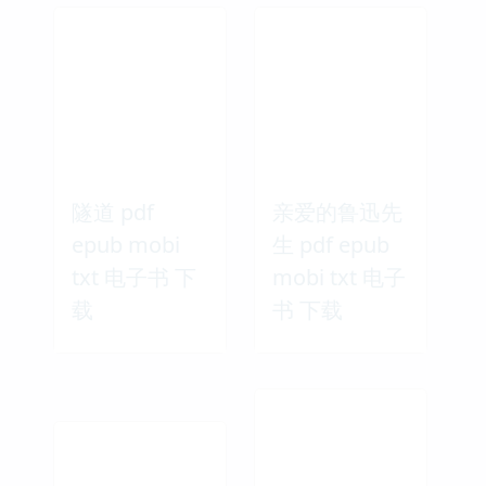
隧道 pdf
亲爱的鲁迅先
epub mobi
生 pdf epub
txt 电子书 下
mobi txt 电子
载
书 下载