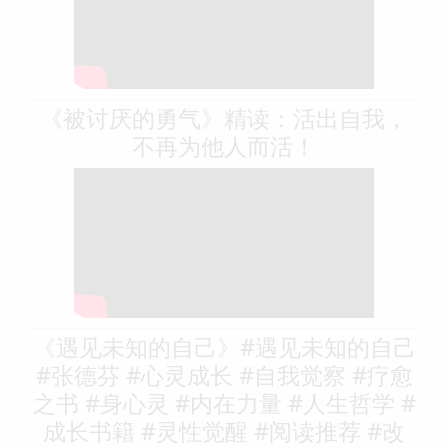
《被讨厌的勇气》精读：活出自我，
不再为他人而活！
《遇见未知的自己》#遇见未知的自己
#张德芬 #心灵成长 #自我觉察 #疗愈
之书 #身心灵 #内在力量 #人生哲学 #
成长书籍 #灵性觉醒 #阅读推荐 #改