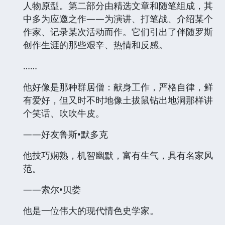
人物原型。第二部分由精选文章和随笔组成，其
中多为应邀之作——为演讲、打笔战、介绍某个
作家、记录某次活动而作。它们引出了伴随罗斯
创作生涯的那些艰辛、热情和反感。
……
他好像是那种群居僧：献身工作，严格自律，鲜
有爱好，但又时不时地像土拔鼠钻出地洞那样讲
个笑话、吹吹牛皮。
——好友鲁斯•默多克
他技巧娴熟，机智幽默，富有生气，具有名家风
范。
——索尔•贝娄
他是一位伟大的现代情色史学家。