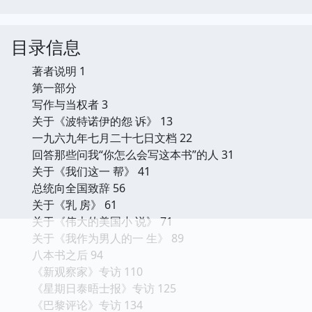
目录信息
著者说明 1
第一部分
写作与当权者 3
关于《波特诺伊的怨 诉》 13
一九六九年七月二十七日文档 22
回答那些问我“你怎么会写这本书”的人 31
关于《我们这一 帮》 41
总统向全国致辞 56
关于《乳 房》 61
关于《伟大的美国小 说》 71
关于《我作为男人的一 生》 89
八本书之后 94
《新观察家》专访 110
《星期日泰晤士报》专访 125
《巴黎评论》专访 134