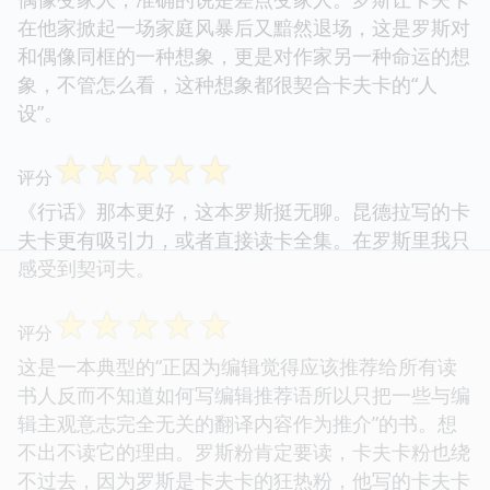
在他家掀起一场家庭风暴后又黯然退场，这是罗斯对
和偶像同框的一种想象，更是对作家另一种命运的想
象，不管怎么看，这种想象都很契合卡夫卡的“人
设”。
☆
☆
☆
☆
☆
评分
《行话》那本更好，这本罗斯挺无聊。昆德拉写的卡
夫卡更有吸引力，或者直接读卡全集。在罗斯里我只
感受到契诃夫。
☆
☆
☆
☆
☆
评分
这是一本典型的“正因为编辑觉得应该推荐给所有读
书人反而不知道如何写编辑推荐语所以只把一些与编
辑主观意志完全无关的翻译内容作为推介”的书。想
不出不读它的理由。罗斯粉肯定要读，卡夫卡粉也绕
不过去，因为罗斯是卡夫卡的狂热粉，他写的卡夫卡