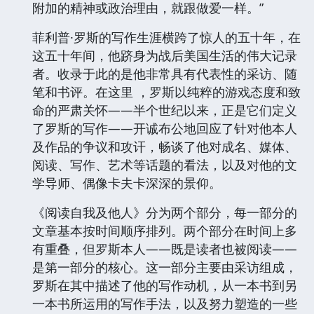
附加的精神或政治理由，就跟做爱一样。”
菲利普·罗斯的写作生涯横跨了惊人的五十年，在
这五十年间，他跻身为战后美国生活的伟大记录
者。收录于此的是他非常具有代表性的采访、随
笔和书评。在这里 ，罗斯以纯粹的游戏态度和致
命的严肃关怀——半个世纪以来，正是它们定义
了罗斯的写作——开诚布公地回应了针对他本人
及作品的争议和攻讦，畅谈了他对成名、媒体、
阅读、写作、艺术等话题的看法，以及对他的文
学导师、偶像卡夫卡深深的景仰。
《阅读自我及他人》分为两个部分，每一部分的
文章基本按时间顺序排列。两个部分在时间上多
有重叠，但罗斯本人——既是读者也被阅读——
是第一部分的核心。这一部分主要由采访组成，
罗斯在其中描述了他的写作动机，从一本书到另
一本书所运用的写作手法，以及努力塑造的一些