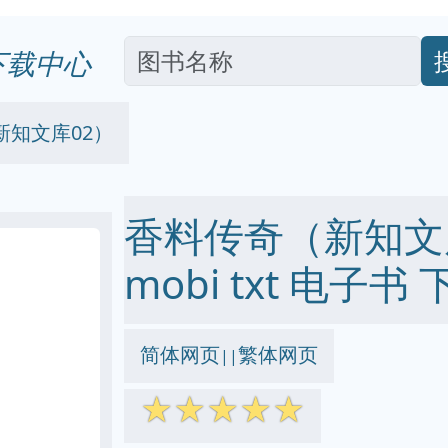
下载中心
新知文库02）
香料传奇（新知文库0
mobi txt 电子书 
简体网页
繁体网页
||
☆
☆
☆
☆
☆