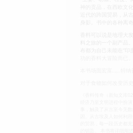
神的贡品，在西欧文
近代的跨国贸易，从
身影。书中的各种离
香料可以说是地理大
料之旅的一个副产品
布都为自己未能在“印
功的香料大冒险而已
本书场面宏富……特纳
对于食物如何改变历史
《香料传奇（新知文库0
经济乃至文明进程中扮演
事，触及了从古至今无数
因。从古埃及人如何利用
的贸易，每一段历史都充
的钥匙。 本书将详细阐