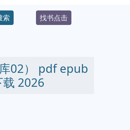
搜索
找书点击
2） pdf epub
下载 2026