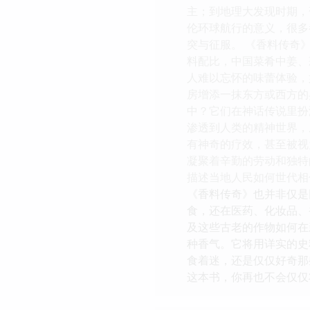
主；到地理大发现时期，
伦环球航行的意义，很多
突与征服。 《香料传奇
料配比，中国菜肴中姜、
人难以忘怀的味蕾体验，
房增添一抹东方或西方的
中？它们在神话传说里扮
渗透到人类的精神世界，
有神奇的疗效，甚至被视
凝聚着辛勤的劳动和独特
描述当地人民如何世代相
《香料传奇》也并非仅是
食，还在医药、化妆品、
及这些古老的作物如何在
种香气。它将用详实的史
食着迷，还是仅仅好奇那
这本书，你再也不会仅仅