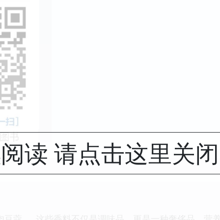
阅读 请点击这里关
肉豆蔻……这些香料不仅是调味品，更是一种奢侈品、营