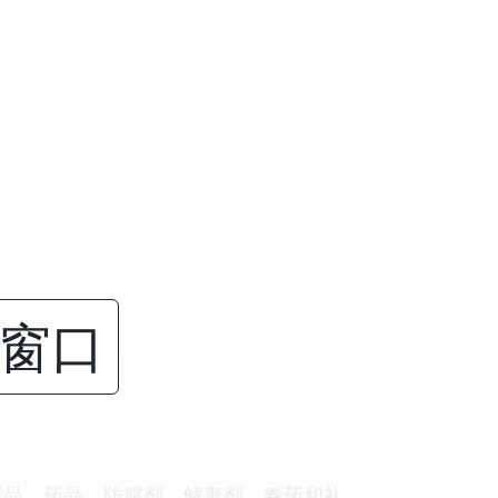
闭窗口
养品、药品、防腐剂、解毒剂、春药和礼