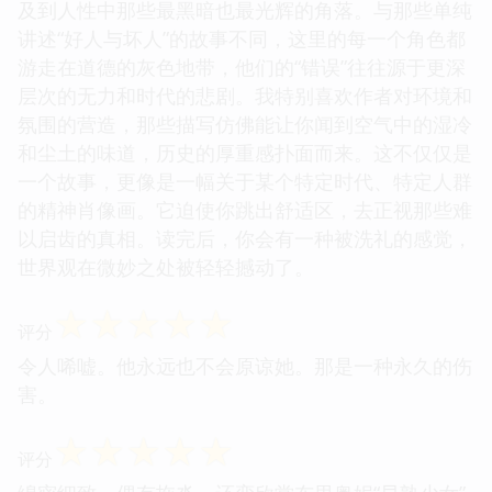
及到人性中那些最黑暗也最光辉的角落。与那些单纯
讲述“好人与坏人”的故事不同，这里的每一个角色都
游走在道德的灰色地带，他们的“错误”往往源于更深
层次的无力和时代的悲剧。我特别喜欢作者对环境和
氛围的营造，那些描写仿佛能让你闻到空气中的湿冷
和尘土的味道，历史的厚重感扑面而来。这不仅仅是
一个故事，更像是一幅关于某个特定时代、特定人群
的精神肖像画。它迫使你跳出舒适区，去正视那些难
以启齿的真相。读完后，你会有一种被洗礼的感觉，
世界观在微妙之处被轻轻撼动了。
☆
☆
☆
☆
☆
评分
令人唏嘘。他永远也不会原谅她。那是一种永久的伤
害。
☆
☆
☆
☆
☆
评分