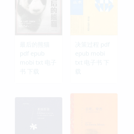
最后的熊猫
决策过程 pdf
pdf epub
epub mobi
mobi txt 电子
txt 电子书 下
书 下载
载