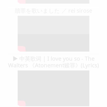
贖罪を歌いました ／ rei sirose
▶ 中英歌词 | I love you so - The
Walters 《Atonement赎罪》(Lyrics)