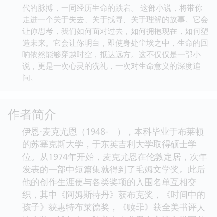
代的脉搏，一同经历生命的跌宕。 这部小说，将带你
走进一个关于失去、关于找寻、关于理解的故事。它会
让你思考，我们如何面对过去，如何拥抱现在，如何塑
造未来。它会让你明白，即使身处尘埃之中，生命的回
响依然能够穿越时空，抵达远方。这不仅仅是一部小
说，更是一次心灵的洗礼，一次对生命意义的深度追
问。
作者简介
伊恩·麦克尤恩（1948- ），本科毕业于布莱顿
的苏塞克斯大学，于东英吉利大学取得硕士学
位。从1974年开始，麦克尤恩在伦敦定居，次年
发表的一部中短篇集就得到了毛姆文学奖。此后
他的创作生涯便与各类奖项的入围名单互相交
织，其中《阿姆斯特丹》获布克奖，《时间中的
孩子》获惠特布莱德奖，《赎罪》获全美书评人