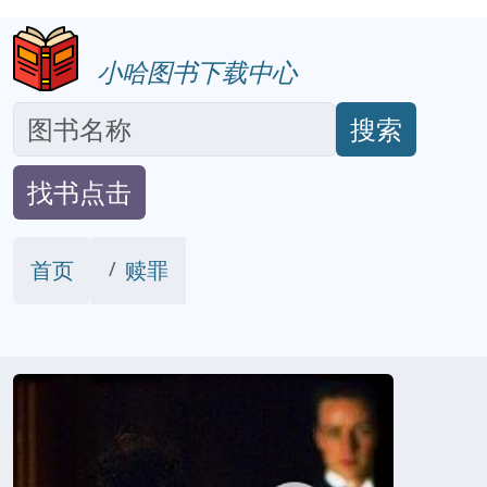
小哈图书下载中心
搜索
找书点击
首页
赎罪