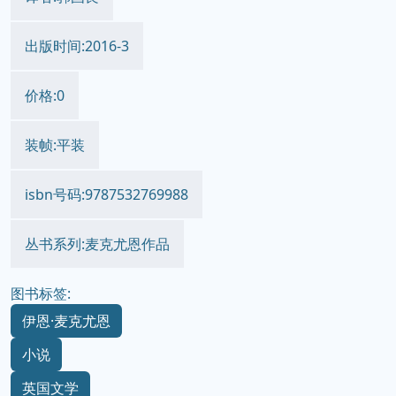
出版时间:2016-3
价格:0
装帧:平装
isbn号码:9787532769988
丛书系列:麦克尤恩作品
图书标签:
伊恩·麦克尤恩
小说
英国文学