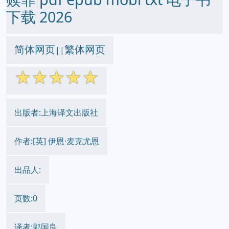
下载 2026
简体网页
繁体网页
||
☆
☆
☆
☆
☆
出版者:上海译文出版社
作者:[英] 伊恩·麦克尤恩
出品人:
页数:0
译者:郭国良