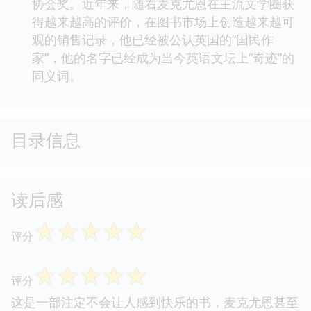
协会奖。近年来，随着麦克尤恩在主流文学圈获
得越来越高的评价，在图书市场上创造越来越可
观的销售记录，他已经被公认英国的“国民作
家”，他的名字已经成为当今英语文坛上“奇迹”的
同义词。
目录信息
读后感
☆
☆
☆
☆
☆
评分
☆
☆
☆
☆
☆
评分
这是一部注定不会让人感到快乐的书，麦克尤恩甚至