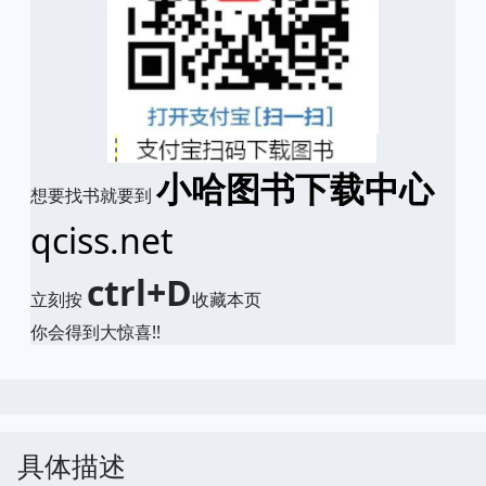
小哈图书下载中心
想要找书就要到
qciss.net
ctrl+D
立刻按
收藏本页
你会得到大惊喜!!
具体描述