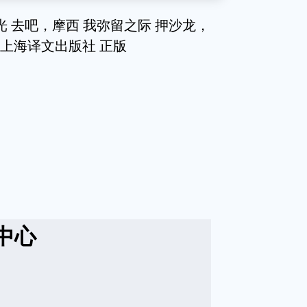
光 去吧，摩西 我弥留之际 押沙龙，
主 上海译文出版社 正版
中心