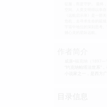
征服，而是守护。 最终
空间。人类文明得以幸存
《远航启示录》是一部关
危机，去寻求生命的延续
宇宙中地位的深刻思考。
撼心灵的星际远航。
作者简介
威廉•福克纳（189
“约克纳帕塔法世系”
小说家之一，是西方
目录信息