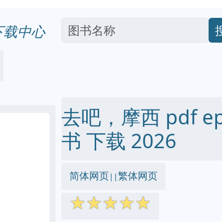
下载中心
去吧，摩西 pdf epu
书 下载 2026
简体网页
繁体网页
||
☆
☆
☆
☆
☆