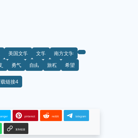
人
美国文学
文学
南方文学
史
勇气
自由
旅程
希望
下载链接4
senger
pinterest
reddit
telegram
复制链接