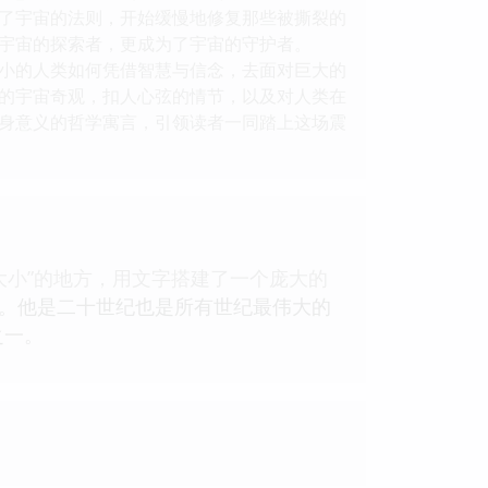
入了宇宙的法则，开始缓慢地修复那些被撕裂的
宇宙的探索者，更成为了宇宙的守护者。
小的人类如何凭借智慧与信念，去面对巨大的
的宇宙奇观，扣人心弦的情节，以及对人类在
身意义的哲学寓言，引领读者一同踏上这场震
般大小”的地方，用文字搭建了一个庞大的
》。他是二十世纪也是所有世纪最伟大的
之一。