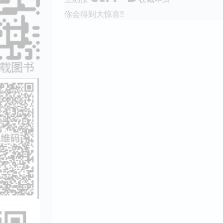
你会得到大惊喜!!