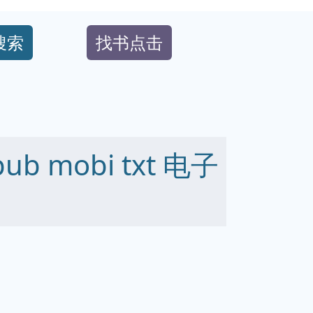
搜索
找书点击
b mobi txt 电子