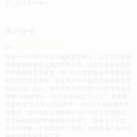
了，就入手一本~
用户评价
☆
☆
☆
☆
☆
评分
我是一个对细节有近乎偏执要求的人，这本书在数据
准确性和时效性上做得非常出色，这在快速变化的留
学申请领域至关重要。每一次内容更新似乎都紧跟最
新的招生政策变化，这让我对书中的信息保持着高度
的信任感。此外，书中对文书写作部分的指导简直是
“教科书级别”的——它不仅告诉你“写什么”，更重要
的是教你“怎么写出你的声音”。那些关于如何避免陈
词滥调、如何用生动的叙事手法打动招生官的建议，
我立刻就在我的初稿修改中应用了，效果立竿见影。
这本书就像一个高精度的工具箱，里面装满了应对各
种申请难题的专业工具。