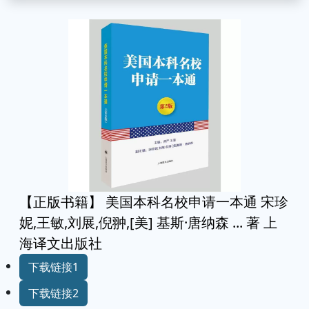
【正版书籍】 美国本科名校申请一本通 宋珍
妮,王敏,刘展,倪翀,[美] 基斯·唐纳森 ... 著 上
海译文出版社
下载链接1
下载链接2