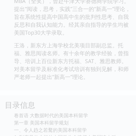
MBA（全奖），曾赴牛津大学赛德商学院学习。
提出“阅读，思考，实践”三合一的“新高一”理论，
旨在系统性提高中国高中生的批判性思考、自我
反思和自我认知能力。经其亲自指导的学生均被
美国Top30大学录取。
王洛，新东方上海学校北美项目部副总监。托
福、雅思阅读名师。有十余年的教学经验，曾指
导、培训上百位新东方托福、SAT、雅思教师。
对美本留学及标准化考试培训有独到见解，和师
严老师一起提出“新高一”理论。
目录信息
卷首语 大数据时代的美国本科留学
第一章 美国本科留学规划
一、令人趋之若鹜的美国本科留学