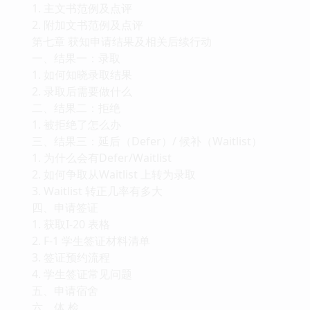
1. 主文书范例及点评
2. 附加文书范例及点评
第七章 获知申请结果及相关后续行动
一、结果一：录取
1. 如何知晓录取结果
2. 录取后需要做什么
二、结果二：拒绝
1. 被拒绝了怎么办
三、结果三：延后（Defer）/ 候补（Waitlist）
1. 为什么会有Defer/Waitlist
2. 如何争取从Waitlist 上转为录取
3. Waitlist 转正几率有多大
四、申请签证
1. 获取I-20 表格
2. F-1 学生签证材料清单
3. 签证预约流程
4. 学生签证常见问题
五、申请宿舍
六、体 检