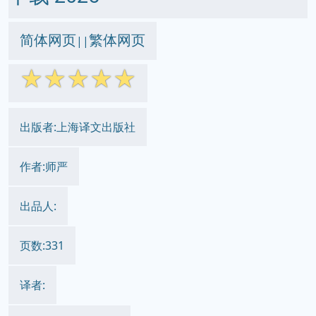
简体网页
繁体网页
||
☆
☆
☆
☆
☆
出版者:上海译文出版社
作者:师严
出品人:
页数:331
译者: