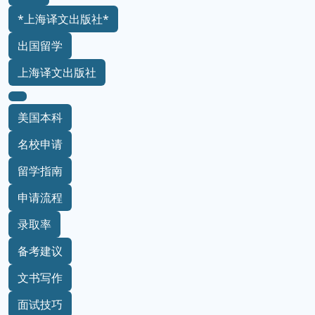
*上海译文出版社*
出国留学
上海译文出版社
美国本科
名校申请
留学指南
申请流程
录取率
备考建议
文书写作
面试技巧