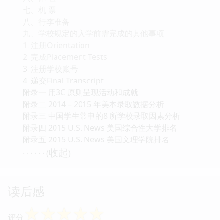
七、机 票
八、行李准备
九、学校规定的入学前需完成的其他事项
1. 注册Orientation
2. 完成Placement Tests
3. 注册学校账号
4. 递交Final Transcript
附录一 用3C 原则呈现活动和成就
附录二 2014 – 2015 年美本录取数据分析
附录三 中国学生常申的8 所学校录取因素分析
附录四 2015 U.S. News 美国综合性大学排名
附录五 2015 U.S. News 美国文理学院排名
收起
· · · · · · (
)
读后感
☆
☆
☆
☆
☆
评分