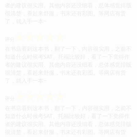
者的建议很实用。其他内容还没细看，总体感觉排版
很清楚，看起来舒服，书末还有彩图。等网店有货
了，就入手一本~
☆
☆
☆
☆
☆
评分
在书店看到这本书，翻了一下，内容很实用，之前不
知道什么时候考SAT、托福比较好，看了一下觉得作
者的建议很实用。其他内容还没细看，总体感觉排版
很清楚，看起来舒服，书末还有彩图。等网店有货
了，就入手一本~
☆
☆
☆
☆
☆
评分
在书店看到这本书，翻了一下，内容很实用，之前不
知道什么时候考SAT、托福比较好，看了一下觉得作
者的建议很实用。其他内容还没细看，总体感觉排版
很清楚，看起来舒服，书末还有彩图。等网店有货