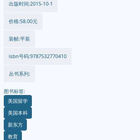
出版时间:2015-10-1
价格:58.00元
装帧:平装
isbn号码:9787532770410
丛书系列:
图书标签:
美国留学
美国本科
新东方
教育