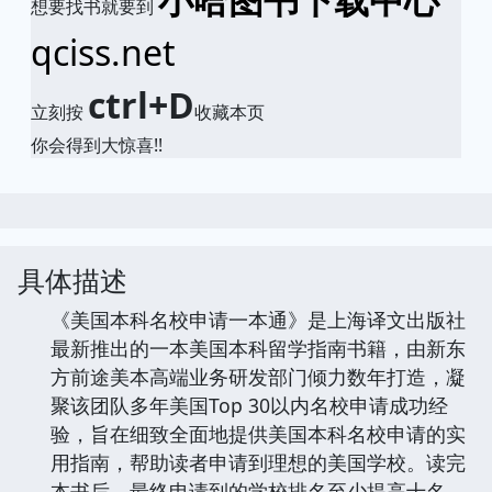
想要找书就要到
qciss.net
ctrl+D
立刻按
收藏本页
你会得到大惊喜!!
具体描述
《美国本科名校申请一本通》是上海译文出版社
最新推出的一本美国本科留学指南书籍，由新东
方前途美本高端业务研发部门倾力数年打造，凝
聚该团队多年美国Top 30以内名校申请成功经
验，旨在细致全面地提供美国本科名校申请的实
用指南，帮助读者申请到理想的美国学校。读完
本书后，最终申请到的学校排名至少提高十名。