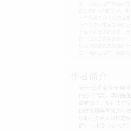
测，以及生活中普遍存在
的忧伤和深刻的诗意。剧
一个充满真实情感的世界
每个人物都带有复杂的人
于爱情和艺术的故事，更
的，究竟是真实的价值，
以其深刻的思想内涵和永
在平凡的生活中，也隐藏
作者简介
安东•巴甫洛维奇•契诃
的杰出代表。戏剧是
影响极大。契诃夫作
的优秀剧本和短篇小
以称之为令人难以忘
鸥》，小说《变色龙