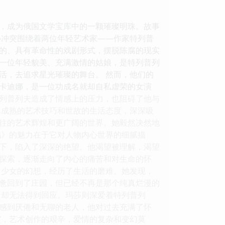
，成为俄国文学宝库中的一颗璀璨明珠。故事
心冲突围绕着两位年轻艺术家——作家特列普
的、具有革命性的戏剧形式，摆脱陈腐的现实
一位年轻貌美、充满激情的姑娘，是特列普列
活，去追求星光璀璨的舞台。 然而，他们的
卡迪娜，是一位功成名就却自私虚荣的女演
列普列夫造成了情感上的压力，也阻碍了他与
其成熟的艺术技巧和世故的生活态度，深深吸
往的艺术辉煌和更广阔的世界。她毅然决然地
鸥》的魅力在于它对人物内心世界的细腻描
下，陷入了深深的绝望。他渴望被理解，渴望
探索，逐渐走向了内心的痛苦和对生命的怀
了少女的幻想，经历了生活的磨难。她发现，
惫回到了庄园，但已经不再是那个纯真烂漫的
，却无法得到回应。玛莎则深爱着特列普列
感到厌倦和无聊的老人，他对过去充满了怀
突，艺术创作的艰辛，爱情的复杂和变幻莫