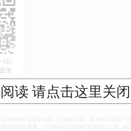
阅读 请点击这里关
作品的优秀中文译本结集，分四卷出版。本卷包含名剧《
爱情理想和遭遇，于1898年在莫斯科艺术剧院上演，