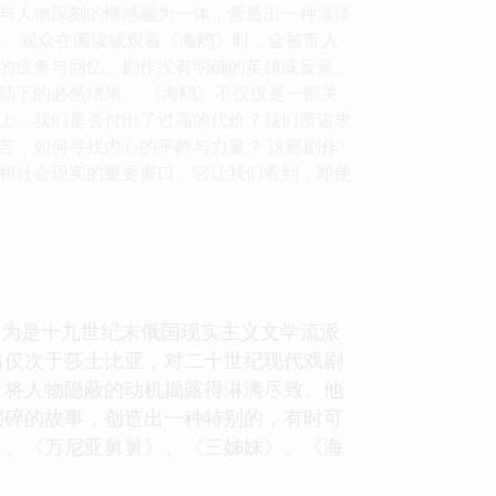
与人物深刻的情感融为一体，营造出一种淡淡
。 观众在阅读或观看《海鸥》时，会被带入
的疲惫与回忆。剧作没有明确的英雄或反派，
动下的必然结果。 《海鸥》不仅仅是一部关
上，我们是否付出了过高的代价？我们所追求
苦，如何寻找内心的平静与力量？ 这部剧作
和社会现实的重要窗口。它让我们看到，即使
，被认为是十九世纪末俄国现实主义文学流派
出仅次于莎士比亚，对二十世纪现代戏剧
，将人物隐蔽的动机揭露得淋漓尽致。他
琐碎的故事，创造出一种特别的，有时可
》、《万尼亚舅舅》、《三姊妹》、《海