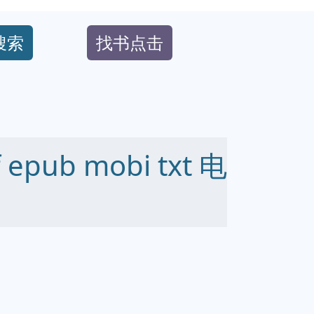
搜索
找书点击
pub mobi txt 电