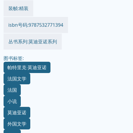
装帧:精装
isbn号码:9787532771394
丛书系列:莫迪亚诺系列
图书标签:
帕特里克·莫迪亚诺
法国文学
法国
小说
莫迪亚诺
外国文学