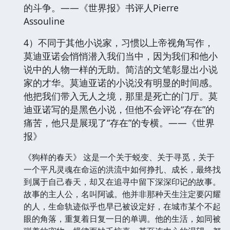
的斗争。——《世界报》书评人Pierre
Assouline
4）不同于其他小说家，习惯以上帝视角写作，
莫迪亚诺会悄悄潜入我们当中，因为我们和他小
说中的人物一样的无助。简洁的文笔彰显出小说
家的才华。莫迪亚诺的小说没有明显的时间感。
他把我们带入无人之境，那里是死亡的门厅。莫
迪亚诺写的是黑色小说，但他不会评论“存在”的
痛苦，他只是展现了“存在”的专横。——《世界
报》
《狗样的春天》 这是一个关于蜕变、关于寻觅，关于
一个平凡灵魂在命运的洪流中如何挣扎、成长，最终找
到属于自己春天，却又在追寻中留下深深印记的故事。
故事的主人公，名叫阿诚。他并非那种天生注定要闪耀
的人，生命轨迹似乎也早已被设定好，在城市某个不起
眼的角落，重复着日复一日的单调。他的生活，如同被