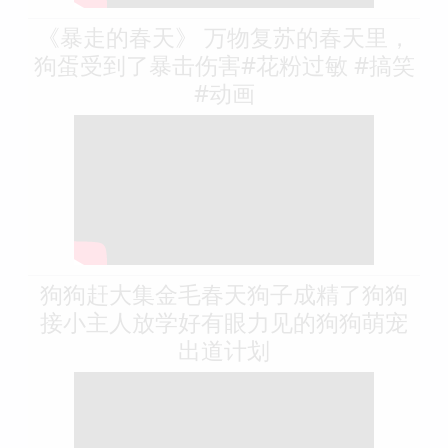
《暴走的春天》 万物复苏的春天里，
狗蛋受到了暴击伤害#花粉过敏 #搞笑
#动画
狗狗赶大集金毛春天狗子成精了狗狗
接小主人放学好有眼力见的狗狗萌宠
出道计划