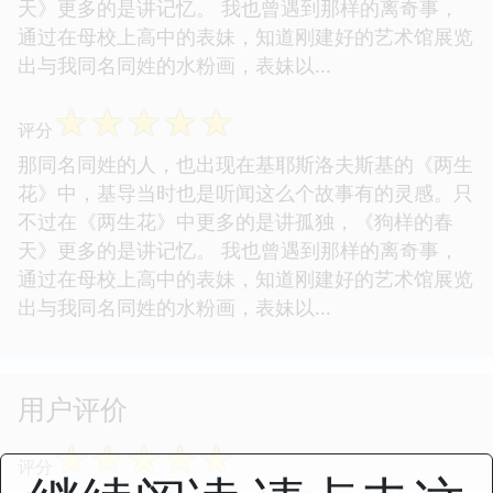
天》更多的是讲记忆。 我也曾遇到那样的离奇事，
通过在母校上高中的表妹，知道刚建好的艺术馆展览
出与我同名同姓的水粉画，表妹以...
☆
☆
☆
☆
☆
评分
那同名同姓的人，也出现在基耶斯洛夫斯基的《两生
花》中，基导当时也是听闻这么个故事有的灵感。只
不过在《两生花》中更多的是讲孤独，《狗样的春
天》更多的是讲记忆。 我也曾遇到那样的离奇事，
通过在母校上高中的表妹，知道刚建好的艺术馆展览
出与我同名同姓的水粉画，表妹以...
用户评价
☆
☆
☆
☆
☆
评分