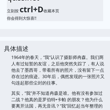
ctrl+D
立刻按
收藏本页
你会得到大惊喜!!
具体描述
1964年的春天，“我”认识了摄影师冉森。我们两
人有过短暂的友谊，之后他突然失踪了，有人说
他去了墨西哥，带着所有的照片，没有留下一点
存在过的痕迹。30年后，偶然发现的一张照片又
勾连起那些尘封的往事。
其实，“我”并不知道冉森是谁。他有没有参加过
二战？他真的是罗伯特•卡帕 的朋友？他为什么
要离开法国，再无音讯？“我”回忆起当年整理的