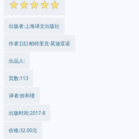
☆
☆
☆
☆
☆
出版者:上海译文出版社
作者:[法] 帕特里克·莫迪亚诺
出品人:
页数:113
译者:徐和瑾
出版时间:2017-8
价格:32.00元