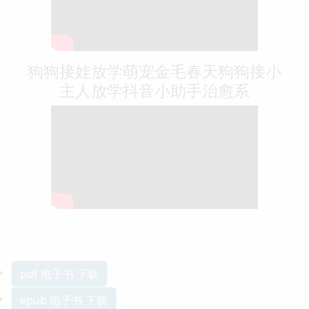
狗狗接娃放学萌宠金毛春天狗狗接小
主人放学抖音小助手治愈系
pdf 电子书 下载
epub 电子书 下载