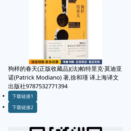
狗样的春天(正版收藏品)(法)帕特里克·莫迪亚
诺(Patrick Modiano) 著,徐和瑾 译上海译文
出版社9787532771394
下载链接1
下载链接2