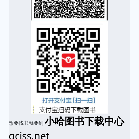
小哈图书下载中心
想要找书就要到
qciss.net