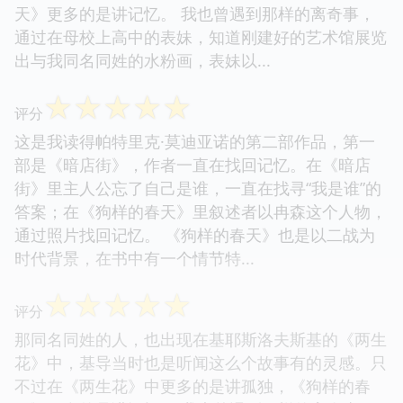
天》更多的是讲记忆。 我也曾遇到那样的离奇事，
通过在母校上高中的表妹，知道刚建好的艺术馆展览
出与我同名同姓的水粉画，表妹以...
☆
☆
☆
☆
☆
评分
这是我读得帕特里克·莫迪亚诺的第二部作品，第一
部是《暗店街》，作者一直在找回记忆。在《暗店
街》里主人公忘了自己是谁，一直在找寻“我是谁”的
答案；在《狗样的春天》里叙述者以冉森这个人物，
通过照片找回记忆。 《狗样的春天》也是以二战为
时代背景，在书中有一个情节特...
☆
☆
☆
☆
☆
评分
那同名同姓的人，也出现在基耶斯洛夫斯基的《两生
花》中，基导当时也是听闻这么个故事有的灵感。只
不过在《两生花》中更多的是讲孤独，《狗样的春