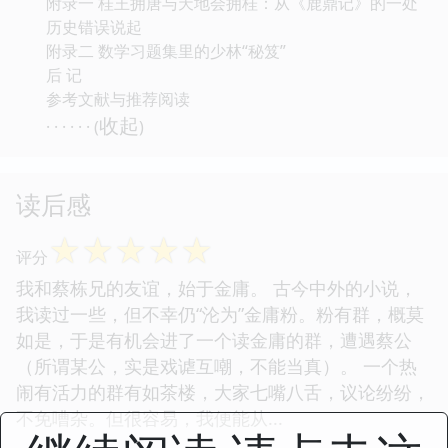
附录一 桂王拥唐与天地会拥桂：从《鹿鼎记》的一处
历史错误说起
附录二 数学习题集里的少林“秘笈”
后 记
参考文献与推荐阅读
收起
· · · · · · (
)
读后感
☆
☆
☆
☆
☆
评分
我和蔡栋兄的友谊，始于金庸。 古今中外的小说，
我读过一些，但不幸仍“沦为”金庸粉。粉有群，概莫
如是，于是有机会进了一个读金庸的群，遭遇蔡公
（所谓某公，实是戏谑互嘲，不能当真）。 一个热
闹有活力的群有如茶楼，大家七嘴八舌，议论纷纷，
不免嘈杂。但很容易，我便能从...