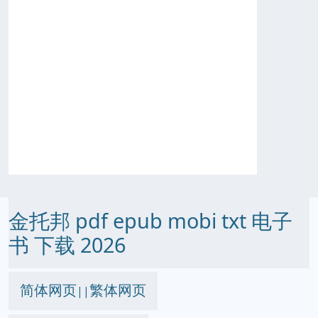
金托邦 pdf epub mobi txt 电子
书 下载 2026
简体网页
繁体网页
||