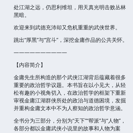
处江湖之远，仍思利维坦，用天真光明击败丛林
黑暗。
欢迎来到武德充沛却又危机重重的武侠世界。
跳出“厚黑”与“宫斗”，深挖金庸作品的公共关怀。
——————————
【内容简介】
金庸先生所构造的那个武侠江湖背后蕴藏着很多
重要的政治哲学议题。本书旨在以小见大，从轻
松有趣的小视角切入，在政治哲学的框架下重新
审视金庸江湖群侠所处的政治与道德困境，发掘
并重构金庸文本中不为人察知的政治哲学意涵。
全书分为三部分，分别为“天下”“帮派”与“人物”，
各部分都以金庸武侠小说里的故事和人物为案