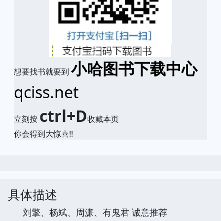
小哈图书下载中心
想要找书就要到
qciss.net
ctrl+D
立刻按
收藏本页
你会得到大惊喜!!
具体描述
刘擎、杨斌、周濂、有鬼君 诚意推荐