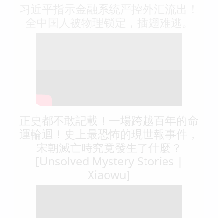
习近平指示金融系统严控外汇流出！
全中国人被物理锁定，插翅难逃。
正史都不敢記載！一場跨越百年的命
運輪迴！史上最恐怖的現世報事件，
宋朝滅亡時究竟發生了什麼？
[Unsolved Mystery Stories |
Xiaowu]