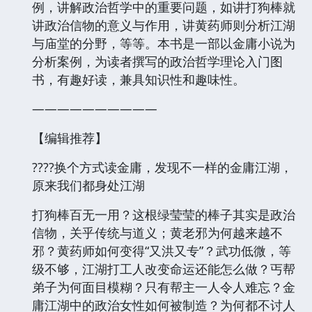
例，讲解政治哲学中的重要问题，如讲打狗棒就
讲政治信物的意义与作用，讲黄药师则分析江湖
与庙堂的分野，等等。本书是一部以金庸小说为
分析案例，为读者撰写的政治哲学理论入门图
书，有趣好读，兼具知识性和趣味性。
——————————
【编辑推荐】
????换个方式读金庸，发现不一样的金庸江湖，
原来我们都身处江湖
打狗棒百无一用？这根绿莹莹的棒子其实是政治
信物，关乎传统与道义；黄老邪为何越来越不
邪？黄药师如何变得“又洪又专”？武功低微，等
级不够，江湖打工人改变命运还能怎么做？丐帮
弟子为何面目模糊？只有帮主一人令人难忘？金
庸江湖中的政治女性如何被制造？为何都不讨人