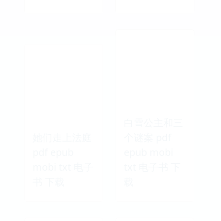
白雪公主和三
她们走上法庭
个谜案 pdf
pdf epub
epub mobi
mobi txt 电子
txt 电子书 下
书 下载
载