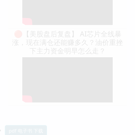
🔴【美股盘后复盘】 AI芯片全线暴
涨，现在满仓还能赚多久？油价重挫
下主力资金明早怎么走？
pdf 电子书 下载