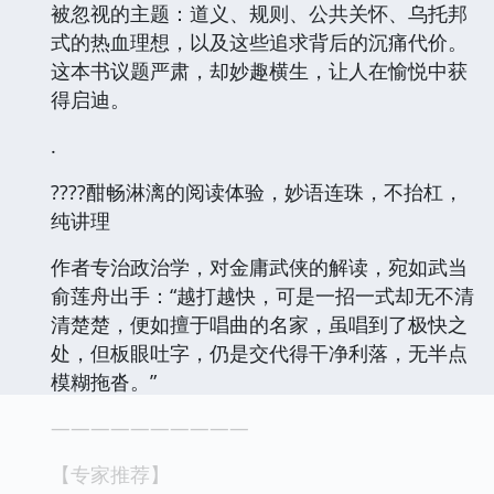
被忽视的主题：道义、规则、公共关怀、乌托邦
式的热血理想，以及这些追求背后的沉痛代价。
这本书议题严肃，却妙趣横生，让人在愉悦中获
得启迪。
.
????酣畅淋漓的阅读体验，妙语连珠，不抬杠，
纯讲理
作者专治政治学，对金庸武侠的解读，宛如武当
俞莲舟出手：“越打越快，可是一招一式却无不清
清楚楚，便如擅于唱曲的名家，虽唱到了极快之
处，但板眼吐字，仍是交代得干净利落，无半点
模糊拖沓。”
——————————
【专家推荐】