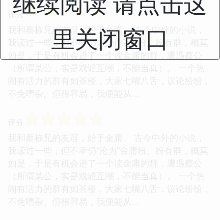
继续阅读 请点击这
☆
☆
☆
☆
☆
评分
里关闭窗口
我和蔡栋兄的友谊，始于金庸。 古今中外的小说，
我读过一些，但不幸仍“沦为”金庸粉。粉有群，概莫
如是，于是有机会进了一个读金庸的群，遭遇蔡公
（所谓某公，实是戏谑互嘲，不能当真）。 一个热
闹有活力的群有如茶楼，大家七嘴八舌，议论纷纷，
不免嘈杂。但很容易，我便能从...
☆
☆
☆
☆
☆
评分
我和蔡栋兄的友谊，始于金庸。 古今中外的小说，
我读过一些，但不幸仍“沦为”金庸粉。粉有群，概莫
如是，于是有机会进了一个读金庸的群，遭遇蔡公
（所谓某公，实是戏谑互嘲，不能当真）。 一个热
闹有活力的群有如茶楼，大家七嘴八舌，议论纷纷，
不免嘈杂。但很容易，我便能从...