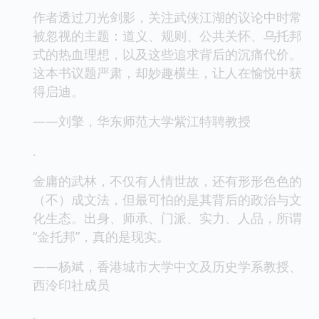
作者透过刀光剑影，关注武侠江湖的议论中时常
被忽视的主题：道义、规则、公共关怀、乌托邦
式的热血理想，以及这些追求背后的沉痛代价。
这本书议题严肃，却妙趣横生，让人在愉悦中获
得启迪。
——刘擎，华东师范大学紫江特聘教授
.
金庸的武林，不仅有人情世故，还有形形色色的
（不）成文法，但最可怕的是其背后的政治与文
化生态。出身、师承、门派、实力、人品，所谓
“金托邦”，真的是现实。
——杨斌，香港城市大学中文及历史学系教授、
西泠印社成员
.