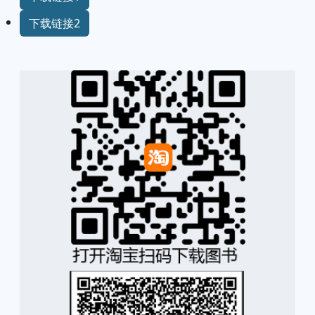
下载链接2