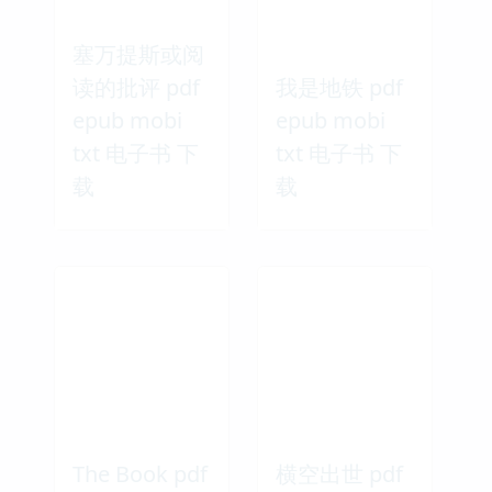
塞万提斯或阅
读的批评 pdf
我是地铁 pdf
epub mobi
epub mobi
txt 电子书 下
txt 电子书 下
载
载
The Book pdf
横空出世 pdf