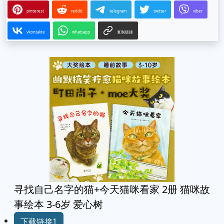
pinterest
reddit
telegram
twitter
viber
vkontakte
whatsapp
复制链接
寻找自己名字的猫+今天猫咪看家 2册 猫咪故
事绘本 3-6岁 爱心树
下载链接1