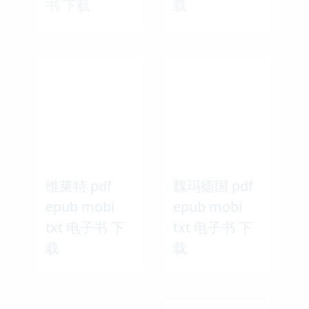
书 下载
载
维莱特 pdf
魏玛德国 pdf
epub mobi
epub mobi
txt 电子书 下
txt 电子书 下
载
载