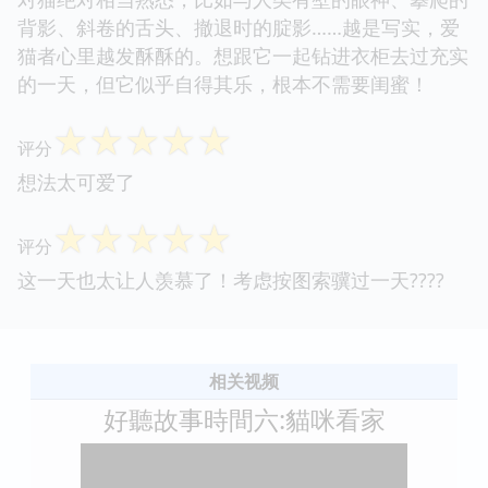
背影、斜卷的舌头、撤退时的腚影……越是写实，爱
猫者心里越发酥酥的。想跟它一起钻进衣柜去过充实
的一天，但它似乎自得其乐，根本不需要闺蜜！
☆
☆
☆
☆
☆
评分
想法太可爱了
☆
☆
☆
☆
☆
评分
这一天也太让人羡慕了！考虑按图索骥过一天????
相关视频
好聽故事時間六:貓咪看家