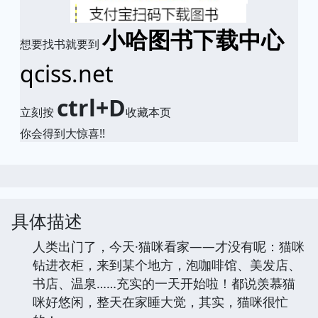
小哈图书下载中心
想要找书就要到
qciss.net
ctrl+D
立刻按
收藏本页
你会得到大惊喜!!
具体描述
人类出门了，今天·猫咪看家——才没有呢：猫咪
钻进衣柜，来到某个地方，泡咖啡馆、美发店、
书店、温泉……充实的一天开始啦！都说羡慕猫
咪好悠闲，整天在家睡大觉，其实，猫咪很忙