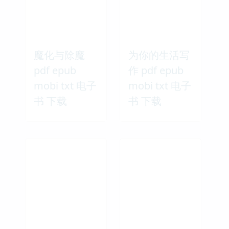
魔化与除魔
为你的生活写
pdf epub
作 pdf epub
mobi txt 电子
mobi txt 电子
书 下载
书 下载