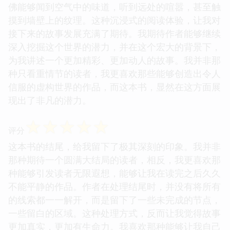
佛能够闻到空气中的味道，听到远处的喧嚣，甚至触
摸到墙壁上的纹理。这种沉浸式的阅读体验，让我对
接下来的故事发展充满了期待。我期待作者能够继续
深入挖掘这个世界的潜力，并在这个宏大的背景下，
为我讲述一个更加精彩、更加动人的故事。我并非那
种只看重情节的读者，我更喜欢那些能够创造出令人
信服的虚构世界的作品，而这本书，显然在这方面展
现出了非凡的潜力。
☆
☆
☆
☆
☆
评分
这本书的结尾，给我留下了极其深刻的印象。我并非
那种期待一个圆满大结局的读者，相反，我更喜欢那
种能够引发读者无限遐想，能够让我在读完之后久久
不能平静的作品。作者在处理结尾时，并没有将所有
的线索都一一解开，而是留下了一些未完成的节点，
一些留白的区域。这种处理方式，反而让我觉得故事
更加真实，更加有生命力。我喜欢那种能够让我自己