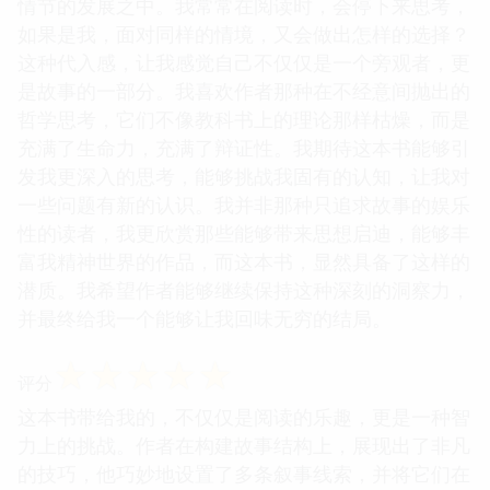
情节的发展之中。我常常在阅读时，会停下来思考，
如果是我，面对同样的情境，又会做出怎样的选择？
这种代入感，让我感觉自己不仅仅是一个旁观者，更
是故事的一部分。我喜欢作者那种在不经意间抛出的
哲学思考，它们不像教科书上的理论那样枯燥，而是
充满了生命力，充满了辩证性。我期待这本书能够引
发我更深入的思考，能够挑战我固有的认知，让我对
一些问题有新的认识。我并非那种只追求故事的娱乐
性的读者，我更欣赏那些能够带来思想启迪，能够丰
富我精神世界的作品，而这本书，显然具备了这样的
潜质。我希望作者能够继续保持这种深刻的洞察力，
并最终给我一个能够让我回味无穷的结局。
☆
☆
☆
☆
☆
评分
这本书带给我的，不仅仅是阅读的乐趣，更是一种智
力上的挑战。作者在构建故事结构上，展现出了非凡
的技巧，他巧妙地设置了多条叙事线索，并将它们在