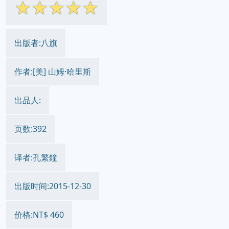
☆
☆
☆
☆
☆
出版者:八旗
作者:[美] 山姆·哈里斯
出品人:
页数:392
译者:孔繁鐘
出版时间:2015-12-30
价格:NT$ 460