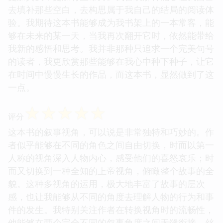
去填补那些空白，去构思属于我自己的结局的阅读体
验。我期待这本书能够成为我书架上的一本常客，能
够在未来的某一天，当我再次翻开它时，依然能带给
我新的感悟和思考。我并非那种只追求一个完美句号
的读者，我更欣赏那些能够在我心中种下种子，让它
在时间中慢慢生长的作品，而这本书，显然做到了这
一点。
☆
☆
☆
☆
☆
评分
这本书的叙事视角，可以说是非常独特和巧妙的。作
者似乎能够在不同的角色之间自由切换，时而以第一
人称的视角深入人物内心，感受他们的喜怒哀乐；时
而又切换到一种全知的上帝视角，俯瞰整个故事的全
貌。这种多视角的运用，极大地丰富了故事的层次
感，也让我能够从不同的角度去理解人物的行为和事
件的发生。我特别关注作者在转换视角时的流畅性，
他能够在两个完全不同的叙事角度之间无缝衔接，丝