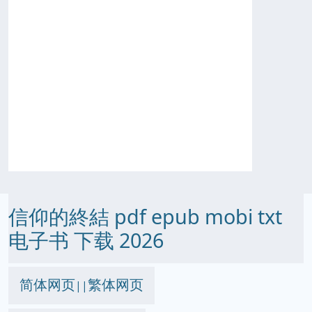
信仰的終結 pdf epub mobi txt
电子书 下载 2026
简体网页
繁体网页
||