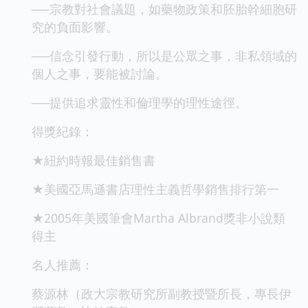
──宗教對社會議題，如藥物政策和胚胎幹細胞研
究的負面影響。
──信念引發行動，所以是公眾之事，非私領域的
個人之事，要能被討論。
──提供追求靈性和倫理學的理性途徑。
得獎紀錄：
★紐約時報最佳銷售書
★美國亞馬遜書店理性主義哲學銷售排行第一
★2005年美國筆會Martha Albrand獎非小說類
得主
名人推薦：
蔡源林（政大宗教研究所副教授暨所長，專長伊