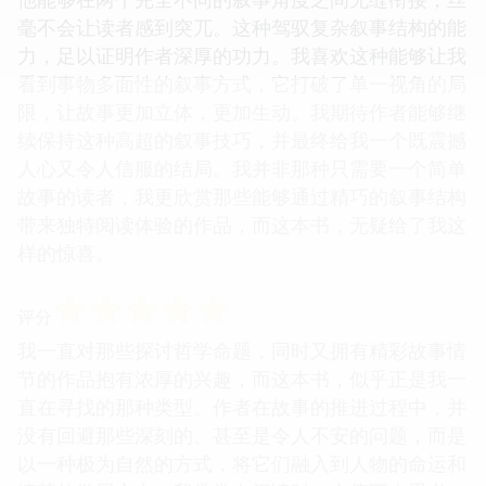
毫不会让读者感到突兀。这种驾驭复杂叙事结构的能
力，足以证明作者深厚的功力。我喜欢这种能够让我
看到事物多面性的叙事方式，它打破了单一视角的局
限，让故事更加立体，更加生动。我期待作者能够继
续保持这种高超的叙事技巧，并最终给我一个既震撼
人心又令人信服的结局。我并非那种只需要一个简单
故事的读者，我更欣赏那些能够通过精巧的叙事结构
带来独特阅读体验的作品，而这本书，无疑给了我这
样的惊喜。
☆
☆
☆
☆
☆
评分
我一直对那些探讨哲学命题，同时又拥有精彩故事情
节的作品抱有浓厚的兴趣，而这本书，似乎正是我一
直在寻找的那种类型。作者在故事的推进过程中，并
没有回避那些深刻的、甚至是令人不安的问题，而是
以一种极为自然的方式，将它们融入到人物的命运和