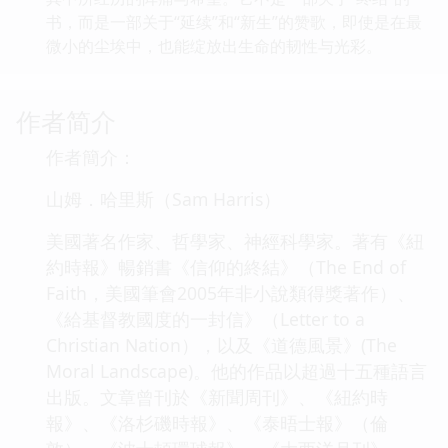
书，而是一部关于“延续”和“新生”的赞歌，即使是在最
微小的尘埃中，也能绽放出生命的韧性与光彩。
作者简介
作者簡介：
山姆．哈里斯（Sam Harris）
美國著名作家、哲學家、神經科學家。著有《紐
約時報》暢銷書《信仰的終結》（The End of
Faith，美國筆會2005年非小說類得獎著作）、
《給基督教國度的一封信》（Letter to a
Christian Nation），以及《道德風景》(The
Moral Landscape)。他的作品以超過十五種語言
出版。文章曾刊於《新聞周刊》、《紐約時
報》、《洛杉磯時報》、《泰晤士報》（倫