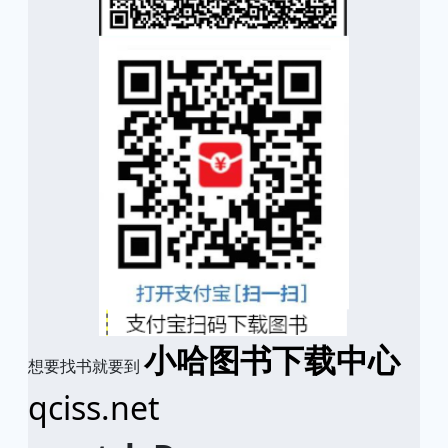
小哈图书下载中心
想要找书就要到
qciss.net