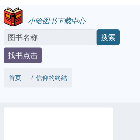
小哈图书下载中心
搜索
找书点击
首页
信仰的終結