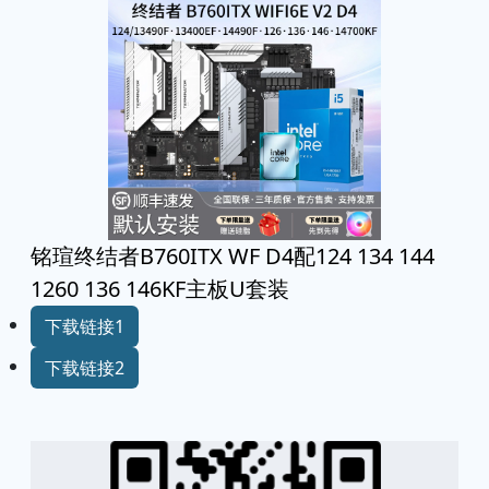
铭瑄终结者B760ITX WF D4配124 134 144
1260 136 146KF主板U套装
下载链接1
下载链接2