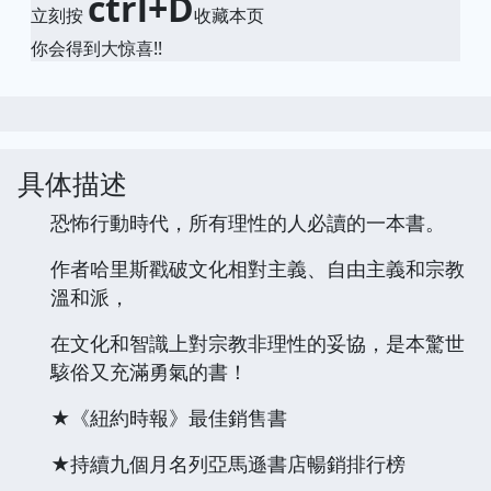
ctrl+D
立刻按
收藏本页
你会得到大惊喜!!
具体描述
恐怖行動時代，所有理性的人必讀的一本書。
作者哈里斯戳破文化相對主義、自由主義和宗教
溫和派，
在文化和智識上對宗教非理性的妥協，是本驚世
駭俗又充滿勇氣的書！
★《紐約時報》最佳銷售書
★持續九個月名列亞馬遜書店暢銷排行榜