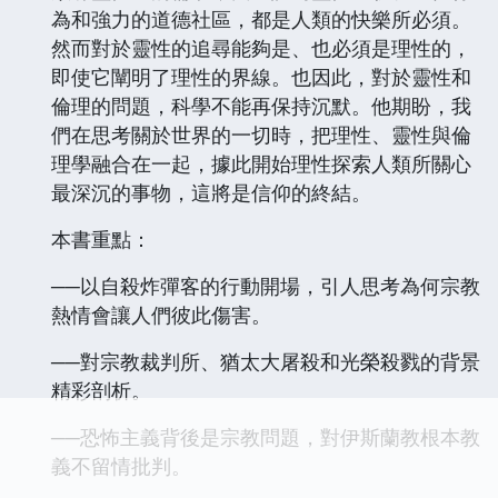
為和強力的道德社區，都是人類的快樂所必須。
然而對於靈性的追尋能夠是、也必須是理性的，
即使它闡明了理性的界線。也因此，對於靈性和
倫理的問題，科學不能再保持沉默。他期盼，我
們在思考關於世界的一切時，把理性、靈性與倫
理學融合在一起，據此開始理性探索人類所關心
最深沉的事物，這將是信仰的終結。
本書重點：
──以自殺炸彈客的行動開場，引人思考為何宗教
熱情會讓人們彼此傷害。
──對宗教裁判所、猶太大屠殺和光榮殺戮的背景
精彩剖析。
──恐怖主義背後是宗教問題，對伊斯蘭教根本教
義不留情批判。