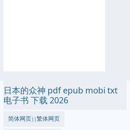
日本的众神 pdf epub mobi txt
电子书 下载 2026
简体网页
繁体网页
||