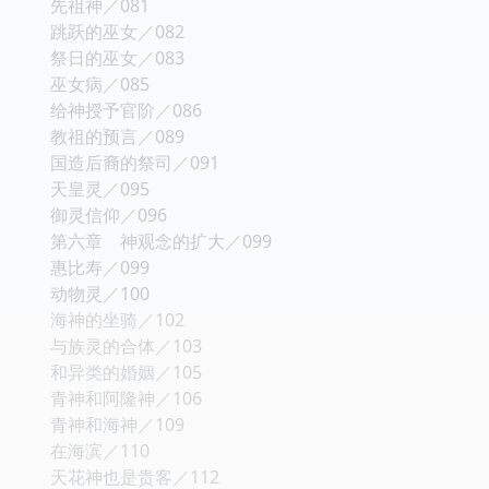
先祖神／081
跳跃的巫女／082
祭日的巫女／083
巫女病／085
给神授予官阶／086
教祖的预言／089
国造后裔的祭司／091
天皇灵／095
御灵信仰／096
第六章 神观念的扩大／099
惠比寿／099
动物灵／100
海神的坐骑／102
与族灵的合体／103
和异类的婚姻／105
青神和阿隆神／106
青神和海神／109
在海滨／110
天花神也是贵客／112