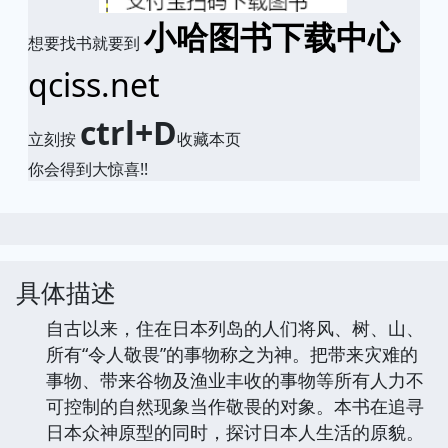
小哈图书下载中心
想要找书就要到
qciss.net
ctrl+D
立刻按
收藏本页
你会得到大惊喜!!
具体描述
自古以来，住在日本列岛的人们将风、树、山、
所有“令人敬畏”的事物称之为神。把带来灾难的
事物、带来谷物及渔业丰收的事物等所有人力不
可控制的自然现象当作敬畏的对象。本书在追寻
日本众神原型的同时，探讨日本人生活的原貌。