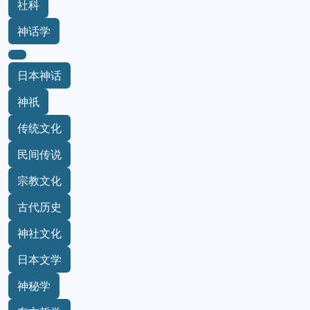
社科
神话学
日本神话
神祇
传统文化
民间传说
宗教文化
古代历史
神社文化
日本文学
神秘学