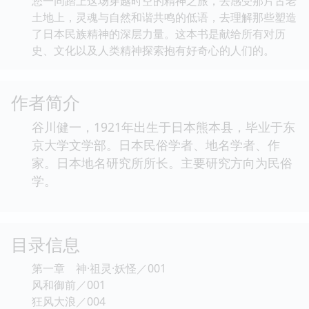
您一同踏上这场穿越时空的精神之旅，去感受那片古老
土地上，灵魂与自然和谐共鸣的低语，去理解那些塑造
了日本民族精神的深层力量。这本书是献给所有对历
史、文化以及人类精神探索抱有好奇心的人们的。
作者简介
谷川健一，1921年出生于日本熊本县，毕业于东
京大学文学部。日本民俗学者、地名学者、作
家。日本地名研究所所长。主要研究方向为民俗
学。
目录信息
第一章 神·祖灵·妖怪／001
风和御前／001
狂风大浪／004