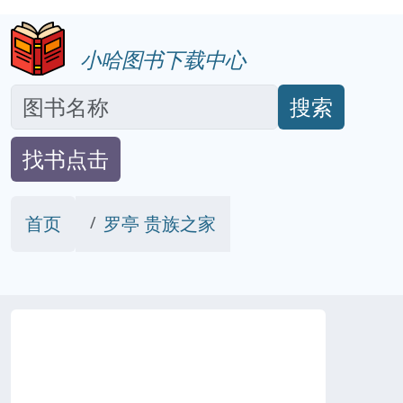
小哈图书下载中心
搜索
找书点击
首页
罗亭 贵族之家