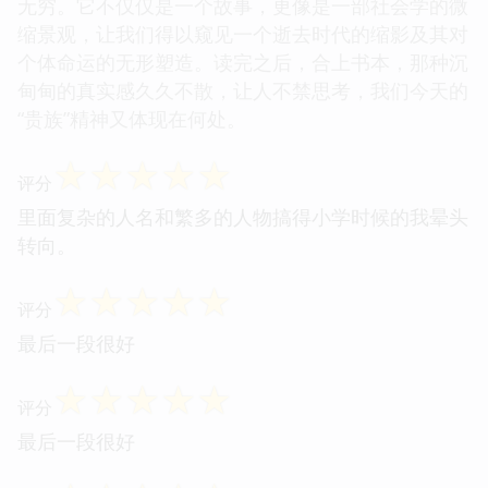
无穷。它不仅仅是一个故事，更像是一部社会学的微
缩景观，让我们得以窥见一个逝去时代的缩影及其对
个体命运的无形塑造。读完之后，合上书本，那种沉
甸甸的真实感久久不散，让人不禁思考，我们今天的
“贵族”精神又体现在何处。
☆
☆
☆
☆
☆
评分
里面复杂的人名和繁多的人物搞得小学时候的我晕头
转向。
☆
☆
☆
☆
☆
评分
最后一段很好
☆
☆
☆
☆
☆
评分
最后一段很好