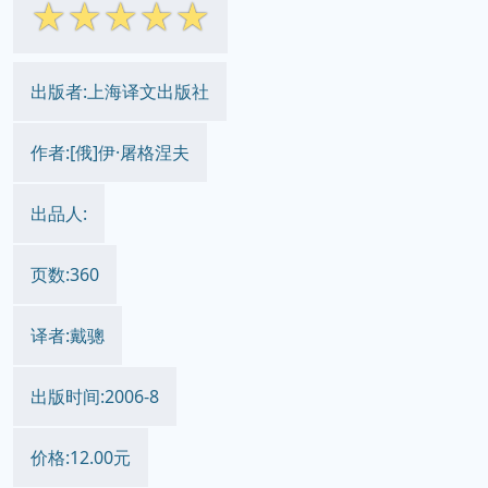
☆
☆
☆
☆
☆
出版者:上海译文出版社
作者:[俄]伊·屠格涅夫
出品人:
页数:360
译者:戴骢
出版时间:2006-8
价格:12.00元