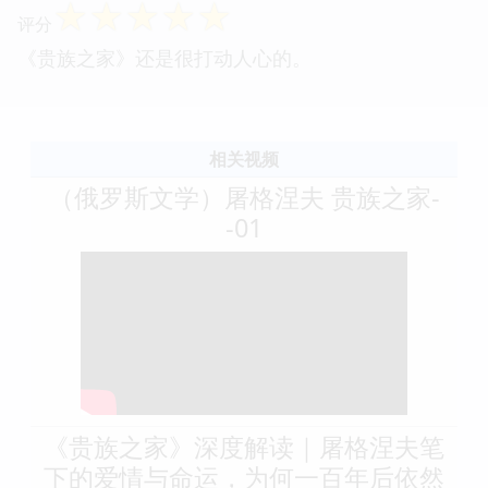
☆
☆
☆
☆
☆
评分
《贵族之家》还是很打动人心的。
相关视频
（俄罗斯文学）屠格涅夫 贵族之家-
-01
《贵族之家》深度解读｜屠格涅夫笔
下的爱情与命运，为何一百年后依然