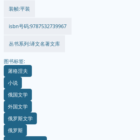
装帧:平装
isbn号码:9787532739967
丛书系列:译文名著文库
图书标签:
屠格涅夫
小说
俄国文学
外国文学
俄罗斯文学
俄罗斯