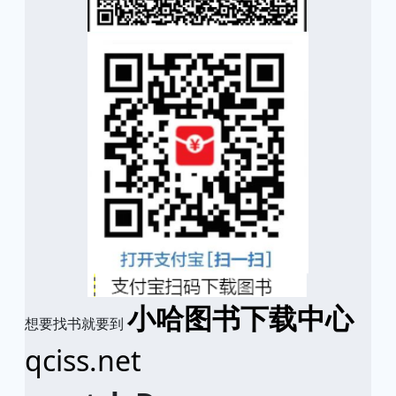
小哈图书下载中心
想要找书就要到
qciss.net