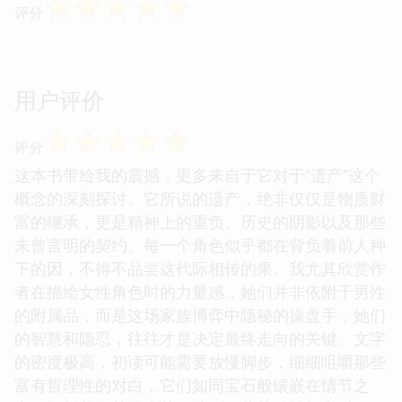
☆
☆
☆
☆
☆
评分
用户评价
☆
☆
☆
☆
☆
评分
这本书带给我的震撼，更多来自于它对于“遗产”这个
概念的深刻探讨。它所说的遗产，绝非仅仅是物质财
富的继承，更是精神上的重负、历史的阴影以及那些
未曾言明的契约。每一个角色似乎都在背负着前人种
下的因，不得不品尝这代际相传的果。我尤其欣赏作
者在描绘女性角色时的力量感，她们并非依附于男性
的附属品，而是这场家族博弈中隐秘的操盘手，她们
的智慧和隐忍，往往才是决定最终走向的关键。文字
的密度极高，初读可能需要放慢脚步，细细咀嚼那些
富有哲理性的对白，它们如同宝石般镶嵌在情节之