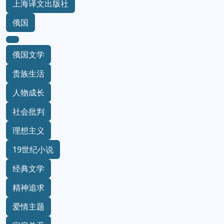
上海译文出版社
俄国
俄国文学
贵族生活
人物成长
社会批判
理想主义
19世纪小说
经典文学
精神追求
爱情主题