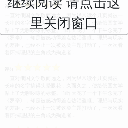
继续阅读 请点击这
☆
☆
☆
☆
☆
评分
一直对俄国文学敬而远之，因为经常读个几页就被一
里关闭窗口
长串的名字搞得头晕眼花，久而久之，便给俄国文学
贴上了无聊啰嗦的标签。而昨天花了一个下午念完了
《罗亭》，却是被感动得差点热泪盈眶。理想与现实
的差距，已经不止一次被这类主题打动了，一次次看
着怀揣理想的主角成为殉道者...
☆
☆
☆
☆
☆
评分
一直对俄国文学敬而远之，因为经常读个几页就被一
长串的名字搞得头晕眼花，久而久之，便给俄国文学
贴上了无聊啰嗦的标签。而昨天花了一个下午念完了
《罗亭》，却是被感动得差点热泪盈眶。理想与现实
的差距，已经不止一次被这类主题打动了，一次次看
着怀揣理想的主角成为殉道者...