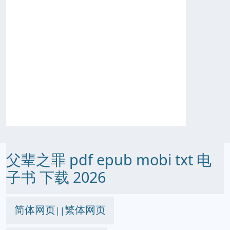
父辈之罪 pdf epub mobi txt 电
子书 下载 2026
简体网页
繁体网页
||