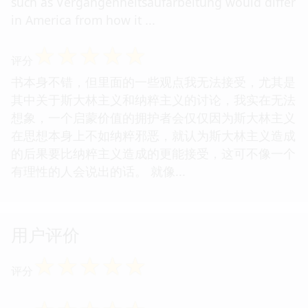
such as Vergangenheitsaufarbeitung would differ
in America from how it ...
☆
☆
☆
☆
☆
评分
书本身不错，但里面的一些观点我无法接受，尤其是
其中关于斯大林主义和纳粹主义的讨论，我实在无法
想象，一个启蒙价值的拥护者会仅仅因为斯大林主义
在思想本身上不如纳粹邪恶，就认为斯大林主义造成
的后果要比纳粹主义造成的更能接受，这可不像一个
有理性的人会说出的话。 就像...
用户评价
☆
☆
☆
☆
☆
评分