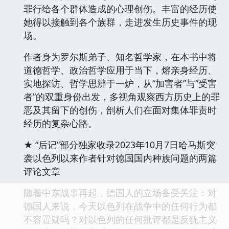
罪行给各个群体造成的心理创伤。丰富的经历使
她得以接触到各个族群，走进发生历史事件的现
场。
作者身为罗尔斯弟子、知名哲学家，在本书中将
道德哲学、政治哲学应用于当下，熔亲身经历、
实地探访、哲学思辨于一炉，从“加害者”与“受害
者”的双重身份出发，多视角观察西方历史上的罪
恶及其留下的创伤，剖析人们在面对集体罪责时
经历的复杂心路。
★ “后记”部分独家收录2023年10月7日哈马斯突
袭以色列以来作者针对德国国内种族问题的两篇
评论文章
随着中东战事再起，德国人的立场备受关注：对
德国人来说，今天以色列在战争中的任何行为都
不容置疑吗？对以色列的任何批评都是反犹主义