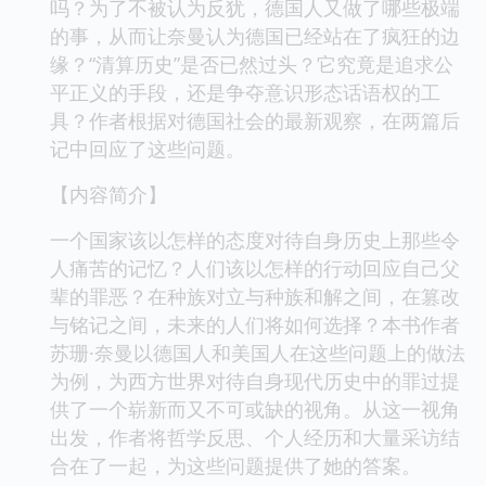
吗？为了不被认为反犹，德国人又做了哪些极端
的事，从而让奈曼认为德国已经站在了疯狂的边
缘？“清算历史”是否已然过头？它究竟是追求公
平正义的手段，还是争夺意识形态话语权的工
具？作者根据对德国社会的最新观察，在两篇后
记中回应了这些问题。
【内容简介】
一个国家该以怎样的态度对待自身历史上那些令
人痛苦的记忆？人们该以怎样的行动回应自己父
辈的罪恶？在种族对立与种族和解之间，在篡改
与铭记之间，未来的人们将如何选择？本书作者
苏珊·奈曼以德国人和美国人在这些问题上的做法
为例，为西方世界对待自身现代历史中的罪过提
供了一个崭新而又不可或缺的视角。从这一视角
出发，作者将哲学反思、个人经历和大量采访结
合在了一起，为这些问题提供了她的答案。