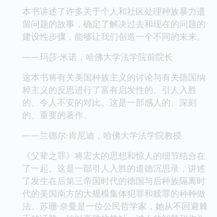
本书讲述了许多关于个人和社区处理种族暴力遗
留问题的故事，确定了解决过去和现在的问题的
建设性步骤，能够让我们创造一个不同的未来。
——玛莎·米诺，哈佛大学法学院前院长
这本书将有关美国种族主义的讨论与有关德国纳
粹主义的反思进行了富有启发性的、引人入胜
的、令人不安的对比。这是一部感人的、深刻
的、重要的著作。
——兰德尔·肯尼迪，哈佛大学法学院教授
《父辈之罪》将宏大的思想和惊人的细节结合在
了一起。这是一部引人入胜的道德沉思录，讲述
了发生在后第三帝国时代的德国与后种族隔离时
代的美国南方的大规模集体犯罪和赎罪的种种做
法。苏珊·奈曼是一位公民哲学家，她从不回避棘