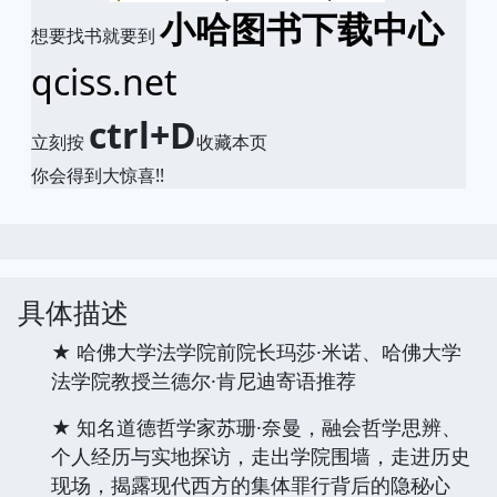
小哈图书下载中心
想要找书就要到
qciss.net
ctrl+D
立刻按
收藏本页
你会得到大惊喜!!
具体描述
★ 哈佛大学法学院前院长玛莎·米诺、哈佛大学
法学院教授兰德尔·肯尼迪寄语推荐
★ 知名道德哲学家苏珊·奈曼，融会哲学思辨、
个人经历与实地探访，走出学院围墙，走进历史
现场，揭露现代西方的集体罪行背后的隐秘心