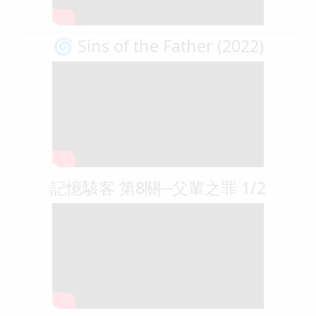
🌀 Sins of the Father (2022)
記憶駭客 第8關─父輩之罪 1/2