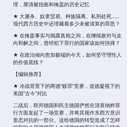
理，厘清被扭曲和掩盖的历史记忆
★ 大屠杀、奴隶贸易、种族隔离、私刑处死……
现代西方历史中还埋藏着多少未被清算的罪恶？
★ 在掩盖事实与揭露真相之间，在继续敌对与走
向和解之间，曾经犯下罪行的国家该如何抉择？
★ 在政治倾向愈加极端的今天，如何坚守理性人
的价值底线？
【编辑推荐】
★ 冷战背景下的两德“赎罪”竞赛，道德凝视下的
美国“古今”对比
二战后，联邦德国和民主德国俨然在清算纳粹罪
行方面发起了一场竞赛，并将其视作东西方意识
形态对抗的一部分。这给德国的转型造成了怎样