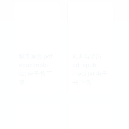
犒赏系统 pdf
规训与惩罚
epub mobi
pdf epub
txt 电子书 下
mobi txt 电子
载
书 下载