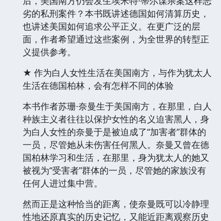
后，美国南方仍会发生埃米特·蒂尔谋杀案这样恶
劣的私刑案件？本书既讲述德国如何清算历史，
也讲述美国如何追求公平正义。在更广泛的层
面，作者希望通过这些案例，为全世界的转型正
义提供参考。
★ 作为白人女性生活在美国南方，与作为犹太人
生活在德国柏林，会有怎样不同的体验
本书作者苏珊·奈曼生于美国南方，在那里，白人
种族主义者往往以保护女性的名义迫害黑人，身
为白人女性的奈曼于是被迫成了“加害者”群体的
一员，尽管她从未伤害任何黑人。奈曼又曾在德
国柏林学习和生活，在那里，身为犹太人的她又
被视为“受害者”群体的一员，尽管她的家族没有
任何人进过集中营。
然而正是这种恰当的距离，使奈曼既可以冷静理
性地还原真实的历史记忆，又能近距离观察历史