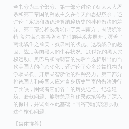
全书分为三个部分。第一部分讨论了犹太人大屠
杀和第三帝国的种族主义在今天的思想残余，还
讨论了东德和西德清算纳粹历史的种种做法的差
异。第二部分将视角转向了美国南方，围绕埃米
特·蒂尔谋杀案等著名的种族谋杀案展开，覆盖了
南北战争之前美国奴隶制的状况、这场战争的起
因、战后美国黑人的生存状况、20世纪的黑人民
权运动、奥巴马和特朗普的先后当选折射出的当
代美国人的心态变化，还讨论了众多公益机构为
争取民权、开启民智所做的种种努力。第三部分
将德国人和美国人应对自身历史罪责的做法进行
了比较，围绕着它们各自的历史记忆、纪念建
筑、赔款问题、族群关系和移民政策等做了深入
的探讨，并试图在此基础上回答“我们该怎么做”
这个核心问题。
【媒体推荐】