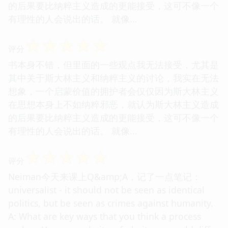
的后果要比纳粹主义造成的更能接受，这可不像一个
有理性的人会说出的话。 就像...
☆
☆
☆
☆
☆
评分
书本身不错，但里面的一些观点我无法接受，尤其是
其中关于斯大林主义和纳粹主义的讨论，我实在无法
想象，一个启蒙价值的拥护者会仅仅因为斯大林主义
在思想本身上不如纳粹邪恶，就认为斯大林主义造成
的后果要比纳粹主义造成的更能接受，这可不像一个
有理性的人会说出的话。 就像...
☆
☆
☆
☆
☆
评分
Neiman今天来课上Q&amp;A，记了一点笔记：
universalist - it should not be seen as identical
politics, but be seen as crimes against humanity.
A: What are key ways that you think a process