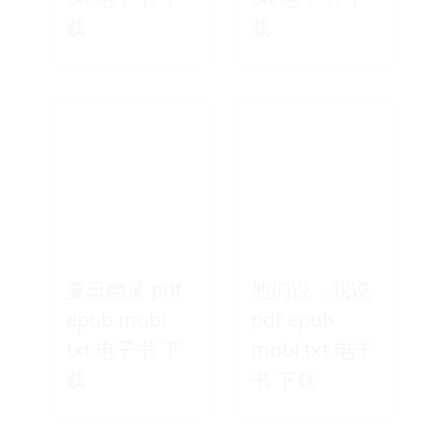
载
载
夏日幽灵 pdf
他们说，我说
epub mobi
pdf epub
txt 电子书 下
mobi txt 电子
载
书 下载