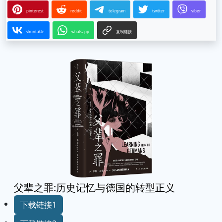
pinterest
reddit
telegram
twitter
viber
vkontakte
whatsapp
复制链接
父辈之罪:历史记忆与德国的转型正义
下载链接1