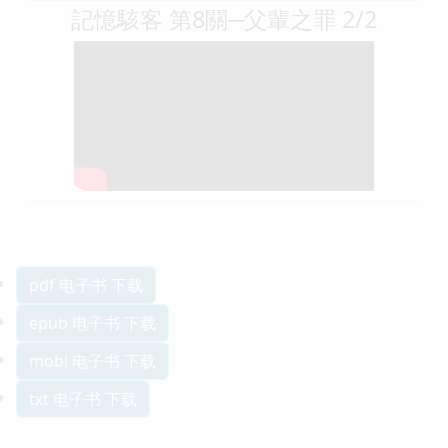
記憶駭客 第8關─父輩之罪 2/2
pdf 电子书 下载
epub 电子书 下载
mobi 电子书 下载
txt 电子书 下载