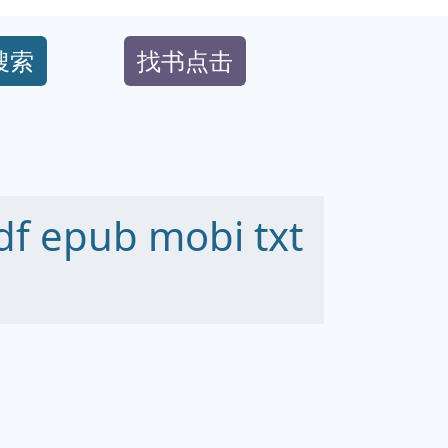
搜索
找书点击
epub mobi txt