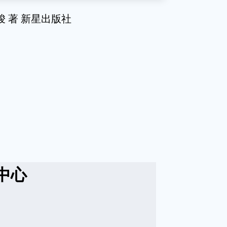
 著 新星出版社
中心