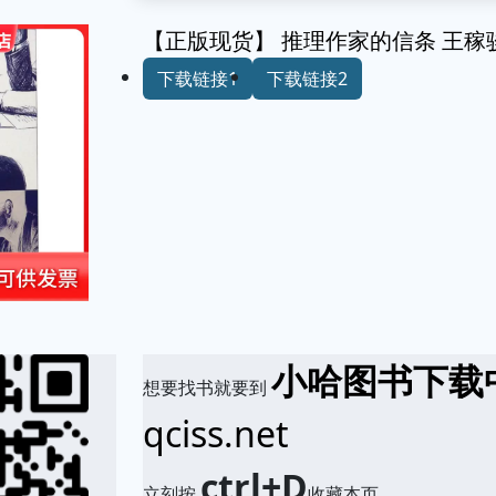
【正版现货】 推理作家的信条 王稼骏
下载链接1
下载链接2
小哈图书下载
想要找书就要到
qciss.net
ctrl+D
立刻按
收藏本页