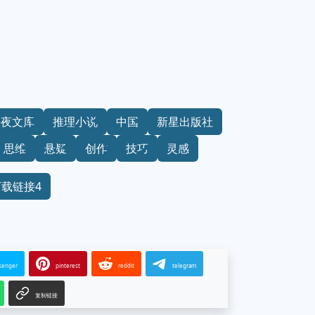
午夜文库
推理小说
中国
新星出版社
思维
悬疑
创作
技巧
灵感
下载链接4
senger
pinterest
reddit
telegram
复制链接