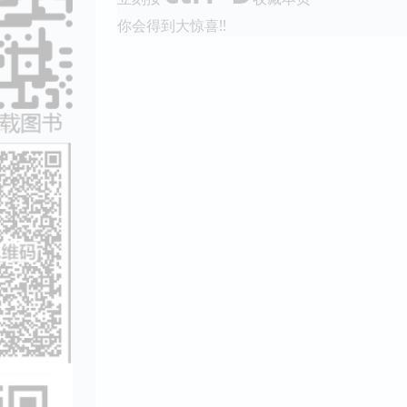
你会得到大惊喜!!