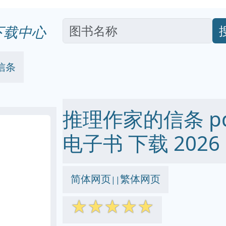
下载中心
信条
推理作家的信条 pdf 
电子书 下载 2026
简体网页
繁体网页
||
☆
☆
☆
☆
☆