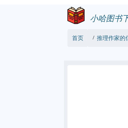
小哈图书
首页
推理作家的