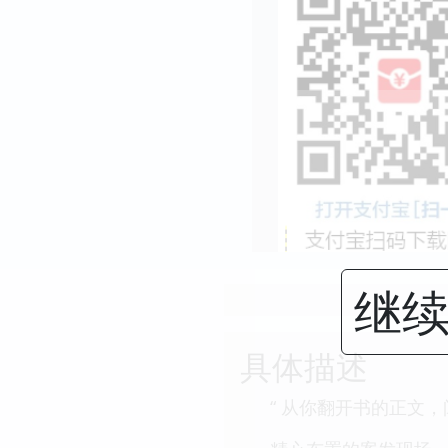
继续
具体描述
“ 从你翻开书的正文