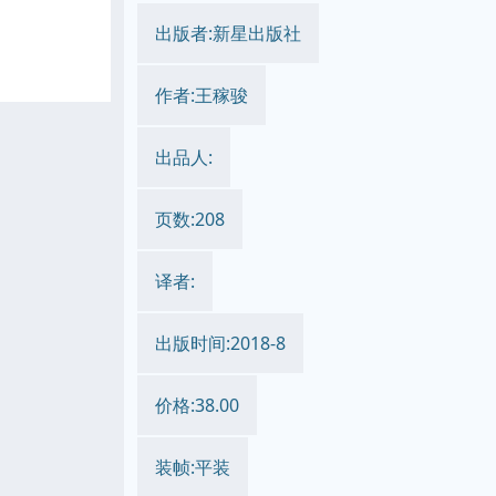
出版者:新星出版社
作者:王稼骏
出品人:
页数:208
译者:
出版时间:2018-8
价格:38.00
装帧:平装