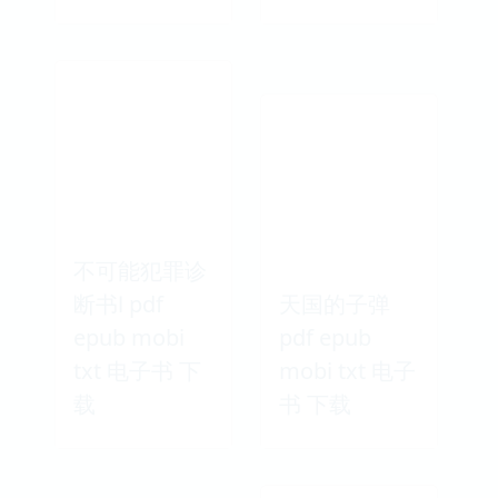
不可能犯罪诊
断书Ⅰ pdf
天国的子弹
epub mobi
pdf epub
txt 电子书 下
mobi txt 电子
载
书 下载