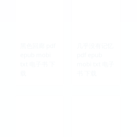
黑色回廊 pdf
几乎没有记忆
epub mobi
pdf epub
txt 电子书 下
mobi txt 电子
载
书 下载