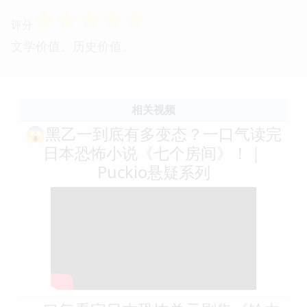
☆
☆
☆
☆
☆
评分
文学价值、历史价值。
相关视频
😱黑乙一到底有多变态？一口气读完
日本恐怖小说《七个房间》！｜
Puckio悬疑系列