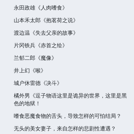
永田政雄《人肉嗜食》
山本禾太郎《抱茗荷之说》
渡边温《失去父亲的故事》
片冈铁兵《赤首之绘》
兰郁二郎《魔像》
井上幻《喉》
城户休雷德《决斗》
橘外男《逗子物语这里是诡异的世界，这里是黑
色的地狱！
嗜食恶魔食物的舌头，导致怎样的可怕结局？
无头的美女妻子，来自怎样的悲剧性遭遇？