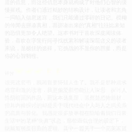
道的信息，而这些信息本身就构成了对他们心智的缓
慢摧残。作者们通过精妙的结构设计，让读者和主角
一同陷入信息迷宫，我们只能通过零碎的日记、模糊
的传闻去拼凑真相，而拼凑出来的“真相”往往比未知
的恐惧更加令人绝望。这本书对于喜欢深度阅读体
验，喜欢在字里行间寻找线索和解读深层含义的读者
来说，是极佳的选择，它挑战的不是你的胆量，而是
你的心智韧性。
☆
☆
☆
☆
☆
评分
读完这套书，我简直要怀疑人生了。我不是那种追求
感官刺激的读者，我更偏爱那些能让人深思、探讨人
性阴暗面的作品，而这本选集里，虽然是恐怖题材，
但其内核探讨的却是关于现代社会中人与人之间关系
的疏离与异化。我感觉很多故事都在隐喻着我们日常
生活中的某种“失真”状态，那些看似合理的设定下，
隐藏着极度扭曲的逻辑。其中一篇关于一个完美家庭