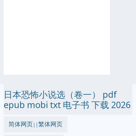
日本恐怖小说选（卷一） pdf
epub mobi txt 电子书 下载 2026
简体网页
繁体网页
||