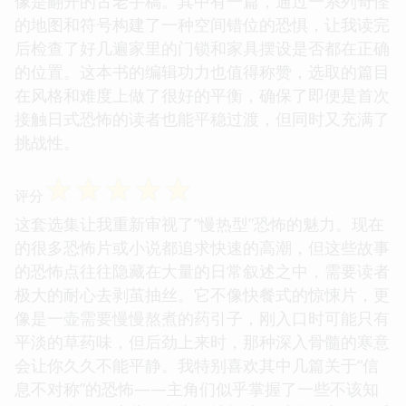
像是翻开的古老手稿。其中有一篇，通过一系列奇怪
的地图和符号构建了一种空间错位的恐惧，让我读完
后检查了好几遍家里的门锁和家具摆设是否都在正确
的位置。这本书的编辑功力也值得称赞，选取的篇目
在风格和难度上做了很好的平衡，确保了即便是首次
接触日式恐怖的读者也能平稳过渡，但同时又充满了
挑战性。
☆
☆
☆
☆
☆
评分
这套选集让我重新审视了“慢热型”恐怖的魅力。现在
的很多恐怖片或小说都追求快速的高潮，但这些故事
的恐怖点往往隐藏在大量的日常叙述之中，需要读者
极大的耐心去剥茧抽丝。它不像快餐式的惊悚片，更
像是一壶需要慢慢熬煮的药引子，刚入口时可能只有
平淡的草药味，但后劲上来时，那种深入骨髓的寒意
会让你久久不能平静。我特别喜欢其中几篇关于“信
息不对称”的恐怖——主角们似乎掌握了一些不该知