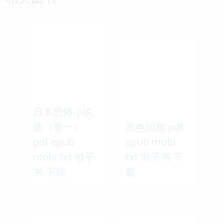
日本恐怖小说
选（卷一）
黑色回廊 pdf
pdf epub
epub mobi
mobi txt 电子
txt 电子书 下
书 下载
载