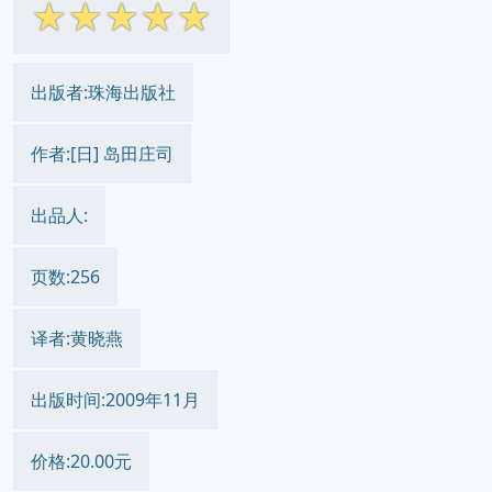
☆
☆
☆
☆
☆
出版者:珠海出版社
作者:[日] 岛田庄司
出品人:
页数:256
译者:黄晓燕
出版时间:2009年11月
价格:20.00元