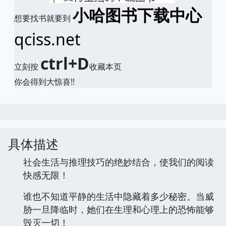
小哈图书下载中心
想要找书就要到
qciss.net
ctrl+D
立刻按
收藏本页
你会得到大惊喜!!
具体描述
社会生活与推理技巧的绝妙结合，使我们的阅读
快感无限！
谁也不知道平静的生活中隐藏着多少秘密。当威
胁一旦降临时，她们在生理和心理上的恐怖能够
毁灭一切！