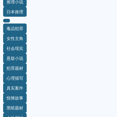
推理小说
日本推理
毒品犯罪
女性主角
社会现实
悬疑小说
犯罪题材
心理描写
真实案件
惊悚故事
黑暗题材