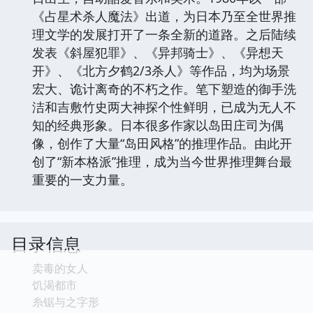
《占星术杀人魔法》出道，为日本乃至全世界推
理文学的发展打开了一条全新的道路。之后陆续
发表《斜屋犯罪》、《异邦骑士》、《异想天
开》、《北方夕鹤2/3杀人》等作品，均为场景
宏大、诡计离奇的不朽之作。笔下塑造的御手洗
洁和吉敷竹史两大神探个性鲜明，已成为无人不
知的经典形象。日本很多作家以岛田庄司为偶
像，创作了大量“岛田风格”的推理作品。由此开
创了“新本格派”推理，成为当今世界推理舞台最
重要的一支力量。
目录信息
卖毒的女人
饥渴都市
糸锯与之字形