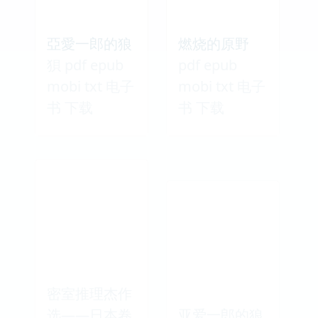
亞愛一郎的狼
燃烧的原野
狽 pdf epub
pdf epub
mobi txt 电子
mobi txt 电子
书 下载
书 下载
密室推理杰作
选——日本卷
亚爱一郎的狼