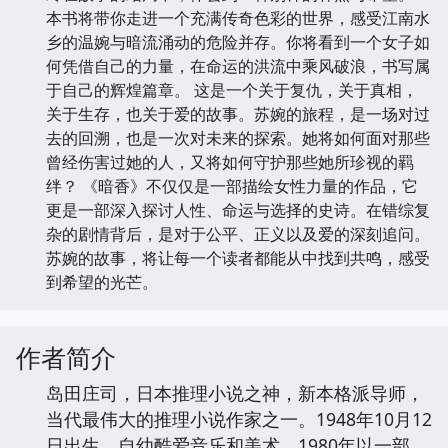
本书将带你走进一个充满传奇色彩的世界，感受江南水
乡的温婉与暗流涌动的危险并存。你将看到一个女子如
何凭借自己的力量，在命运的洪流中乘风破浪，书写属
于自己的辉煌篇章。 这是一个关于复仇，关于真相，
关于生存，也关于爱的故事。苏婉的旅程，是一场对过
去的回溯，也是一次对未来的探索。她将如何面对那些
曾经伤害过她的人，又将如何守护那些她所珍视的羁
绊？ 《暗香》不仅仅是一部描绘女性力量的作品，它
更是一部深入探讨人性、命运与选择的史诗。在错综复
杂的剧情背后，是对于公平、正义以及爱的深刻追问。
苏婉的故事，将让每一个读者都能从中找到共鸣，感受
到希望的光芒。
作者简介
岛田庄司，日本推理小说之神，新本格派导师，
当代最伟大的推理小说作家之一。1948年10月12
日出生，自幼酷爱音乐和美术。1980年以一部