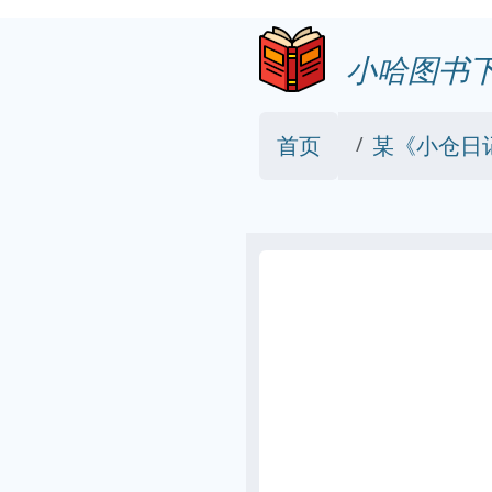
小哈图书
首页
某《小仓日