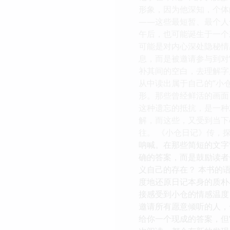
形象，因为他深知，个体
——这些最短暂、最个人
午后，也可能诞生于一个
可能是对内心深处隐秘情
息，而是被邀请参与到对
补其间的空白，去理解字
从中读出属于自己的“小
形。那些曾经鲜活的画面
这种遗忘的抵抗，是一种
解，而这些，又受到当下
往。 《小仓日记》传，
呐喊。在那些简短的文字
确的答案，而是鼓励读者
义自己的存在？ 本书的
度地还原日记本身的质朴
接感受到小仓的情感温度
邀请所有愿意倾听的人，
给你一个现成的答案，但