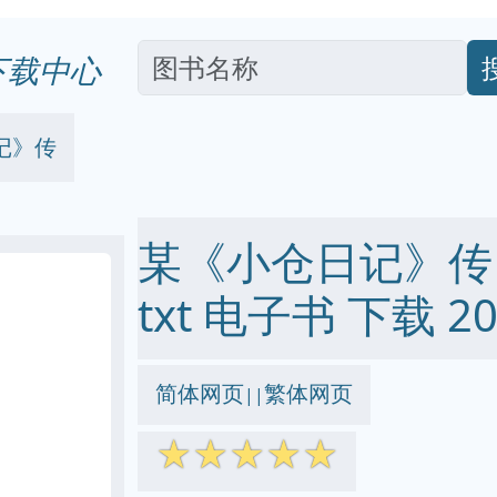
下载中心
记》传
某《小仓日记》传 pd
txt 电子书 下载 20
简体网页
繁体网页
||
☆
☆
☆
☆
☆