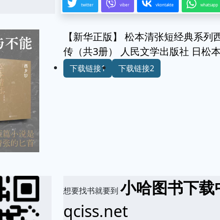
twitter
viber
vkontakte
whatsapp
【新华正版】 松本清张短经典系列
传（共3册） 人民文学出版社 日松
下载链接1
下载链接2
小哈图书下载
想要找书就要到
qciss.net