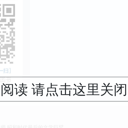
阅读 请点击这里关
师 昭和时代最后的文学巨擘