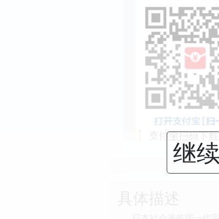
继续
具体描述
日本社会派推理一代宗