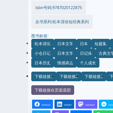
isbn号码:9787020122875
丛书系列:松本清张短经典系列
图书标签:
松本清张
日本文学
日本
短篇集
小仓日记
日本文学
日记体
古典文
日本历史
情感表达
个人成长
下载链接1
下载链接2
下载链接3
下载链接在页面底部
facebook
linkedin
mastodon
mes