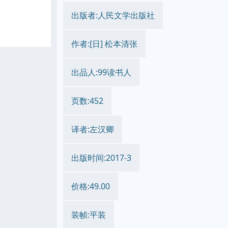
出版者:人民文学出版社
作者:[日] 松本清张
出品人:99读书人
页数:452
译者:左汉卿
出版时间:2017-3
价格:49.00
装帧:平装