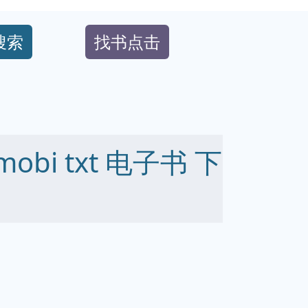
搜索
找书点击
mobi txt 电子书 下