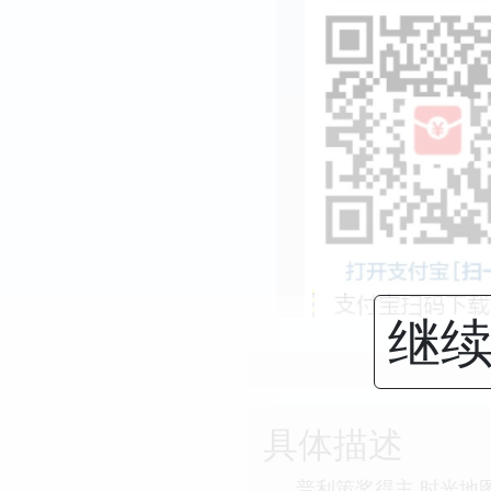
继续
具体描述
普利策奖得主 时光地