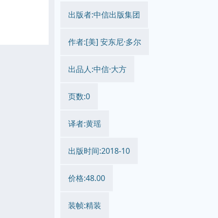
出版者:中信出版集团
作者:[美] 安东尼·多尔
出品人:中信·大方
页数:0
译者:黄瑶
出版时间:2018-10
价格:48.00
装帧:精装