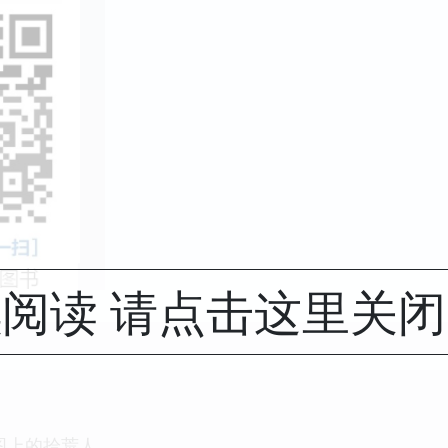
阅读 请点击这里关
图上的拾荒人