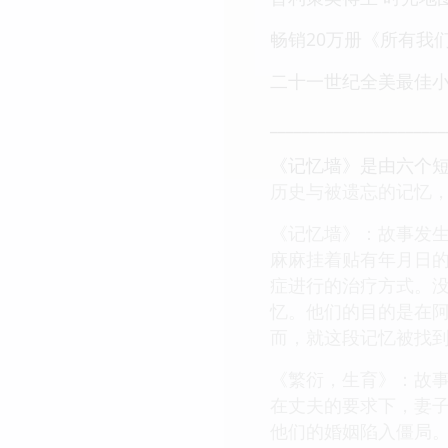
畅销20万册《所有我
二十一世纪全美最佳小
______________________
《记忆墙》是由六个
历史与被遗忘的记忆
《记忆墙》：故事发
麻麻挂着贴有年月日的
症进行的治疗方式。
忆。他们的目的是在
而，就这段记忆被找到
《繁衍，生育》：故
在丈夫的要求下，妻
他们的婚姻陷入僵局