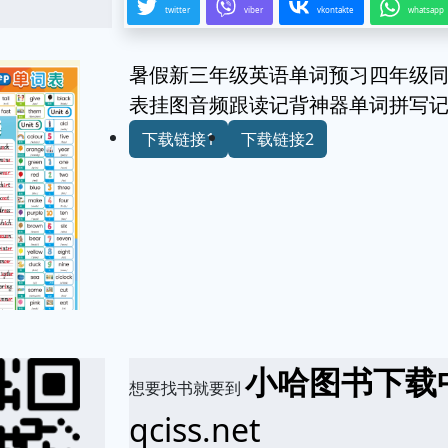
twitter
viber
vkontakte
whatsapp
暑假新三年级英语单词预习四年级
表挂图音频跟读记背神器单词拼写
下载链接1
下载链接2
小哈图书下载
想要找书就要到
qciss.net