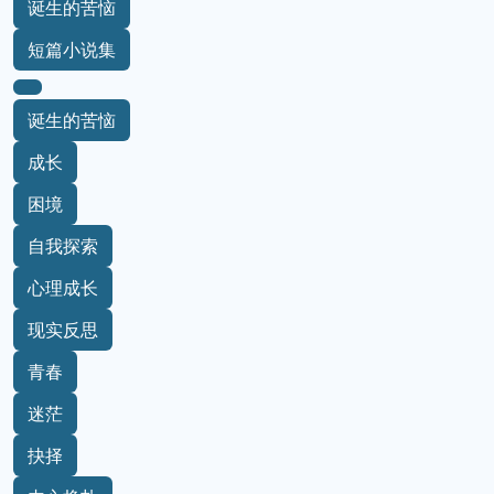
诞生的苦恼
短篇小说集
诞生的苦恼
成长
困境
自我探索
心理成长
现实反思
青春
迷茫
抉择