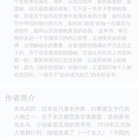
个生命体在诞生、成长、认知过程中，那些最柔软、最
隐秘、却又最普遍的体验。它不是一本关于苦难的堆
砌，而是关于如何在苦难中发现生命的力量，如何在迷
茫中寻找到前行的方向，如何在“诞生”的每一次痛苦与
喜悦中，最终认识并拥抱真实的自我。 这本书，将引
领你走进一个充满张力的内心世界，去感受生命的脉
搏，去理解成长的重量，去发现那些隐藏在平凡生活之
下的，关于存在最深刻的隐喻。它会让你在合上书页的
那一刻，重新审视自己走过的路，以及即将踏上的旅
程，因为《诞生的苦恼》所探讨的，正是我们每个人都
在经历的，一场关于“如何成为自己”的永恒追寻。
作者简介
有岛武郎，日本近代著名作家，白桦派文学代表
人物之一。生于东京都贵族官僚家庭，是画家有
岛生马、小说家里见谆的亲哥哥。1916年正式加
入笔耕行列，陆续发表了《一个女人》《卡因的