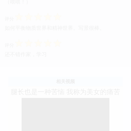
（喂喂！）
☆
☆
☆
☆
☆
评分
如何平衡物质世界和精神世界。写景很棒。
☆
☆
☆
☆
☆
评分
还不错作家，学习
相关视频
腿长也是一种苦恼 我称为美女的痛苦