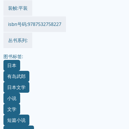
装帧:平装
isbn号码:9787532758227
丛书系列:
图书标签:
日本
有岛武郎
日本文学
小说
文学
短篇小说