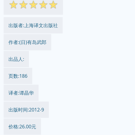
☆
☆
☆
☆
☆
出版者:上海译文出版社
作者:(日)有岛武郎
出品人:
页数:186
译者:谭晶华
出版时间:2012-9
价格:26.00元