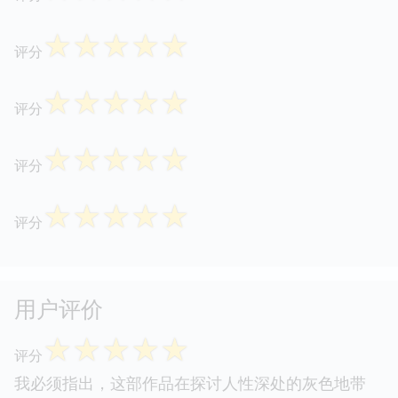
☆
☆
☆
☆
☆
评分
☆
☆
☆
☆
☆
评分
☆
☆
☆
☆
☆
评分
☆
☆
☆
☆
☆
评分
用户评价
☆
☆
☆
☆
☆
评分
我必须指出，这部作品在探讨人性深处的灰色地带