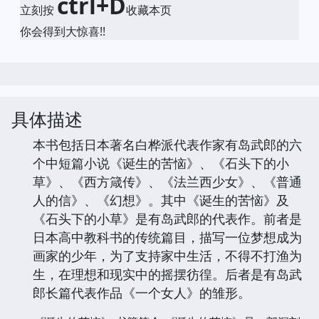
ctrl+D
立刻按
收藏本页
你会得到大惊喜!!
具体描述
本书包括日本著名白桦派代表作家有岛武郎的六
个中短篇小说《诞生的苦恼》、《石头下的小
草》、《西方箴传》、《法兰西少女》、《普通
人的信》、《幻想》。其中《诞生的苦恼》及
《石头下的小草》是有岛武郎的代表作。前者是
日本高中教科书的传统篇目，描写一位梦想成为
画家的少年，为了支持家中生活，不得不打渔为
生，在理想和现实中的摇摆彷徨。后者是有岛武
郎长篇代表作品《一个女人》的雏形。