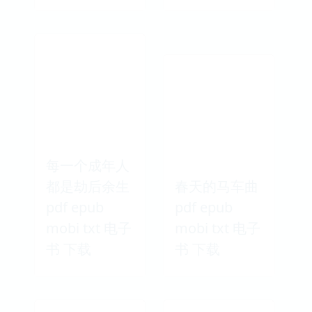
每一个成年人
都是劫后余生
春天的马车曲
pdf epub
pdf epub
mobi txt 电子
mobi txt 电子
书 下载
书 下载