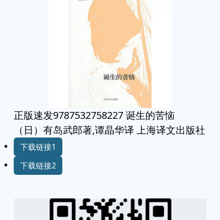
正版速发9787532758227 诞生的苦恼
（日）有岛武郎著,谭晶华译 上海译文出版社
下载链接1
下载链接2