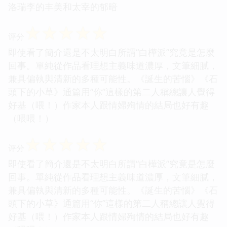
洛瑞李的丰美和太宰的郁暗
☆
☆
☆
☆
☆
评分
即使看了簡介還是不太明白所謂“白樺派”究竟是怎麼
回事。單純從作品看理想主義味道濃厚，文筆細膩，
兼具偏執與清新的多種可能性。《誕生的苦惱》《石
頭下的小草》通篇用“你”這樣的第二人稱總讓人覺得
好基（喂！）作家本人跟情婦殉情的結局也好有趣
（喂喂！）
☆
☆
☆
☆
☆
评分
即使看了簡介還是不太明白所謂“白樺派”究竟是怎麼
回事。單純從作品看理想主義味道濃厚，文筆細膩，
兼具偏執與清新的多種可能性。《誕生的苦惱》《石
頭下的小草》通篇用“你”這樣的第二人稱總讓人覺得
好基（喂！）作家本人跟情婦殉情的結局也好有趣