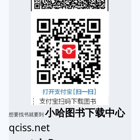
小哈图书下载中心
想要找书就要到
qciss.net