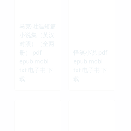
马克·吐温短篇
小说集（英汉
对照）（全两
册） pdf
怪笑小说 pdf
epub mobi
epub mobi
txt 电子书 下
txt 电子书 下
载
载