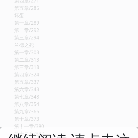
第四章/271
第五章/285
坏蛋
第一章/289
第二章/292
第三章/294
兰德之死
第一章/303
第二章/313
第三章/318
第四章/324
第五章/337
第六章/343
第七章/348
第八章/354
第九章/366
第十章/373
第十一章/380
第十二章/387