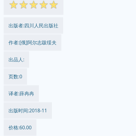
☆
☆
☆
☆
☆
出版者:四川人民出版社
作者:[俄]阿尔志跋绥夫
出品人:
页数:0
译者:薛冉冉
出版时间:2018-11
价格:60.00