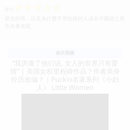
☆
☆
☆
☆
☆
评分
窒息的美，以及為什麼不用收錄的人成名作蘭德之死
作為書名呢
相关视频
“我厌倦了他们说, 女人的世界只有爱
情” | 美国女权里程碑作品？作者亲身
经历改编？｜Puckio名著系列《小妇
人》 Little Women