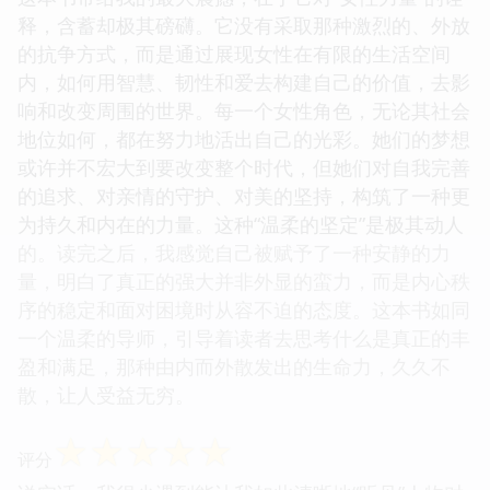
释，含蓄却极其磅礴。它没有采取那种激烈的、外放
的抗争方式，而是通过展现女性在有限的生活空间
内，如何用智慧、韧性和爱去构建自己的价值，去影
响和改变周围的世界。每一个女性角色，无论其社会
地位如何，都在努力地活出自己的光彩。她们的梦想
或许并不宏大到要改变整个时代，但她们对自我完善
的追求、对亲情的守护、对美的坚持，构筑了一种更
为持久和内在的力量。这种“温柔的坚定”是极其动人
的。读完之后，我感觉自己被赋予了一种安静的力
量，明白了真正的强大并非外显的蛮力，而是内心秩
序的稳定和面对困境时从容不迫的态度。这本书如同
一个温柔的导师，引导着读者去思考什么是真正的丰
盈和满足，那种由内而外散发出的生命力，久久不
散，让人受益无穷。
☆
☆
☆
☆
☆
评分