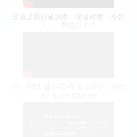
这就是我想要的家！名著改编《小妇
人》| 看电影了没
071【美】露易莎·梅·奥尔科特《小妇
人》Little Women