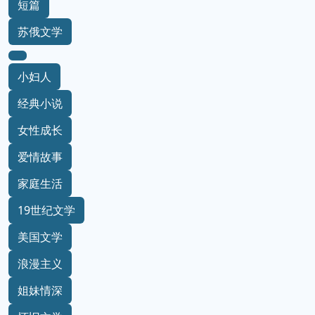
短篇
苏俄文学
小妇人
经典小说
女性成长
爱情故事
家庭生活
19世纪文学
美国文学
浪漫主义
姐妹情深