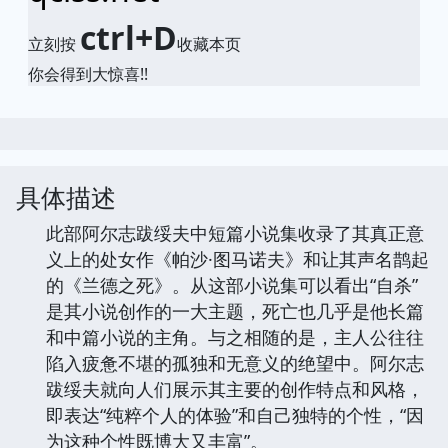
ctrl+D
立刻按
收藏本页
你会得到大惊喜!!
具体描述
此部阿尔志跋绥夫中短篇小说集收录了其真正意
义上的处女作《帕沙·图马诺夫》和让其声名鹊起
的《兰德之死》。从这部小说集可以看出“自杀”
是其小说创作的一大主题，死亡也几乎是他长篇
和中篇小说的主角。与之相随的是，主人公往往
陷入疲惫不堪的孤独和无意义的绝望中。阿尔志
跋绥夫就向人们展示其主要的创作特点和风格，
即表达“纯粹个人的体验”和自己独特的个性，“因
为这种个性既博大又丰富”。