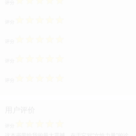
☆
☆
☆
☆
☆
评分
☆
☆
☆
☆
☆
评分
☆
☆
☆
☆
☆
评分
☆
☆
☆
☆
☆
评分
☆
☆
☆
☆
☆
评分
用户评价
☆
☆
☆
☆
☆
评分
这本书带给我的最大震撼，在于它对“女性力量”的诠