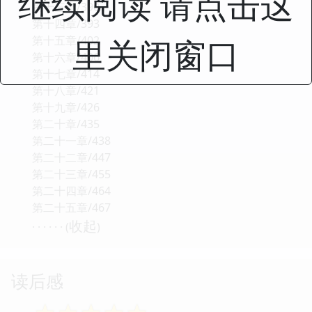
继续阅读 请点击这
第十三章/390
第十四章/393
里关闭窗口
第十五章/402
第十六章/406
第十七章/414
第十八章/421
第十九章/426
第二十章/435
第二十一章/438
第二十二章/447
第二十三章/455
第二十四章/464
第二十五章/467
收起
· · · · · · (
)
读后感