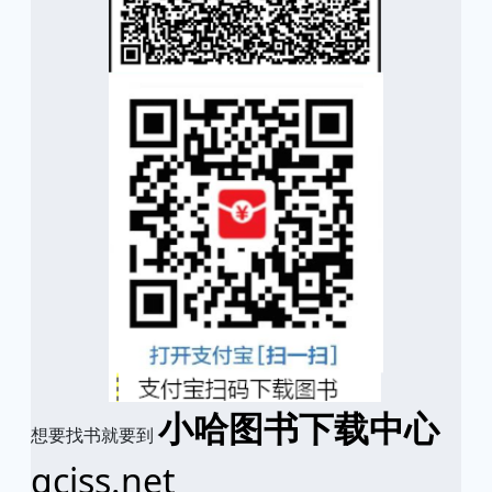
小哈图书下载中心
想要找书就要到
qciss.net