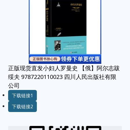
正版现货直发小妇人罗曼史 【俄】阿尔志跋
绥夫 9787220110023 四川人民出版社有限
公司
下载链接1
下载链接2