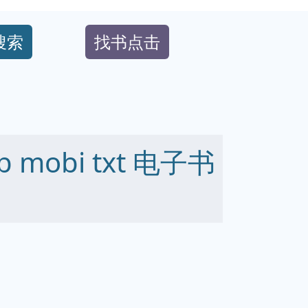
搜索
找书点击
 mobi txt 电子书