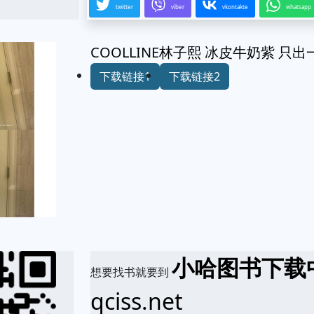
twitter
viber
vkontakte
whatsapp
COOLLINE林子熙 冰皮牛奶紫 只
下载链接1
下载链接2
小哈图书下载
想要找书就要到
qciss.net