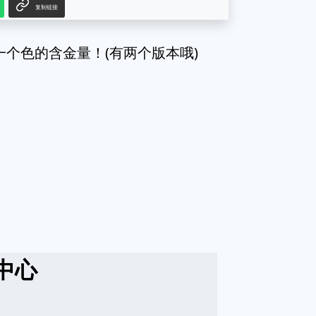
复制链接
出一个色的含金量！(有两个版本哦)
中心