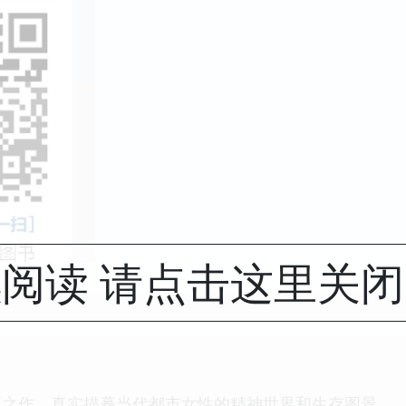
阅读 请点击这里关
应之作，真实描摹当代都市女性的精神世界和生存图景。