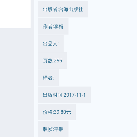
出版者:台海出版社
作者:李婧
出品人:
页数:256
译者:
出版时间:2017-11-1
价格:39.80元
装帧:平装