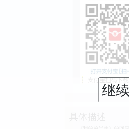
继续
具体描述
《我的前半生》的回