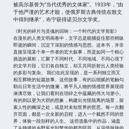
被高尔基誉为“当代优秀的文体家”。1933年，“由
于他严谨的艺术才能，使俄罗斯古典传统在散文
中得到继承”，布宁获得诺贝尔文学奖。
《时光的碎片与灵魂的回响：一个时代的文学剪影》
在漫长的人类文明画卷中，文字总是能捕捉住那些稍纵
即逝的瞬间，沉淀下深刻的情感与思想。这本书，并非
直接呈现某个单一作者的宏大叙事，而是如同一个精心
挑选的展柜，汇聚了不同时代、不同地域、不同心境下
的文学片段，它们各自独立，却又共同折射出人类经验
的多彩与复杂。 我们在此呈现的，是一系列独立而又
相互辉映的短篇故事。这些故事，有的以细腻的笔触勾
勒出日常生活中的微澜，将平凡人物的情感世界展现得
淋漓尽致，让我们看到在琐碎之中蕴藏的伟大与渺小。
有的则以更为大胆的想象，构建出光怪陆离的场景，探
索人性的幽深之处，或是对未知世界的哲思。每一次翻
开页面，都是一次全新的启程，进入一个截然不同的世
界，体验一段别样的人生。 这些选集中的作品，涵盖
了从静谧的乡野风光到繁华的都市喧嚣，从温情脉脉的