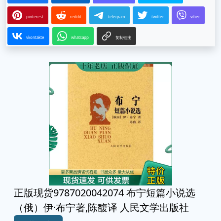
pinterest
reddit
telegram
twitter
viber
vkontakte
whatsapp
复制链接
正版现货9787020042074 布宁短篇小说选
（俄）伊·布宁著,陈馥译 人民文学出版社