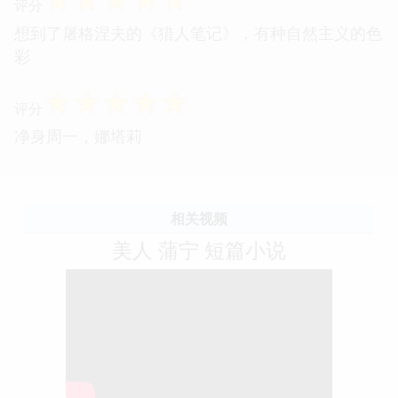
评分
想到了屠格涅夫的《猎人笔记》，有种自然主义的色
彩
☆
☆
☆
☆
☆
评分
净身周一，娜塔莉
相关视频
美人 蒲宁 短篇小说