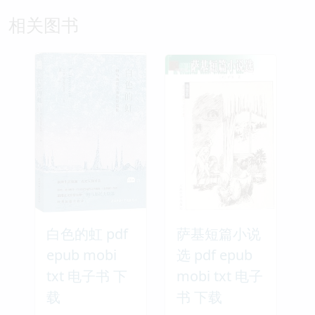
相关图书
白色的虹 pdf
萨基短篇小说
epub mobi
选 pdf epub
txt 电子书 下
mobi txt 电子
载
书 下载