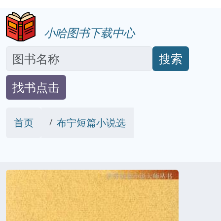
小哈图书下载中心
搜索
找书点击
首页
布宁短篇小说选