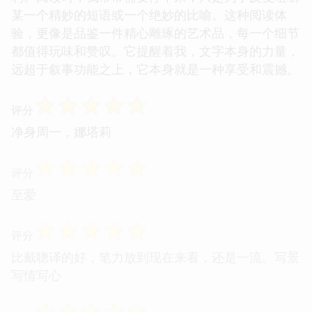
某一个精妙的短语或一个绝妙的比喻。这种阅读体
验，更像是品鉴一件精心雕琢的艺术品，每一个细节
都值得玩味和赞叹。它提醒着我，文字本身的力量，
远超于叙事功能之上，它本身就是一种享受和震撼。
☆
☆
☆
☆
☆
评分
净身周一，娜塔莉
☆
☆
☆
☆
☆
评分
至爱
☆
☆
☆
☆
☆
评分
比戴聰译的好，笔力放到现在来看，还是一流。写景
写情写心
☆
☆
☆
☆
☆