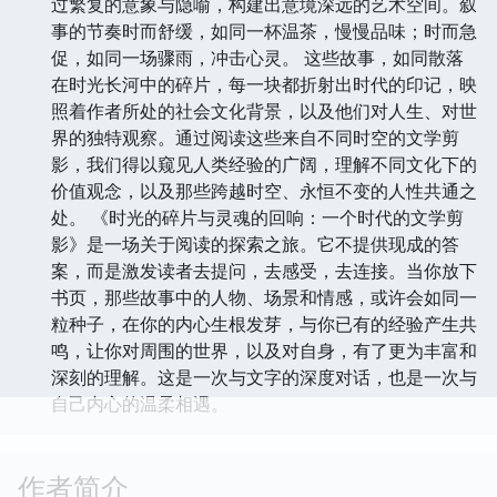
过繁复的意象与隐喻，构建出意境深远的艺术空间。叙
事的节奏时而舒缓，如同一杯温茶，慢慢品味；时而急
促，如同一场骤雨，冲击心灵。 这些故事，如同散落
在时光长河中的碎片，每一块都折射出时代的印记，映
照着作者所处的社会文化背景，以及他们对人生、对世
界的独特观察。通过阅读这些来自不同时空的文学剪
影，我们得以窥见人类经验的广阔，理解不同文化下的
价值观念，以及那些跨越时空、永恒不变的人性共通之
处。 《时光的碎片与灵魂的回响：一个时代的文学剪
影》是一场关于阅读的探索之旅。它不提供现成的答
案，而是激发读者去提问，去感受，去连接。当你放下
书页，那些故事中的人物、场景和情感，或许会如同一
粒种子，在你的内心生根发芽，与你已有的经验产生共
鸣，让你对周围的世界，以及对自身，有了更为丰富和
深刻的理解。这是一次与文字的深度对话，也是一次与
自己内心的温柔相遇。
作者简介