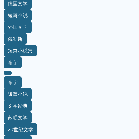
俄国文学
短篇小说
外国文学
俄罗斯
短篇小说集
布宁
布宁
短篇小说
文学经典
苏联文学
20世纪文学