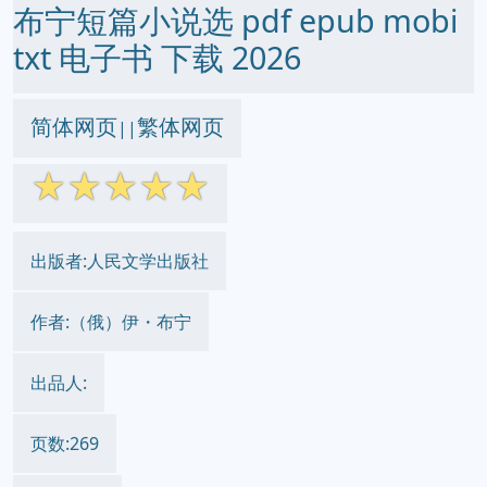
布宁短篇小说选 pdf epub mobi
txt 电子书 下载 2026
简体网页
繁体网页
||
☆
☆
☆
☆
☆
出版者:人民文学出版社
作者:（俄）伊・布宁
出品人:
页数:269