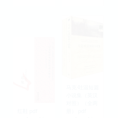
马克·吐温短篇
小说集（英汉
对照）（全两
红鞋 pdf
册） pdf