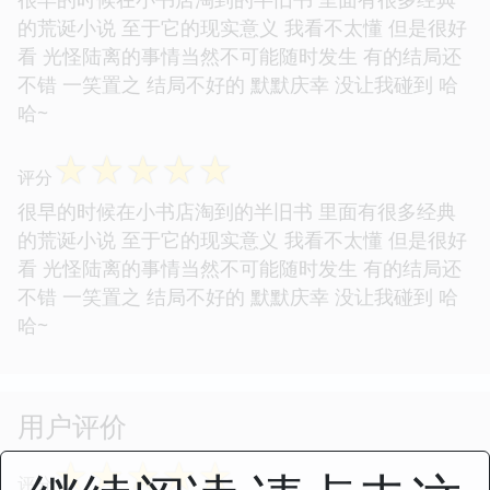
的荒诞小说 至于它的现实意义 我看不太懂 但是很好
看 光怪陆离的事情当然不可能随时发生 有的结局还
不错 一笑置之 结局不好的 默默庆幸 没让我碰到 哈
哈~
☆
☆
☆
☆
☆
评分
很早的时候在小书店淘到的半旧书 里面有很多经典
的荒诞小说 至于它的现实意义 我看不太懂 但是很好
看 光怪陆离的事情当然不可能随时发生 有的结局还
不错 一笑置之 结局不好的 默默庆幸 没让我碰到 哈
哈~
用户评价
☆
☆
☆
☆
☆
评分