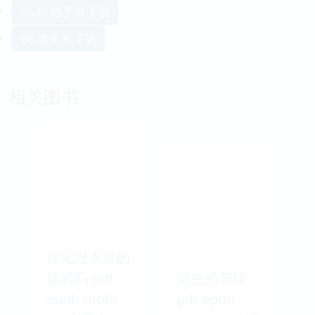
mobi 电子书 下载
txt 电子书 下载
相关图书
你见过央金的
翅膀吗 pdf
诞生的苦恼
epub mobi
pdf epub