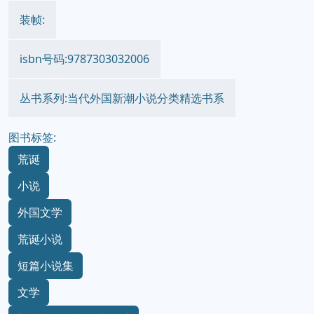
装帧:
isbn号码:9787303032006
丛书系列:当代外国新潮小说分类精选书系
图书标签:
荒诞
小说
外国文学
荒诞小说
短篇小说集
文学