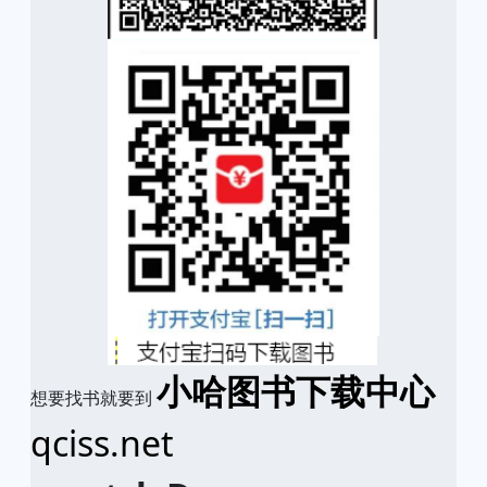
小哈图书下载中心
想要找书就要到
qciss.net