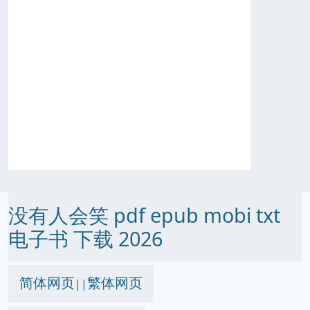
没有人会笑 pdf epub mobi txt
电子书 下载 2026
简体网页
繁体网页
||