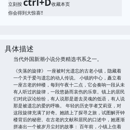
ctrl+D
立刻按
收藏本页
你会得到大惊喜!!
具体描述
当代外国新潮小说分类精选书系之一。
《失落的旋律》 一座被时光遗忘的古老小镇，隐藏着
一个关于爱与遗忘的动人传说。 小镇的中心，矗立着
一座古老的钟楼，每到午夜十二点，它会奏响一段从未
有人听过的旋律，一段悠扬而哀伤的乐章。镇上的居民
们对此议论纷纷，有人说那是逝去灵魂的低语，有人说
那是被遗忘的爱的呼唤。 年轻的历史学者艾莉亚，对
这段旋律充满了好奇。她踏上了探寻之旅，试图解开钟
楼背后的秘密。在古老的文献和居民的口述中，她逐渐
拼凑出一个被岁月尘封的故事： 百年前，小镇上住着