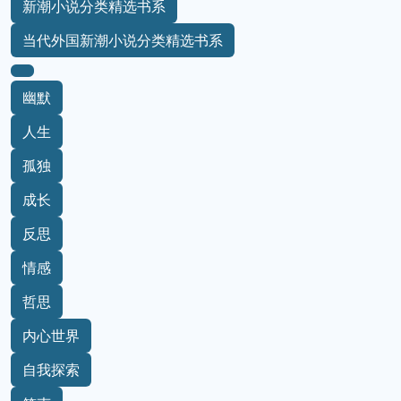
新潮小说分类精选书系
当代外国新潮小说分类精选书系
幽默
人生
孤独
成长
反思
情感
哲思
内心世界
自我探索