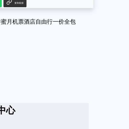
复制链接
游蜜月机票酒店自由行一价全包
中心