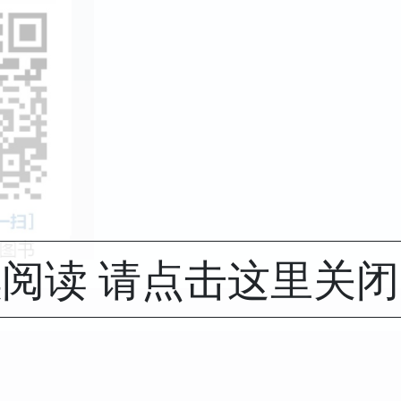
阅读 请点击这里关
。