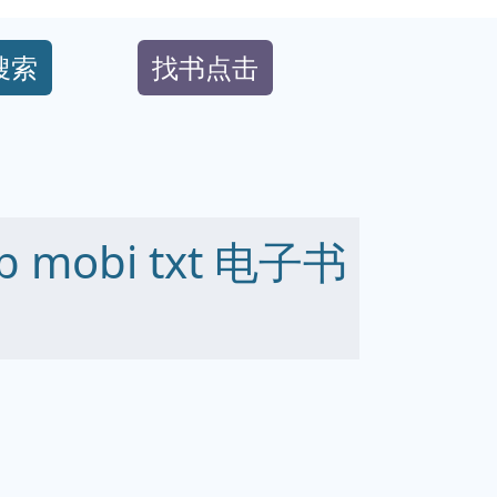
搜索
找书点击
 mobi txt 电子书