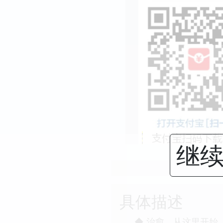
继续
具体描述
◆ 治愈，从这里开始