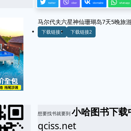
twitter
viber
vkontakte
whatsapp
马尔代夫六星神仙珊瑚岛7天5晚旅
下载链接1
下载链接2
小哈图书下载
想要找书就要到
qciss.net