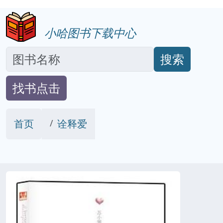
小哈图书下载中心
搜索
找书点击
首页
诠释爱