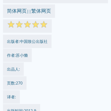
简体网页
繁体网页
||
☆
☆
☆
☆
☆
出版者:中国致公出版社
作者:苏小懒
出品人:
页数:270
译者:
出版时间:2012-9