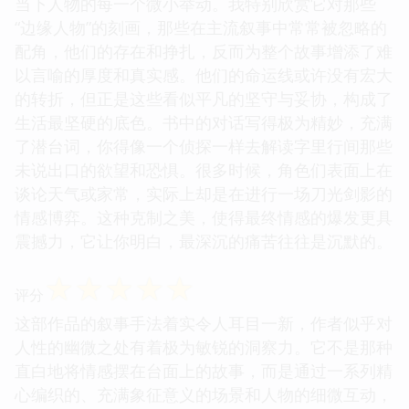
当下人物的每一个微小举动。我特别欣赏它对那些
“边缘人物”的刻画，那些在主流叙事中常常被忽略的
配角，他们的存在和挣扎，反而为整个故事增添了难
以言喻的厚度和真实感。他们的命运线或许没有宏大
的转折，但正是这些看似平凡的坚守与妥协，构成了
生活最坚硬的底色。书中的对话写得极为精妙，充满
了潜台词，你得像一个侦探一样去解读字里行间那些
未说出口的欲望和恐惧。很多时候，角色们表面上在
谈论天气或家常，实际上却是在进行一场刀光剑影的
情感博弈。这种克制之美，使得最终情感的爆发更具
震撼力，它让你明白，最深沉的痛苦往往是沉默的。
☆
☆
☆
☆
☆
评分
这部作品的叙事手法着实令人耳目一新，作者似乎对
人性的幽微之处有着极为敏锐的洞察力。它不是那种
直白地将情感摆在台面上的故事，而是通过一系列精
心编织的、充满象征意义的场景和人物的细微互动，