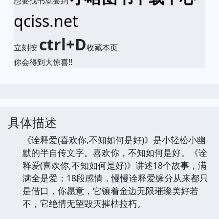
想要找书就要到
qciss.net
ctrl+D
立刻按
收藏本页
你会得到大惊喜!!
具体描述
《诠释爱(喜欢你,不知如何是好)》是小轻松小幽
默的半自传文字。喜欢你，不知如何是好。《诠
释爱(喜欢你,不知如何是好)》讲述18个故事，满
满全是爱；18段感情，慢慢诠释爱缘分从来都只
是借口，你愿意，它镶着金边无限璀璨美好若
不，它绝情无望毁灭摧枯拉朽。