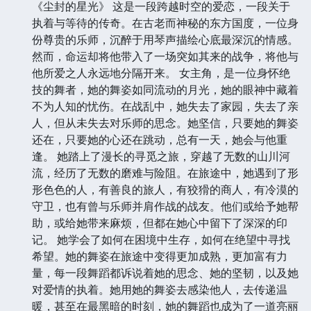
《尘封的星光》 这是一段跨越时空的爱恋，一段关于
执着与等待的传奇。在古老而神秘的东方国度，一位身
份尊贵的乐师，沉醉于用琴声描绘心底最深沉的情感。
然而，命运却将他带入了一场突如其来的战争，将他与
他所爱之人永远地分隔开来。 女主角，是一位身怀绝
技的舞者，她的舞姿如同流动的月光，她的眼神中藏着
不为人知的忧伤。在战乱中，她失去了家园，失去了亲
人，但从未失去对乐师的思念。她坚信，只要她的舞姿
还在，只要她的心还在跳动，总有一天，她会与他重
逢。 她踏上了漫长的寻觅之旅，穿越了无数的山川河
流，经历了无数的磨难与险阻。在旅途中，她遇到了形
形色色的人，有善良的旅人，有狡猾的商人，有冷漠的
守卫，也有曾与乐师并肩作战的战友。他们或给予她帮
助，或给她带来麻烦，但都在她心中留下了深深的印
记。 她学会了如何在困境中生存，如何在绝望中寻找
希望。她的舞姿在旅途中变得更加成熟，更加富有力
量，每一段舞蹈都诉说着她的思念、她的坚韧，以及她
对爱情的执着。她用她的舞姿去感染他人，去传递温
暖，甚至在最黑暗的时刻，她的舞蹈也成为了一道亮丽