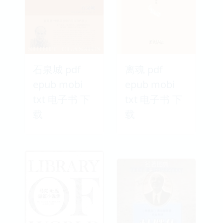
石泉城 pdf
离魂 pdf
epub mobi
epub mobi
txt 电子书 下
txt 电子书 下
载
载