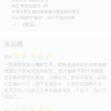
信念 像相信爱情一样
友情与爱情 赌他能够像你爱他那样爱你
后记 我随时“露馅”，你们可也得在啊
收起
· · · · · · (
)
读后感
☆
☆
☆
☆
☆
评分
一直很喜欢苏小懒的文字，那种淡淡的却不自觉地就
流露出了阳光活泼的味道。 苏小懒的字里行间都透
露出她对爱情的看法。小懒认为，爱情应该有人给我
们正确的引导，而不是像如今，父母对此隐晦不谈，
各类言情小说都太过夸张脱离现实，于是乎，我们只
能自己...
☆
☆
☆
☆
☆