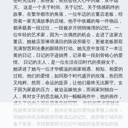
使时光流转，那份爱，依然会在人心中闪耀，永不熄
灭。 这是一个关于时间、关于记忆、关于情感羁绊的
故事。在繁华都市的角落，一位年迈的古董店老板，经
营着一家充满故事的店铺。他手中收藏的每一件物品，
都承载着一段过往，一段被岁月悄悄掩埋的记忆。 一
位年轻的艺术家，因为一次偶然的机会，走进了这家古
董店。她被店里琳琅满目的陈设所吸引，更被老板那双
充满智慧和沧桑的眼睛所打动。她无意中发现了一本泛
黄的日记，日记的字迹娟秀，记录着一段刻骨铭心的爱
情。 日记的主人，是一位生活在旧时代的美丽女子。
她讲述了她与一位才华横溢的画家相遇、相知、相爱的
过程。他们的爱情，如同那个时代盛开的玫瑰，热烈而
又纯粹。然而，命运的捉弄，让他们最终无法厮守。女
子因为家庭的压力，被迫远嫁他乡，而画家则独自一
人，将对女子的思念融入到一幅幅画作中，他的画作，
成为了他内心深处最真实的写照。 年轻的艺术家被这
段故事深深地吸引，她决定将这段爱情故事搬上画布，
用她的画笔去唤醒那些被遗忘的记忆。她穿梭于城市的
各个角落，寻找着那些与日记中描绘的场景相似的地