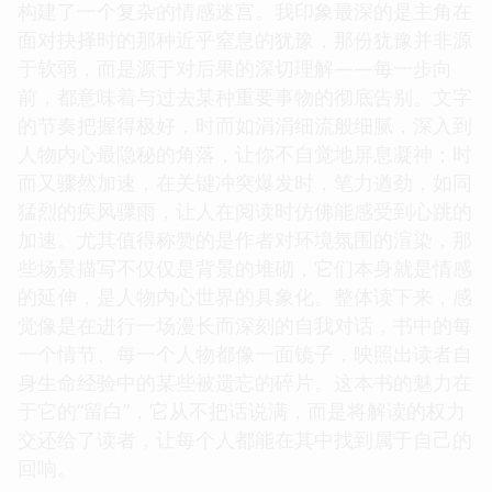
构建了一个复杂的情感迷宫。我印象最深的是主角在
面对抉择时的那种近乎窒息的犹豫，那份犹豫并非源
于软弱，而是源于对后果的深切理解——每一步向
前，都意味着与过去某种重要事物的彻底告别。文字
的节奏把握得极好，时而如涓涓细流般细腻，深入到
人物内心最隐秘的角落，让你不自觉地屏息凝神；时
而又骤然加速，在关键冲突爆发时，笔力遒劲，如同
猛烈的疾风骤雨，让人在阅读时仿佛能感受到心跳的
加速。尤其值得称赞的是作者对环境氛围的渲染，那
些场景描写不仅仅是背景的堆砌，它们本身就是情感
的延伸，是人物内心世界的具象化。整体读下来，感
觉像是在进行一场漫长而深刻的自我对话，书中的每
一个情节、每一个人物都像一面镜子，映照出读者自
身生命经验中的某些被遗忘的碎片。这本书的魅力在
于它的“留白”，它从不把话说满，而是将解读的权力
交还给了读者，让每个人都能在其中找到属于自己的
回响。