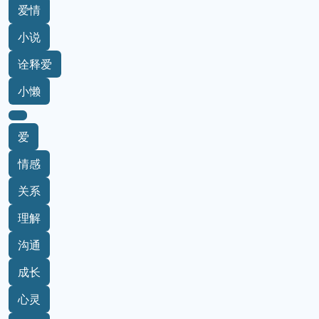
爱情
小说
诠释爱
小懒
爱
情感
关系
理解
沟通
成长
心灵