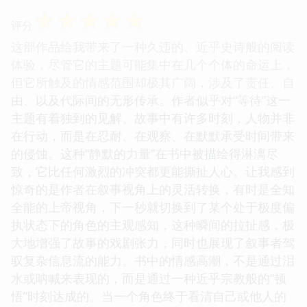
☆
☆
☆
☆
☆
评分
这部作品给我带来了一种久违的、近乎史诗般的阅读
体验，尽管它的主题可能集中在几个个体的命运上，
但它所触及的情感范围却极其广阔，涉及了责任、自
由、以及代际间的无形传承。作者似乎对“等待”这一
主题有着独到的见解。故事中有许多时刻，人物并非
在行动，而是在忍耐、在观察、在默默承受时间带来
的侵蚀。这种“静默的力量”在书中被描绘得淋漓尽
致，它比任何激烈的冲突都更能撕扯人心。让我感到
惊奇的是作者在叙事视角上的灵活转换，有时是全知
全能的上帝视角，下一秒就切换到了某个处于极度偏
执状态下的角色的主观感知，这种瞬间的拉扯感，极
大地增强了故事的戏剧张力，同时也展现了叙事者驾
驭复杂信息流的能力。书中的情感高潮，不是通过泪
水或呐喊来表现的，而是通过一种近乎宗教般的“顿
悟”时刻达成的。当一个角色终于看清自己或他人的