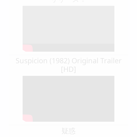
Suspicion (1982) Original Trailer
[HD]
疑惑