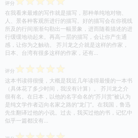
☆
☆
☆
☆
☆
评分
在我看来最难的写作就是描写，那种单纯地对物、
人、景各种客观所进行的描写。好的描写会在你视线
所及的行间渐渐勾勒出一幅景象，进而随着描述的进
行缓缓地动起来。再高一层的描写，会让你产生通
感，让你为之触动。 芥川龙之介就是这样的作家，
日本、台湾有很多这样的作家，还有...
☆
☆
☆
☆
☆
评分
这本书读得很慢，大概是我近几年读得最慢的一本书
（具体花了多少时间，我没有计算）。 芥川龙之介
很有名。在日本，以他的名字命名的“芥川赏”被认为
是纯文学作者迈向名家之路的“龙门”。在我国，鲁迅
先生翻译过他的小说。过去，我买过他的书，记忆中
似乎一篇都没有...
☆
☆
☆
☆
☆