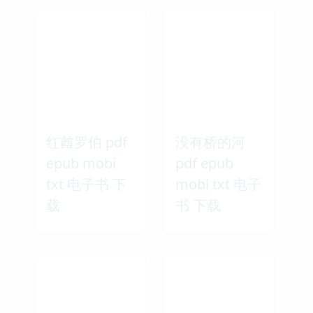
红酋罗伯 pdf
没有桥的河
epub mobi
pdf epub
txt 电子书 下
mobi txt 电子
载
书 下载