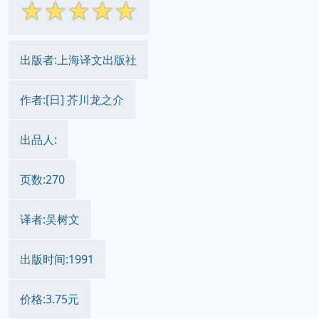
☆
☆
☆
☆
☆
出版者:上海译文出版社
作者:[日] 芥川龙之介
出品人:
页数:270
译者:吴树文
出版时间:1991
价格:3.75元