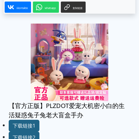
vkontakte
whatsapp
复制链接
【官方正版】PLZDOT爱宠大机密小白的生
活疑惑兔子兔老大盲盒手办
下载链接1
下载链接2