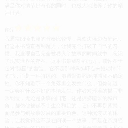
满足你对情节好奇心的同时，也极大地滋养了你的精
神世界。
☆
☆
☆
☆
☆
评分
我通常阅读书籍的节奏比较慢，喜欢边读边做笔记，
但这本书简直有种魔力，让我完全打破了自己的习
惯。我发现自己完全被卷入了故事的时间线中，忘记
了现实世界的存在。这本书最成功的地方，或许在于
它对“氛围”的营造。它不是那种靠惊吓点来推动情节
的书，而是一种持续的、渗透骨髓的压抑感和不确定
性。你不知道下一个角落里会发生什么，但你知道，
一定会有什么不好的事情发生。作者对环境的描写非
常到位，无论是阴森的旧宅，还是拥挤喧嚣的城市一
角，都仿佛被赋予了生命和目的，它们不再是背景，
而是参与到故事发展的重要角色。这种沉浸式的体
验，让我觉得这不是在阅读一个故事，而是在亲身经
历一场命运的拉锯战。读完后，我甚至需要花上几分