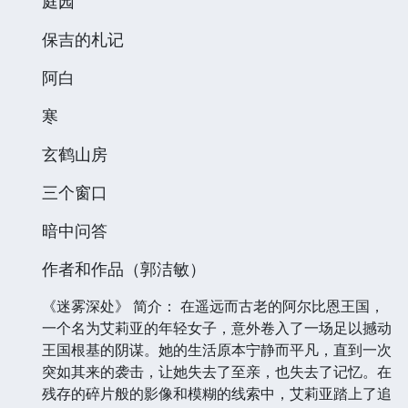
庭园
保吉的札记
阿白
寒
玄鹤山房
三个窗口
暗中问答
作者和作品（郭洁敏）
《迷雾深处》 简介： 在遥远而古老的阿尔比恩王国，
一个名为艾莉亚的年轻女子，意外卷入了一场足以撼动
王国根基的阴谋。她的生活原本宁静而平凡，直到一次
突如其来的袭击，让她失去了至亲，也失去了记忆。在
残存的碎片般的影像和模糊的线索中，艾莉亚踏上了追