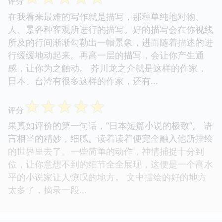
评分
在我看来最难的写作就是描写，那种单纯地对物、
人、景各种客观所进行的描写。好的描写会在你视线
所及的行间渐渐勾勒出一幅景象，进而随着描述的进
行缓缓地动起来。再高一层的描写，会让你产生通
感，让你为之触动。 芥川龙之介就是这样的作家，
日本、台湾有很多这样的作家，还有...
☆
☆
☆
☆
☆
评分
果真如评价的第一句话，“日本短篇小说的极致”。 语
言相当的精妙，细腻。读着读着便完全融入他所描绘
的世界里去了。一些简单的动作，神情捕捉十分到
位，让你意想不到的细节全全展现，这便是一个高水
平的小说家让人惊叹的地方。 文中描绘的好的地方
太多了，摘录一段...