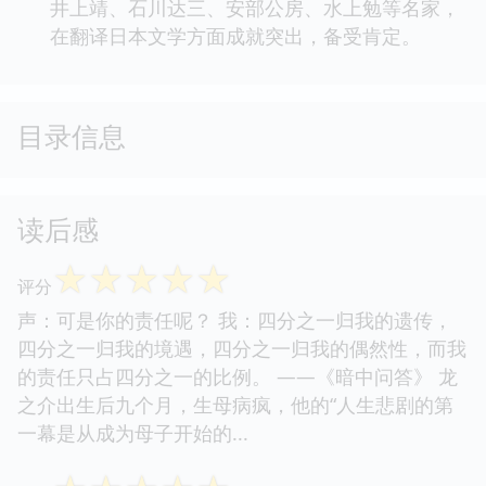
井上靖、石川达三、安部公房、水上勉等名家，
在翻译日本文学方面成就突出，备受肯定。
目录信息
读后感
☆
☆
☆
☆
☆
评分
声：可是你的责任呢？ 我：四分之一归我的遗传，
四分之一归我的境遇，四分之一归我的偶然性，而我
的责任只占四分之一的比例。 ——《暗中问答》 龙
之介出生后九个月，生母病疯，他的“人生悲剧的第
一幕是从成为母子开始的...