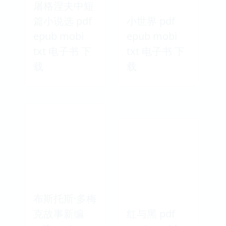
屠格涅夫中短
篇小说选 pdf
小世界 pdf
epub mobi
epub mobi
txt 电子书 下
txt 电子书 下
载
载
布斯托斯·多梅
克故事新编
红与黑 pdf