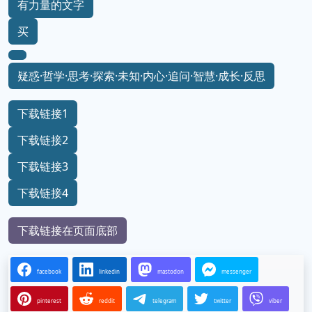
有力量的文字
买
疑惑·哲学·思考·探索·未知·内心·追问·智慧·成长·反思
下载链接1
下载链接2
下载链接3
下载链接4
下载链接在页面底部
facebook
linkedin
mastodon
messenger
pinterest
reddit
telegram
twitter
viber