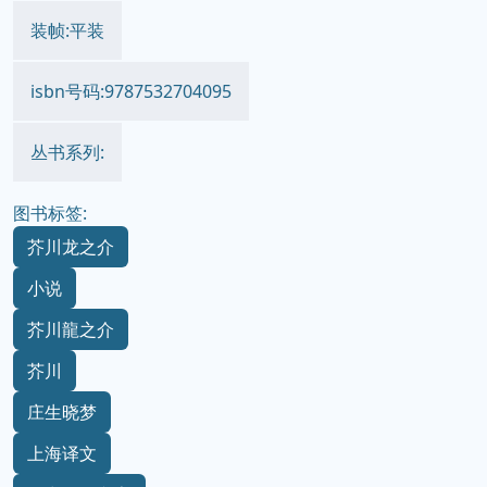
装帧:平装
isbn号码:9787532704095
丛书系列:
图书标签:
芥川龙之介
小说
芥川龍之介
芥川
庄生晓梦
上海译文