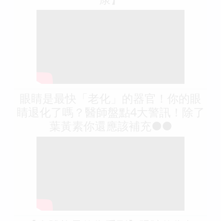
眼睛是最快「老化」的器官！你的眼
睛退化了嗎？醫師盤點4大警訊！除了
葉黃素你還應該補充●●