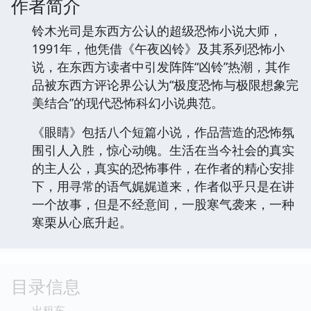
作者简介
铃木光司是东西方公认的超级恐怖小说大师，
1991年，他凭借《午夜凶铃》及其系列恐怖小
说，在东西方读者中引发阵阵“凶铃”热潮，其作
品被东西方评论界公认为“极度恐怖与极限想象完
美结合”的现代恐怖科幻小说典范。
《眼睛》包括八个短篇小说，作品营造的恐怖氛
围引人入胜，惊心动魄。生活在当今社会的真实
的主人公，真实的恐怖事件，在作者的精心安排
下，用寻常的语气娓娓道来，作者似乎只是在讲
一个故事，但是不经意间，一股寒气袭来，一种
寒栗从心底升起。
目录信息
出租车