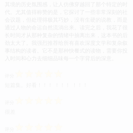
其境的历史氛围感，让人仿佛穿越回了那个特定的时
代。尤其值得称赞的是，它探讨了一些非常深刻的社
会议题，但处理得极其巧妙，没有生硬的说教，而是
通过人物的命运自然流淌出来。读完之后，我花了很
长时间才从那种复杂的情绪中抽离出来，这本书的后
劲太大了。我强烈推荐给所有喜欢深度文学和复杂叙
事结构的读者。它不是那种快餐式的读物，需要你投
入时间和心力去细细品味每一个字背后的深意。
☆
☆
☆
☆
☆
评分
短篇集。好看！！！ ！！！ ！！！
☆
☆
☆
☆
☆
评分
很差
☆
☆
☆
☆
☆
评分