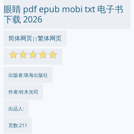
眼睛 pdf epub mobi txt 电子书
下载 2026
简体网页
繁体网页
||
☆
☆
☆
☆
☆
出版者:珠海出版社
作者:铃木光司
出品人:
页数:211