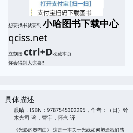
小哈图书下载中心
想要找书就要到
qciss.net
ctrl+D
立刻按
收藏本页
你会得到大惊喜!!
具体描述
眼睛，ISBN：9787545302295，作者：（日）铃
木光司 著，曹宇，怀念 译
《光影的奏鸣曲》 这是一本关于光线如何塑造我们感