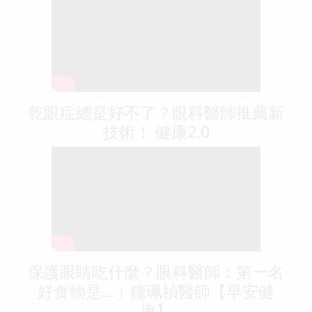
乾眼症總是好不了？眼科醫師推薦新
技術！ 健康2.0
保護眼睛吃什麼？眼科醫師：第一名
好食物是...︱鐘珮禎醫師【早安健
康】