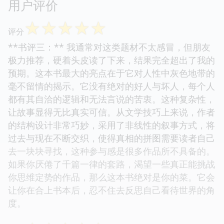
用户评价
☆
☆
☆
☆
☆
评分
**书评三：** 我通常对这类题材不太感冒，但朋友
极力推荐，硬着头皮读了下来，结果完全超出了我的
预期。这本书最大的亮点在于它对人性中灰色地带的
毫不留情的揭示。它没有绝对的好人与坏人，每个人
都有其自洽的逻辑和无法言说的苦衷。这种复杂性，
让故事显得无比真实可信。从文学技巧上来说，作者
的结构设计非常巧妙，采用了非线性的叙事方式，将
过去与现在不断交织，使得真相的拼图需要读者自己
去一块块寻找，这种参与感是很多作品所不具备的。
如果你厌倦了千篇一律的套路，渴望一些真正能挑战
你思维定势的作品，那么这本书绝对是你的菜。它会
让你在合上书本后，忍不住去反思自己看待世界的角
度。