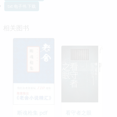
txt 电子书 下载
相关图书
断魂枪集 pdf
看守者之眼