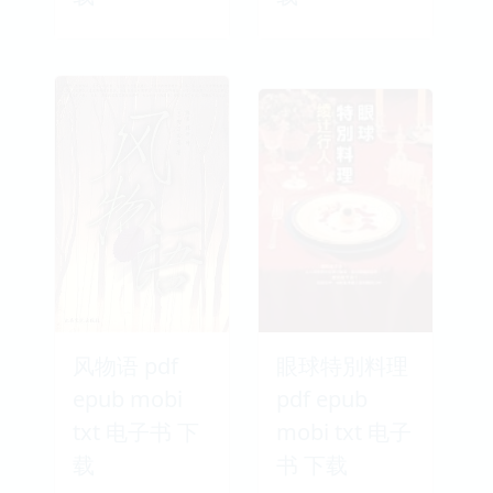
风物语 pdf
眼球特別料理
epub mobi
pdf epub
txt 电子书 下
mobi txt 电子
载
书 下载