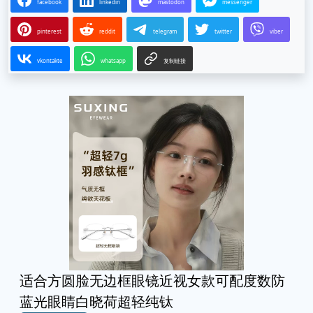
facebook
linkedin
mastodon
messenger
pinterest
reddit
telegram
twitter
viber
vkontakte
whatsapp
复制链接
适合方圆脸无边框眼镜近视女款可配度数防
蓝光眼睛白晓荷超轻纯钛