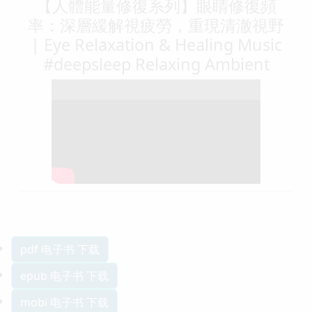
【人體能量修復系列】眼睛修復頻
率：深層緩解視疲勞，重現清澈視野
| Eye Relaxation & Healing Music
#deepsleep Relaxing Ambient
pdf 电子书 下载
epub 电子书 下载
mobi 电子书 下载