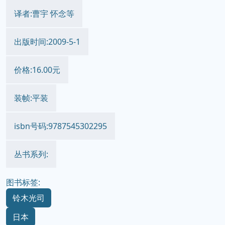
译者:曹宇 怀念等
出版时间:2009-5-1
价格:16.00元
装帧:平装
isbn号码:9787545302295
丛书系列:
图书标签:
铃木光司
日本