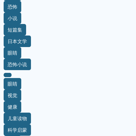
恐怖
小说
短篇集
日本文学
眼睛
恐怖小说
眼睛
视觉
健康
儿童读物
科学启蒙