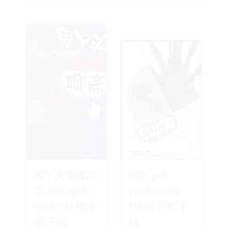
鬼丫头沸腾聊
魔痕 pdf
斋 pdf epub
epub mobi
mobi txt 电子
txt 电子书 下
书 下载
载