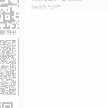
你会得到大惊喜!!