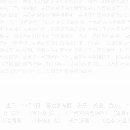
藏的任何一件价值连城的古董都来得珍贵，因为它们承载着真实
将破茧而出的蝴蝶，在巴洛克式的华丽牢笼中，孕育着属于自己
族的期望与内心的渴望之间寻找平衡，在保守与冒险之间做出艰
缚。 这个过程是痛苦的，也是充满希望的。她如同在漆黑的夜
更少的装饰来装点自己，选择更简单舒适的衣物，开始在家族不
反抗，都像是给那厚重的巴洛克外壳，添上一道细微的裂痕。 
己的呼吸空间，如何在繁复礼仪的压迫下，挖掘内心最原始的冲
她蜕变的催化剂。她将学会在奢华的表象之下，辨别真伪，区分价
个被期望、被定义、被束缚的个体，如何在重重阻碍下，找回自
满了细腻的情感描绘，对人物内心世界的深刻挖掘，以及对社会
在最意想不到的地方，发现最珍贵自我的故事。
。生日：12月6日。喜欢的东西：夹子、长发、普京。
、《江口》、《零号病院》、《巴洛克的恋物语》（短篇
小说插画）、《长安幻夜》（长篇漫画）、《巴洛克·茧