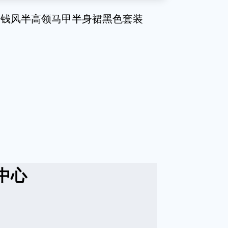
老钱风半高领马甲半身裙黑色套装
中心