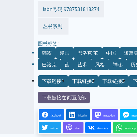
isbn号码:9787531818274
丛书系列:
图书标签:
韩露
漫画
巴洛克·茧
中国
短篇
巴洛克
茧
艺术
风格
神秘
历
下载链接1
下载链接2
下载链接3
下载链接在页面底部
facebook
linkedin
mastodon
mes
twitter
viber
vkontakte
whatsapp