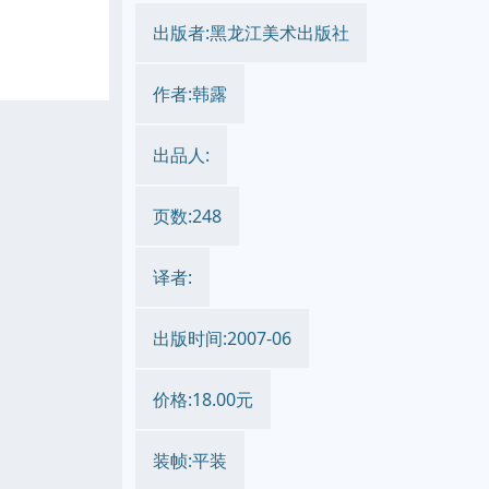
出版者:黑龙江美术出版社
作者:韩露
出品人:
页数:248
译者:
出版时间:2007-06
价格:18.00元
装帧:平装