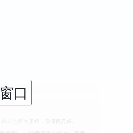
闭窗口
作品内地首次集结，最惊艳典藏。