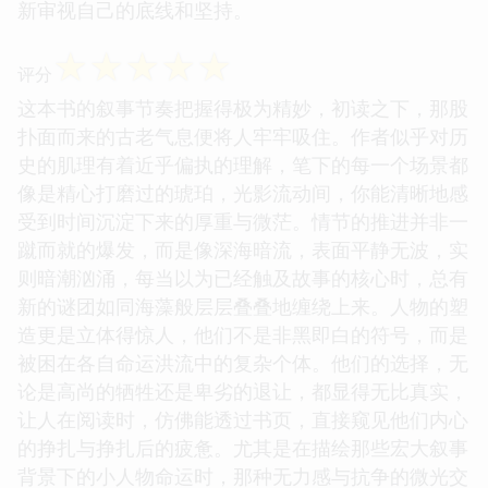
新审视自己的底线和坚持。
☆
☆
☆
☆
☆
评分
这本书的叙事节奏把握得极为精妙，初读之下，那股
扑面而来的古老气息便将人牢牢吸住。作者似乎对历
史的肌理有着近乎偏执的理解，笔下的每一个场景都
像是精心打磨过的琥珀，光影流动间，你能清晰地感
受到时间沉淀下来的厚重与微茫。情节的推进并非一
蹴而就的爆发，而是像深海暗流，表面平静无波，实
则暗潮汹涌，每当以为已经触及故事的核心时，总有
新的谜团如同海藻般层层叠叠地缠绕上来。人物的塑
造更是立体得惊人，他们不是非黑即白的符号，而是
被困在各自命运洪流中的复杂个体。他们的选择，无
论是高尚的牺牲还是卑劣的退让，都显得无比真实，
让人在阅读时，仿佛能透过书页，直接窥见他们内心
的挣扎与挣扎后的疲惫。尤其是在描绘那些宏大叙事
背景下的小人物命运时，那种无力感与抗争的微光交