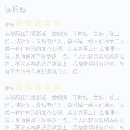
读后感
☆
☆
☆
☆
☆
评分
从嗜药狂到摄影迷，婚姻痴，守时奴，女妖，登山
怪，洁癖女，最后电信人，森村诚一给人们展示了人
类一种种畸形的变态心理。其实算不上什么推理小
说，反而像寓言故事多一点。个人比较喜欢结婚痴这
篇，不管从构思还是寓意上，我都觉得很有特色。初
看不大明白作者想要说什么，但...
☆
☆
☆
☆
☆
评分
从嗜药狂到摄影迷，婚姻痴，守时奴，女妖，登山
怪，洁癖女，最后电信人，森村诚一给人们展示了人
类一种种畸形的变态心理。其实算不上什么推理小
说，反而像寓言故事多一点。个人比较喜欢结婚痴这
篇，不管从构思还是寓意上，我都觉得很有特色。初