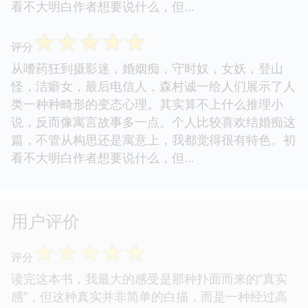
看不大明白作者想要说什么，但...
☆
☆
☆
☆
☆
评分
从嗜药狂到摄影迷，婚姻痴，守时奴，女妖，登山
怪，洁癖女，最后电信人，森村诚一给人们展示了人
类一种种畸形的变态心理。其实算不上什么推理小
说，反而像寓言故事多一点。个人比较喜欢结婚痴这
篇，不管从构思还是寓意上，我都觉得很有特色。初
看不大明白作者想要说什么，但...
用户评价
☆
☆
☆
☆
☆
评分
读完这本书，我最大的感受是那种扑面而来的“真实
感”，但这种真实并非简单的白描，而是一种经过高