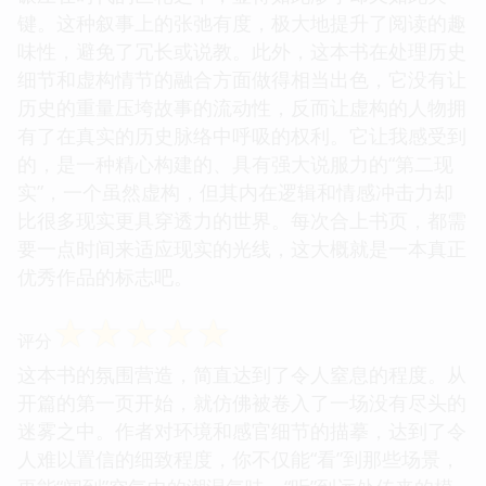
键。这种叙事上的张弛有度，极大地提升了阅读的趣
味性，避免了冗长或说教。此外，这本书在处理历史
细节和虚构情节的融合方面做得相当出色，它没有让
历史的重量压垮故事的流动性，反而让虚构的人物拥
有了在真实的历史脉络中呼吸的权利。它让我感受到
的，是一种精心构建的、具有强大说服力的“第二现
实”，一个虽然虚构，但其内在逻辑和情感冲击力却
比很多现实更具穿透力的世界。每次合上书页，都需
要一点时间来适应现实的光线，这大概就是一本真正
优秀作品的标志吧。
☆
☆
☆
☆
☆
评分
这本书的氛围营造，简直达到了令人窒息的程度。从
开篇的第一页开始，就仿佛被卷入了一场没有尽头的
迷雾之中。作者对环境和感官细节的描摹，达到了令
人难以置信的细致程度，你不仅能“看”到那些场景，