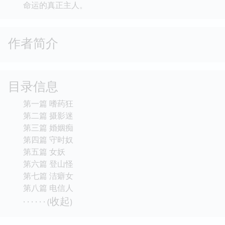
命运的真正主人。
作者简介
目录信息
第一篇 嗜药狂
第二篇 摄影迷
第三篇 婚姻痴
第四篇 守时奴
第五篇 女妖
第六篇 登山怪
第七篇 洁癖女
第八篇 电信人
收起
· · · · · · (
)