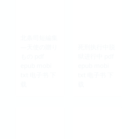
北条司短編集
―天使の贈り
死刑执行中脱
もの pdf
狱进行中 pdf
epub mobi
epub mobi
txt 电子书 下
txt 电子书 下
载
载