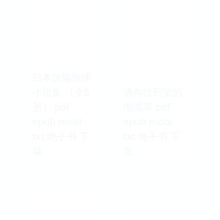
日本惊险推理
小说集 （全5
通向绞刑架的
册） pdf
电缆车 pdf
epub mobi
epub mobi
txt 电子书 下
txt 电子书 下
载
载