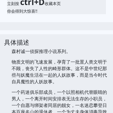
ctrl+D
立刻按
收藏本页
你会得到大惊喜!!
具体描述
森村诚一侦探推理小说系列。
物质文明的飞速发展，孕育了一批置人类文明于
不顾，丧失了人性的畸形群体。这不是中世纪那
些与妖魔生活在一起的人妖故事，而是当今时代
自具魔性的人妖故事。
一个药迷俱乐部成员，一个以照相机代替眼睛的
男人，一个离开时间安排表无法生存的小职员，
一个自愿与绑架者同居的靓女，一名迷恋攀登日
本百座名山的退休者，一个为丈夫身体消毒导致