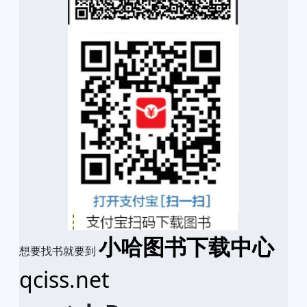
小哈图书下载中心
想要找书就要到
qciss.net