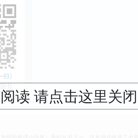
阅读 请点击这里关
日本惊险推理小说集》系列丛书之一。这本书共收录了七