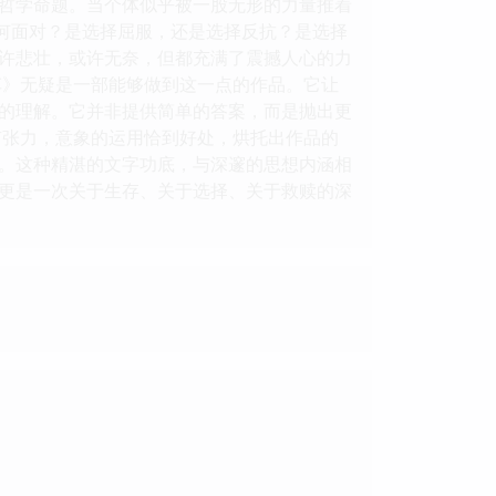
的哲学命题。当个体似乎被一股无形的力量推着
如何面对？是选择屈服，还是选择反抗？是选择
许悲壮，或许无奈，但都充满了震撼人心的力
车》无疑是一部能够做到这一点的作品。它让
的理解。它并非提供简单的答案，而是抛出更
有张力，意象的运用恰到好处，烘托出作品的
。这种精湛的文字功底，与深邃的思想内涵相
更是一次关于生存、关于选择、关于救赎的深