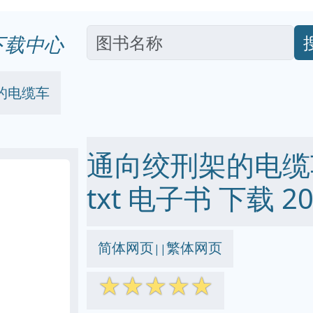
下载中心
的电缆车
通向绞刑架的电缆车 p
txt 电子书 下载 20
简体网页
繁体网页
||
☆
☆
☆
☆
☆