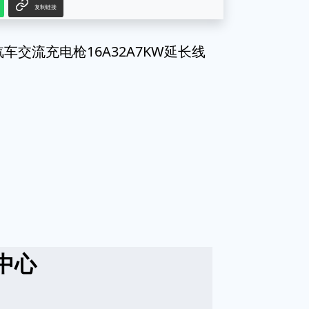
复制链接
交流充电枪16A32A7KW延长线
中心