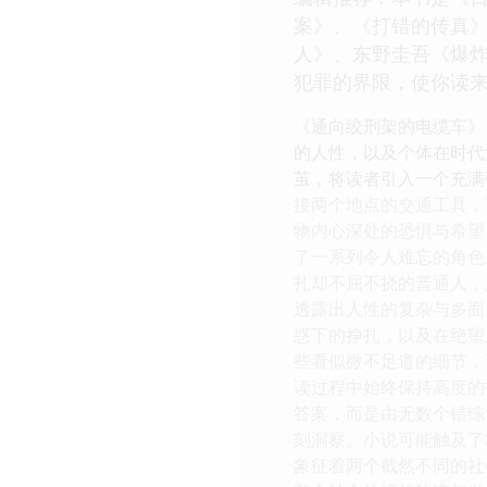
案》、《打错的传真
人》、东野圭吾《爆
犯罪的界限，使你读
《通向绞刑架的电缆车》
的人性，以及个体在时代
茧，将读者引入一个充满
接两个地点的交通工具，
物内心深处的恐惧与希望
了一系列令人难忘的角色
扎却不屈不挠的普通人，
透露出人性的复杂与多面
惑下的挣扎，以及在绝望
些看似微不足道的细节，
读过程中始终保持高度的
答案，而是由无数个错综
刻洞察。小说可能触及了
象征着两个截然不同的社