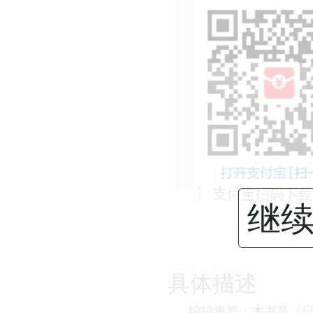
继续
具体描述
编辑推荐：本书是《