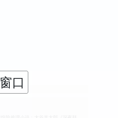
闭窗口
篇惊险推理小说：大谷羊太郎《深夜疑