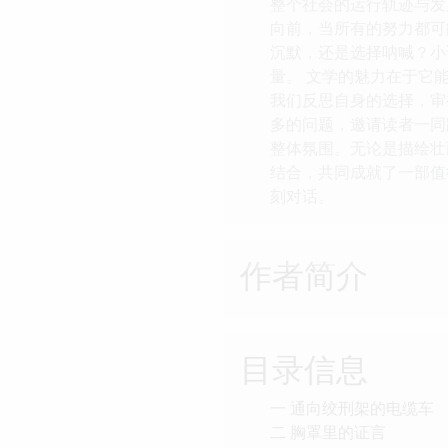
整个社会的运行轨迹与发
向前，当所有的努力都可
沉默，还是选择呐喊？小
量。 文学的魅力在于它
我们反思自身的选择，审
多的问题，邀请读者一同
整体氛围。无论是描绘壮
结合，共同成就了一部值
刻对话。
作者简介
目录信息
一 通向绞刑架的电缆车
二 胸罩里的证言