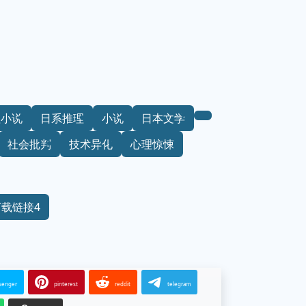
理小说
日系推理
小说
日本文学
社会批判
技术异化
心理惊悚
下载链接4
senger
pinterest
reddit
telegram