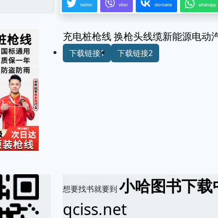
twitter
viber
vkontakte
whatsapp
充电桩枪线 换枪头线缆新能源电动汽车
下载链接1
下载链接2
小哈图书下载
想要找书就要到
qciss.net