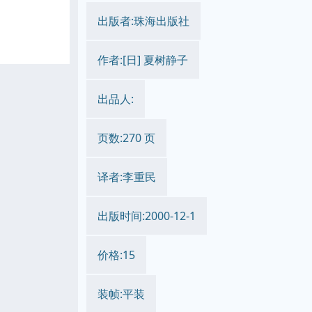
出版者:珠海出版社
作者:[日] 夏树静子
出品人:
页数:270 页
译者:李重民
出版时间:2000-12-1
价格:15
装帧:平装