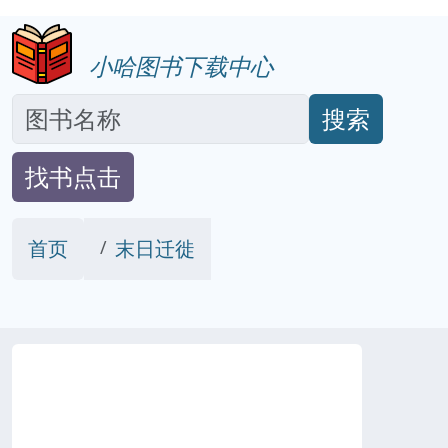
小哈图书下载中心
搜索
找书点击
首页
末日迁徙