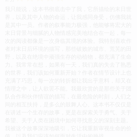
我只能说，这本书彻底击中了我，它所描绘的末日世
界，以及其中人物的命运，让我感同身受，仿佛我就
是其中一员。作者的叙事能力极强，他能够将宏大的
末日背景与细腻的人物情感完美地结合在一起，每一
次的阅读都像是一次身临其境的体验。我特别喜欢作
者对末日后环境的描写，那些破败的城市、荒芜的田
野，以及在绝境中顽强生存的动植物，都充满了生命
力。我常常在想，如果有一天，我们真的失去了熟悉
的世界，我们该如何重新开始？作者在情节设计上也
充满了巧思，每一次的转折都让我出乎意料，却又在
情理之中，让人欲罢不能。我最欣赏的是那些关于团
队合作和伙伴情谊的描写，在最危险的时刻，人们之
间的相互扶持，是多么的鼓舞人心。这本书不仅仅是
在讲述一个生存的故事，更是在探索关于勇气、关于
希望、关于人类在困境中如何寻找意义的深刻主题。
我被这个故事深深地吸引，它让我重新审视生命的价
值，以及我们应该如何面对生活中的挑战。