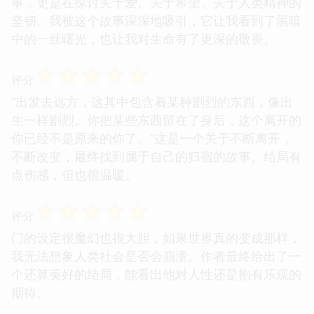
事，更是在探讨关于爱、关于希望、关于人类精神的
坚韧。我被这个故事深深地吸引，它让我看到了黑暗
中的一丝曙光，也让我对生命有了更深的敬畏。
☆
☆
☆
☆
☆
评分
“出发去远方，这其中包含着某种剧烈的东西，像出
生一样剧烈。你把某些东西留在了身后，这个离开的
你已经不是原来的你了。”这是一个关于不断离开，
不断改变，最终找到属于自己的归宿的故事。结局有
点伤感，但也很温暖。
☆
☆
☆
☆
☆
评分
门的设定很魔幻也很大胆，如果世界真的变成那样，
我无法想象人类社会是否会崩溃。作者最终给出了一
个还算美好的结局，能看出他对人性还是抱有乐观的
期待。