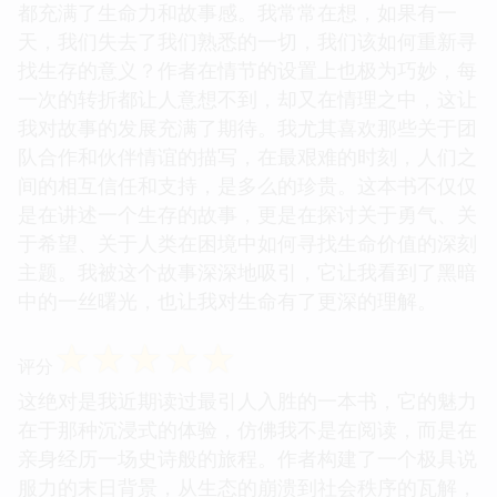
都充满了生命力和故事感。我常常在想，如果有一
天，我们失去了我们熟悉的一切，我们该如何重新寻
找生存的意义？作者在情节的设置上也极为巧妙，每
一次的转折都让人意想不到，却又在情理之中，这让
我对故事的发展充满了期待。我尤其喜欢那些关于团
队合作和伙伴情谊的描写，在最艰难的时刻，人们之
间的相互信任和支持，是多么的珍贵。这本书不仅仅
是在讲述一个生存的故事，更是在探讨关于勇气、关
于希望、关于人类在困境中如何寻找生命价值的深刻
主题。我被这个故事深深地吸引，它让我看到了黑暗
中的一丝曙光，也让我对生命有了更深的理解。
☆
☆
☆
☆
☆
评分
这绝对是我近期读过最引人入胜的一本书，它的魅力
在于那种沉浸式的体验，仿佛我不是在阅读，而是在
亲身经历一场史诗般的旅程。作者构建了一个极具说
服力的末日背景，从生态的崩溃到社会秩序的瓦解，