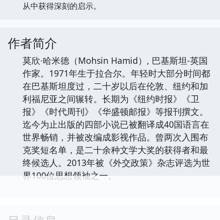
从中获得深刻的启示。
作者简介
莫欣·哈米德（Mohsin Hamid）, 巴基斯坦-英国
作家。1971年生于拉合尔。年轻时大部分时间都
在巴基斯坦度过，二十岁以后在伦敦、纽约和加
利福尼亚之间辗转。长期为《纽约时报》《卫
报》《时代周刊》《华盛顿邮报》等报刊撰文。
迄今为止出版的四部小说已被翻译成40国语言在
世界畅销，并被改编成影视作品。曾两次入围布
克奖短名单，是二十余种文学大奖的获得者和最
终候选人。2013年被《外交政策》杂志评选为世
界100位思想领袖之一。