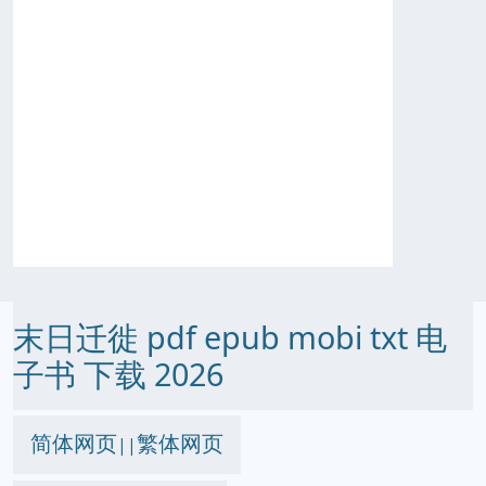
末日迁徙 pdf epub mobi txt 电
子书 下载 2026
简体网页
繁体网页
||