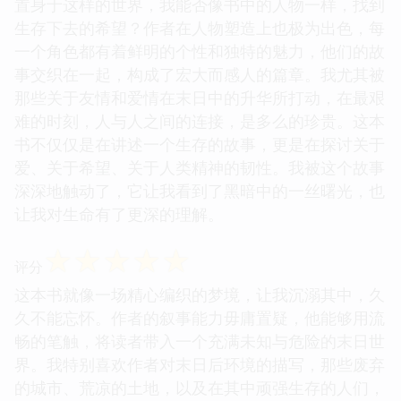
置身于这样的世界，我能否像书中的人物一样，找到
生存下去的希望？作者在人物塑造上也极为出色，每
一个角色都有着鲜明的个性和独特的魅力，他们的故
事交织在一起，构成了宏大而感人的篇章。我尤其被
那些关于友情和爱情在末日中的升华所打动，在最艰
难的时刻，人与人之间的连接，是多么的珍贵。这本
书不仅仅是在讲述一个生存的故事，更是在探讨关于
爱、关于希望、关于人类精神的韧性。我被这个故事
深深地触动了，它让我看到了黑暗中的一丝曙光，也
让我对生命有了更深的理解。
☆
☆
☆
☆
☆
评分
这本书就像一场精心编织的梦境，让我沉溺其中，久
久不能忘怀。作者的叙事能力毋庸置疑，他能够用流
畅的笔触，将读者带入一个充满未知与危险的末日世
界。我特别喜欢作者对末日后环境的描写，那些废弃
的城市、荒凉的土地，以及在其中顽强生存的人们，