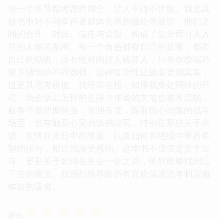
每一个环节都考虑得周全，让人不得不信服。我尤其
被书中对不同幸存者群体关系的描绘所吸引，他们之
间的合作、对抗、信任与背叛，构成了复杂而引人入
胜的人物关系网。每一个角色都有自己的故事，都有
自己的动机，没有绝对的好人或坏人，只有在极端环
境下做出的不同选择。这种复杂性让故事更加真实，
也更具思考价值。我经常在想，如果我身处同样的环
境，我会做出怎样的选择？作者的文笔也非常流畅，
叙事节奏把握得当，张弛有度，既有惊心动魄的战斗
场面，也有触及心灵的情感描写。特别是那些关于亲
情、友情在末日中的维系，以及如何在绝境中重拾希
望的描写，都让我深受感动。这本书不仅仅是关于生
存，更是关于如何在失去一切之后，依然能够找到活
下去的意义。我强烈推荐给所有喜欢深度思考和震撼
体验的读者。
☆
☆
☆
☆
☆
评分