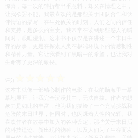
惊喜，每一次的转折都出乎意料，却又在情理之中，
让我欲罢不能。我最喜欢的是那些关于团队合作和伙
伴情谊的描写，在生死攸关的时刻，人们之间的信任
和支持，是多么的宝贵。我常常在读到那些感人的瞬
间时，眼眶湿润。这本书不仅仅是在讲述一个末日生
存的故事，更是在探索人类在极端环境下的情感韧性
和精神力量。它让我看到了黑暗中的希望，也让我对
生命有了更深的敬畏。
☆
☆
☆
☆
☆
评分
这本书就像一部精心制作的电影，在我的脑海里一幕
幕地展开，让我完全沉浸其中，无法自拔。作者的想
象力是如此的丰富，他为我们描绘了一个充满挑战和
危险的末日世界，但同时，也闪烁着人性的光辉。我
喜欢作者在故事中加入的各种设定，那些关于末日后
的科技遗迹、新出现的物种，以及人们为了生存而发
展出的特殊技能，都让故事充满了新意和趣味。我特