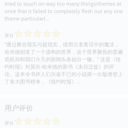
tried to touch on way too many things/themes at
once that it failed to completely flesh out any one
theme particularl...
☆
☆
☆
☆
☆
评分
“通过糅合现实与超现实，借用古老童话中的魔法，
哈米德创造了一个虚构的世界，这个世界聚焦的普遍
危机却和我们今天的新闻头条如出一辙。” 这是《纽
约时报》对莫欣·哈米德的新书《末日迁徙》的评
论。这本令书评人们兴奋不已的小说甫一出版便登上
了各大图书榜单，《纽约时报》...
用户评价
☆
☆
☆
☆
☆
评分