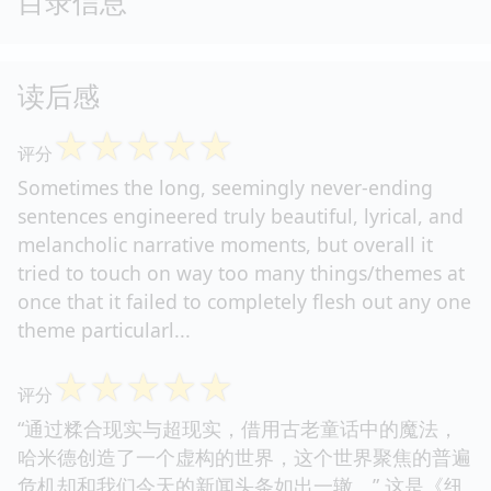
目录信息
读后感
☆
☆
☆
☆
☆
评分
Sometimes the long, seemingly never-ending
sentences engineered truly beautiful, lyrical, and
melancholic narrative moments, but overall it
tried to touch on way too many things/themes at
once that it failed to completely flesh out any one
theme particularl...
☆
☆
☆
☆
☆
评分
“通过糅合现实与超现实，借用古老童话中的魔法，
哈米德创造了一个虚构的世界，这个世界聚焦的普遍
危机却和我们今天的新闻头条如出一辙。” 这是《纽