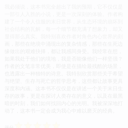
我必须说，这本书完全超出了我的预期，它不仅仅是
一部引人入胜的小说，更是一次深刻的体验。作者构
建了一个令人信服的末日世界，从生态环境的崩坏到
社会结构的瓦解，每一个细节都充满了想象力，却又
显得那么真实。我特别喜欢作者对角色内心世界的刻
画，那些在绝境中涌现出的复杂情感，那些在生死边
缘做出的艰难抉择，都让我感同身受。我经常在想，
如果我处于他们的境地，我是否能像他们一样坚强？
作者的文笔非常优美，即使是在描绘最残酷的场景，
也透露出一种独特的诗意。我特别欣赏那些关于希望
与绝望、生存与死亡的哲学思考，这些都让故事更具
深度和内涵。这本书不仅仅是在讲述一个关于末日生
存的故事，更是在探讨人类存在的意义，以及在最黑
暗的时刻，我们如何找回内心的光明。我被深深地打
动了，这本书一定会成为我心中难以磨灭的经典。
☆
☆
☆
☆
☆
评分