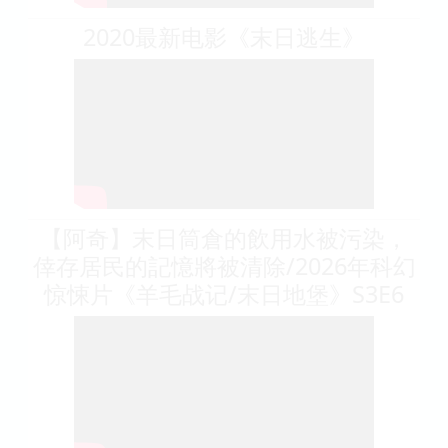
2020最新电影《末日逃生》
【阿奇】末日筒倉的飲用水被污染，
倖存居民的記憶將被清除/2026年科幻
惊悚片《羊毛战记/末日地堡》S3E6