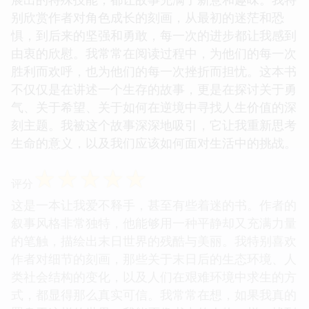
别欣赏作者对角色成长的刻画，从最初的迷茫和恐
惧，到后来的坚强和勇敢，每一次的进步都让我感到
由衷的欣慰。我常常在阅读过程中，为他们的每一次
胜利而欢呼，也为他们的每一次挫折而担忧。这本书
不仅仅是在讲述一个生存的故事，更是在探讨关于勇
气、关于希望、关于如何在逆境中寻找人生价值的深
刻主题。我被这个故事深深地吸引，它让我重新思考
生命的意义，以及我们应该如何面对生活中的挑战。
☆
☆
☆
☆
☆
评分
这是一本让我爱不释手，甚至有些着迷的书。作者的
叙事风格非常独特，他能够用一种平静却又充满力量
的笔触，描绘出末日世界的残酷与美丽。我特别喜欢
作者对细节的刻画，那些关于末日后的生态环境、人
类社会结构的变化，以及人们在艰难环境中求生的方
式，都显得那么真实可信。我常常在想，如果我真的