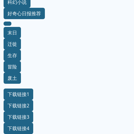
科幻小说
好奇心日报推荐
末日
迁徙
生存
冒险
废土
下载链接1
下载链接2
下载链接3
下载链接4