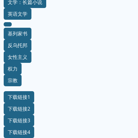
文学：长篇小说
英语文学
基列家书
反乌托邦
女性主义
权力
宗教
下载链接1
下载链接2
下载链接3
下载链接4