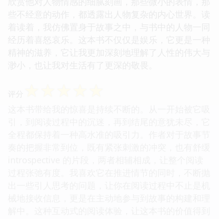
欣赏他对人物情感的细腻刻画，那些微小的表情，那
些不经意的动作，都透露出人物复杂的内心世界。读
着读着，我仿佛置身于故事之中，与书中的人物一同
经历着喜怒哀乐。这本书不仅仅是娱乐，它更是一种
精神的滋养，它让我更加深刻地理解了人性的伟大与
渺小，也让我对生活有了更深的敬畏。
☆
☆
☆
☆
☆
评分
这本书带给我的惊喜是持续不断的。从一开始被它吸
引，到阅读过程中的沉迷，再到结尾的意犹未尽，它
全程都保持着一种高水准的吸引力。作者对于故事节
奏的把握非常到位，既有紧张刺激的冲突，也有舒缓
introspective 的片段，两者相辅相成，让整个阅读
过程张弛有度。我喜欢它在推进情节的同时，不断抛
出一些引人思考的问题，让你在阅读过程中不止是机
械地接收信息，更是在主动地参与到故事的构建和理
解中。这种互动式的阅读体验，让这本书的价值得到