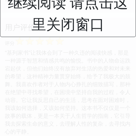
继续阅读 请点击这
里关闭窗口
用户评价
☆
☆
☆
☆
☆
评分
“基列家书”让我体会到了一种久违的阅读快感，那是
一种源于智慧和情感共鸣的愉悦。书中的人物命运跌
宕起伏，但他们始终没有放弃对生活的热爱和对未来
的希望，这种精神力量贯穿始终，给予了我极大的鼓
舞。我喜欢作者对于人物内心挣扎的细致描写，那种
在绝望中寻找希望，在困境中坚持自我的过程，令人
动容。它让我反思自己的生活，思考在面对困难时，
我该如何选择，又该如何坚持。这本书不仅仅是一个
故事的载体，更是一本关于人生哲学的指南，它引导
我去探索生命的意义，去理解人性的复杂，去寻找内
心的平静。