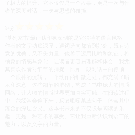
了极大的提升。它不仅仅是一个故事，更是一次与作
者的深度对话，一次与思想的碰撞。
☆
☆
☆
☆
☆
评分
“基列家书”最让我印象深刻的是它独特的语言风格。
作者的文字功底深厚，遣词造句都恰到好处，既有诗
意的优美，又不失力量。他善于运用比喻和象征，将
抽象的情感具象化，让读者更容易理解和体会。我尤
其喜欢作者对细节的捕捉，比如一段对话中的停顿，
一个眼神的流转，一个动作的细微之处，都充满了暗
示和深意。这些细节的堆砌，构成了书中庞大的情感
网络，让人物的情感世界更加真实可触。在阅读过程
中，我经常会停下来，反复咀嚼某些句子，体会其中
蕴含的深层含义。这本书带来的不仅仅是阅读的乐
趣，更是一种艺术的享受。它让我重新认识到语言的
魅力，以及文字的力量。