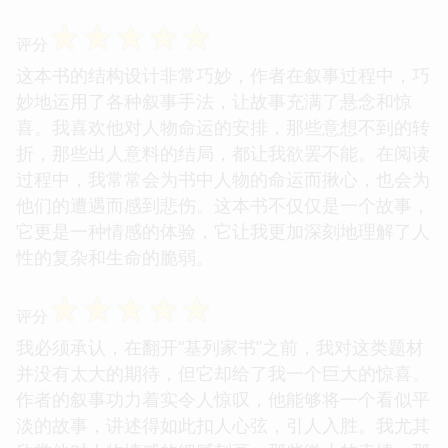
☆
☆
☆
☆
☆
评分
这本书的结构设计非常巧妙，作者在叙事过程中，巧
妙地运用了各种叙事手法，让故事充满了悬念和惊
喜。我喜欢他对人物命运的安排，那些意想不到的转
折，那些出人意料的结局，都让我欲罢不能。在阅读
过程中，我常常会为书中人物的命运而揪心，也会为
他们的遭遇而感到悲伤。这本书不仅仅是一个故事，
它更是一种情感的体验，它让我更加深刻地理解了人
性的复杂和生命的脆弱。
☆
☆
☆
☆
☆
评分
我必须承认，在翻开“基列家书”之前，我对这类题材
并没有太大的期待，但它却给了我一个巨大的惊喜。
作者的叙事功力着实令人惊叹，他能够将一个看似平
淡的故事，讲述得如此扣人心弦，引人入胜。我尤其