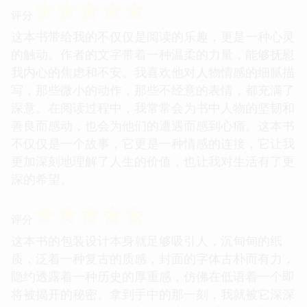
☆
☆
☆
☆
☆
评分
这本书带给我的不仅仅是阅读的乐趣，更是一种心灵
的触动。作者的文字带着一种温柔的力量，能够抚慰
我内心的焦虑和不安。我喜欢他对人物情感的细腻描
写，那些微小的动作，那些不经意的表情，都充满了
深意。在阅读过程中，我常常会为书中人物的坚韧和
善良而感动，也会为他们的遭遇而感到心痛。这本书
不仅仅是一个故事，它更是一种情感的连接，它让我
更加深刻地理解了人生的价值，也让我对生活有了更
深的希望。
☆
☆
☆
☆
☆
评分
这本书的包装设计本身就足够吸引人，沉甸甸的纸
质，泛着一种复古的质感，封面的字体古朴而有力，
隐约透露着一种历史的厚重感，仿佛在低语着一个即
将被揭开的秘密。拿到手中的那一刻，我就被它深深