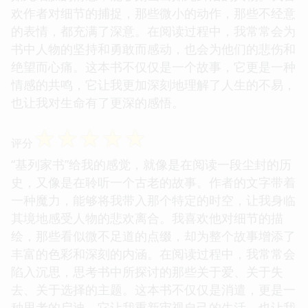
欢作者对细节的捕捉，那些微小的动作，那些不经意
的表情，都充满了深意。在阅读过程中，我常常会为
书中人物的坚持和勇敢而感动，也会为他们的悲伤和
绝望而心痛。这本书不仅仅是一个故事，它更是一种
情感的共鸣，它让我更加深刻地理解了人生的不易，
也让我对生命有了更深的感悟。
☆
☆
☆
☆
☆
评分
“基列家书”给我的感觉，就像是在阅读一段尘封的历
史，又像是在聆听一个古老的故事。作者的文字带着
一种魔力，能够将我带入那个特定的时空，让我身临
其境地感受人物的悲欢离合。我喜欢他对细节的描
绘，那些看似微不足道的点缀，却为整个故事增添了
丰富的色彩和深刻的内涵。在阅读过程中，我常常会
陷入沉思，思考书中所探讨的那些关于爱、关于失
去、关于选择的主题。这本书不仅仅是消遣，更是一
种思考的启迪，它让我重新审视自己的生活，也让我