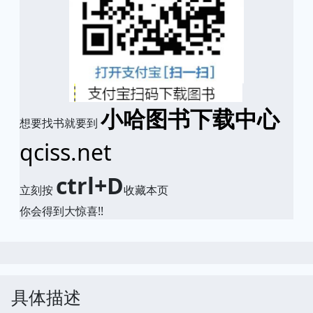
小哈图书下载中心
想要找书就要到
qciss.net
ctrl+D
立刻按
收藏本页
你会得到大惊喜!!
具体描述