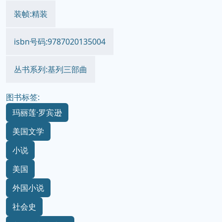
装帧:精装
isbn号码:9787020135004
丛书系列:基列三部曲
图书标签:
玛丽莲·罗宾逊
美国文学
小说
美国
外国小说
社会史