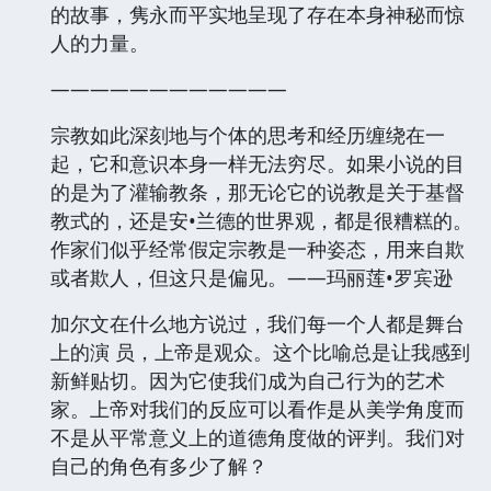
的故事，隽永而平实地呈现了存在本身神秘而惊
人的力量。
————————————
宗教如此深刻地与个体的思考和经历缠绕在一
起，它和意识本身一样无法穷尽。如果小说的目
的是为了灌输教条，那无论它的说教是关于基督
教式的，还是安•兰德的世界观，都是很糟糕的。
作家们似乎经常假定宗教是一种姿态，用来自欺
或者欺人，但这只是偏见。——玛丽莲•罗宾逊
加尔文在什么地方说过，我们每一个人都是舞台
上的演 员，上帝是观众。这个比喻总是让我感到
新鲜贴切。因为它使我们成为自己行为的艺术
家。上帝对我们的反应可以看作是从美学角度而
不是从平常意义上的道德角度做的评判。我们对
自己的角色有多少了解？