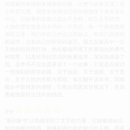
间线索的穿插和多视角的切换，让整个故事充满了悬
念和层次感。我常常在阅读过程中猜测接下来会发生
什么，但故事的发展总是出乎意料，却又合乎情理。
人物的塑造更是这本书的一大亮点，每一个角色都饱
满而立体，他们有自己的优点和缺点，有自己的信仰
和追求，也有自己的软弱和迷茫。我尤其被其中一位
主角的经历所打动，他在极端环境下所展现出的勇气
和智慧，以及对美好生活的执着追求，深深地感染了
我。这本书不仅仅是讲述了一个故事，它更是在探讨
一些深刻的哲学命题，关于自由、关于选择、关于责
任，关于人性的光辉与黑暗。每次翻开这本书，我都
能从中获得新的感悟，它教会我更加珍视当下，更加
勇敢地面对生活中的挑战。
☆
☆
☆
☆
☆
评分
“基列家书”让我感受到了文字的力量，它能够描绘出
如此细腻的情感，能够刻画出如此鲜活的人物。我喜