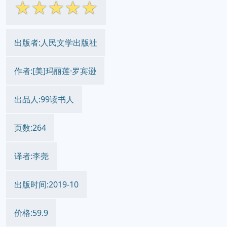
☆
☆
☆
☆
☆
出版者:人民文学出版社
作者:[美]玛丽莲·罗宾逊
出品人:99读书人
页数:264
译者:李尧
出版时间:2019-10
价格:59.9