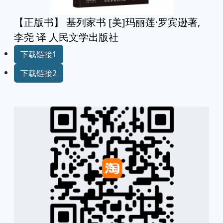
【正版书】 基列家书 [美]玛丽莲·罗宾逊著,
李尧 译 人民文学出版社
下载链接1
下载链接2