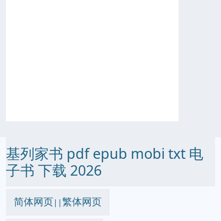
基列家书 pdf epub mobi txt 电
子书 下载 2026
简体网页
繁体网页
||