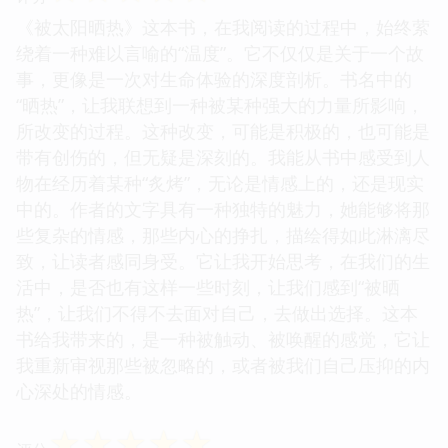
《被太阳晒热》这本书，在我阅读的过程中，始终萦
绕着一种难以言喻的“温度”。它不仅仅是关于一个故
事，更像是一次对生命体验的深度剖析。书名中的
“晒热”，让我联想到一种被某种强大的力量所影响，
所改变的过程。这种改变，可能是积极的，也可能是
带有创伤的，但无疑是深刻的。我能从书中感受到人
物在经历着某种“炙烤”，无论是情感上的，还是现实
中的。作者的文字具有一种独特的魅力，她能够将那
些复杂的情感，那些内心的挣扎，描绘得如此淋漓尽
致，让读者感同身受。它让我开始思考，在我们的生
活中，是否也有这样一些时刻，让我们感到“被晒
热”，让我们不得不去面对自己，去做出选择。这本
书给我带来的，是一种被触动、被唤醒的感觉，它让
我重新审视那些被忽略的，或者被我们自己压抑的内
心深处的情感。
☆
☆
☆
☆
☆