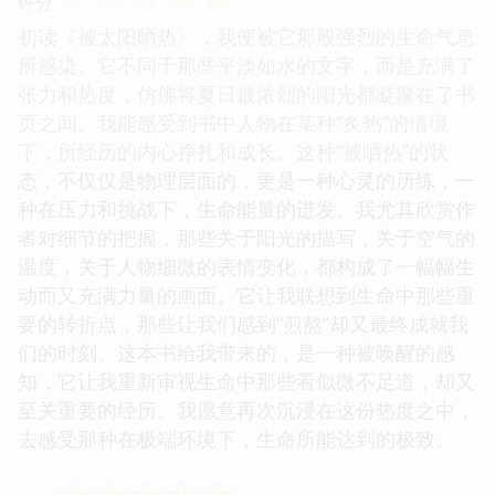
评分
初读《被太阳晒热》，我便被它那股强烈的生命气息
所感染。它不同于那些平淡如水的文字，而是充满了
张力和热度，仿佛将夏日最浓烈的阳光都凝聚在了书
页之间。我能感受到书中人物在某种“炙热”的情境
下，所经历的内心挣扎和成长。这种“被晒热”的状
态，不仅仅是物理层面的，更是一种心灵的历练，一
种在压力和挑战下，生命能量的迸发。我尤其欣赏作
者对细节的把握，那些关于阳光的描写，关于空气的
温度，关于人物细微的表情变化，都构成了一幅幅生
动而又充满力量的画面。它让我联想到生命中那些重
要的转折点，那些让我们感到“煎熬”却又最终成就我
们的时刻。这本书给我带来的，是一种被唤醒的感
知，它让我重新审视生命中那些看似微不足道，却又
至关重要的经历。我愿意再次沉浸在这份热度之中，
去感受那种在极端环境下，生命所能达到的极致。