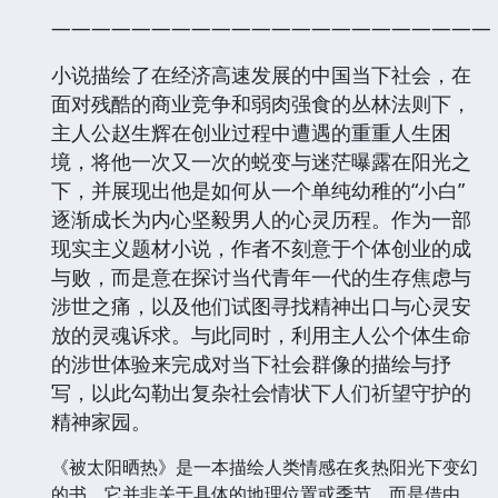
——————————————————————
小说描绘了在经济高速发展的中国当下社会，在
面对残酷的商业竞争和弱肉强食的丛林法则下，
主人公赵生辉在创业过程中遭遇的重重人生困
境，将他一次又一次的蜕变与迷茫曝露在阳光之
下，并展现出他是如何从一个单纯幼稚的“小白”
逐渐成长为内心坚毅男人的心灵历程。作为一部
现实主义题材小说，作者不刻意于个体创业的成
与败，而是意在探讨当代青年一代的生存焦虑与
涉世之痛，以及他们试图寻找精神出口与心灵安
放的灵魂诉求。与此同时，利用主人公个体生命
的涉世体验来完成对当下社会群像的描绘与抒
写，以此勾勒出复杂社会情状下人们祈望守护的
精神家园。
《被太阳晒热》是一本描绘人类情感在炙热阳光下变幻
的书。它并非关于具体的地理位置或季节，而是借由