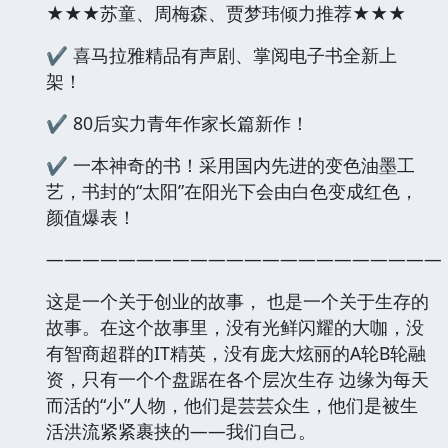
★★★苏童、周梅森、贾梦玮倾力推荐★★★
✔ 喜马拉雅精品有声剧、掌阅电子书全新上
架！
✔ 80后实力青年作家长篇新作！
✔ 一本神奇的书！采用国内先进的变色油墨工
艺，书封的“太阳”在阳光下会由白色变成红色，
颜值爆表！
——————————————————————
这是一个关于创业的故事， 也是一个关于生存的
故事。在这个故事里，没有光鲜闪耀的大咖，没
有智商超群的IT精英，没有庞大炫丽的A轮B轮融
资，只有一个个盘踞在各个层次生存 边缘为每天
而活的“小”人物，他们是芸芸众生，他们是被生
活洪流紧紧裹挟的——我们自己。