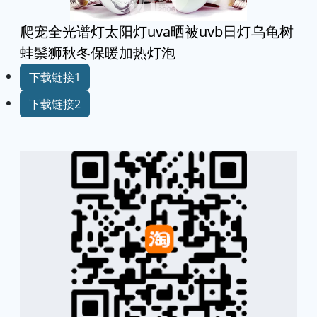
爬宠全光谱灯太阳灯uva晒被uvb日灯乌龟树
蛙鬃狮秋冬保暖加热灯泡
下载链接1
下载链接2