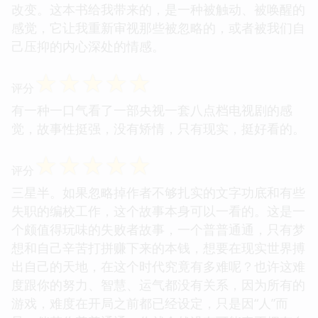
改变。这本书给我带来的，是一种被触动、被唤醒的
感觉，它让我重新审视那些被忽略的，或者被我们自
己压抑的内心深处的情感。
☆
☆
☆
☆
☆
评分
有一种一口气看了一部央视一套八点档电视剧的感
觉，故事性挺强，没有矫情，只有现实，挺好看的。
☆
☆
☆
☆
☆
评分
三星半。如果忽略掉作者不够扎实的文字功底和有些
失职的编校工作，这个故事本身可以一看的。这是一
个颇值得玩味的失败者故事，一个普普通通，只有梦
想和自己辛苦打拼赚下来的本钱，想要在现实世界搏
出自己的天地，在这个时代究竟有多难呢？也许这难
度跟你的努力、智慧、运气都没有关系，因为所有的
游戏，难度在开局之前都已经设定，只是因“人”而