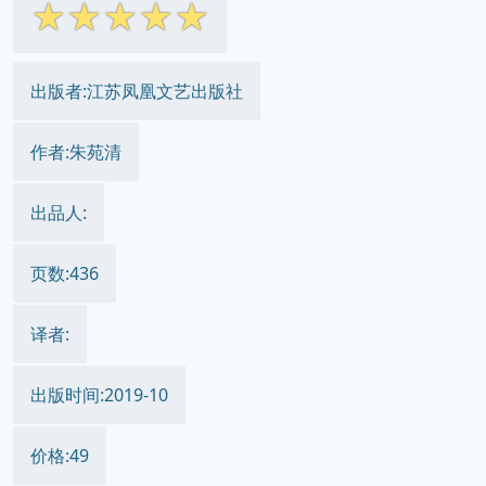
☆
☆
☆
☆
☆
出版者:江苏凤凰文艺出版社
作者:朱苑清
出品人:
页数:436
译者:
出版时间:2019-10
价格:49