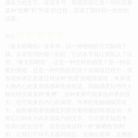
感染力的文字。读这本书，我感觉自己也一同经历着
某种“发酵”和“升温”的过程，充满了期待和一丝丝的
战栗。
☆
☆
☆
☆
☆
评分
《被太阳晒热》这本书，以一种独特的方式触动了
我。从拿到书的那一刻起，它的名字就让我陷入了沉
思。“被太阳晒热”，这是一种怎样的感受？是一种温
暖的拥抱，还是一种灼热的煎熬？在阅读过程中，我
发现作者正是通过对这种“热度”的细致描绘，来展现
人物内心的复杂情感和生命轨迹。我能感受到书中人
物在经历着某种“炙烤”，这种炙烤可能来自外界的压
力，也可能来自内心的渴望。作者的笔触细腻而有
力，她能够精准地捕捉到那些最细微的情感波动，并
将它们转化为具有感染力的文字。它让我开始思考，
在我们的生活中，是否也有这样一种“被晒热”的时
刻，让我们不得不去面对自己，去做出选择，去拥抱