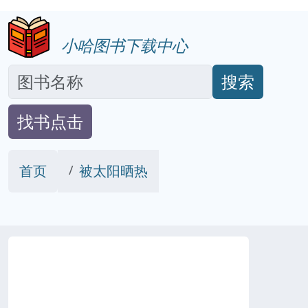
小哈图书下载中心
搜索
找书点击
首页
被太阳晒热