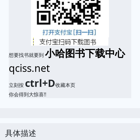
小哈图书下载中心
想要找书就要到
qciss.net
ctrl+D
立刻按
收藏本页
你会得到大惊喜!!
具体描述