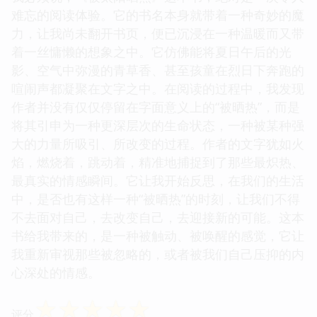
难忘的阅读体验。它的书名本身就带着一种奇妙的魔
力，让我尚未翻开书页，便已沉浸在一种温暖而又带
着一丝慵懒的想象之中。它仿佛能将夏日午后的光
影、空气中弥漫的青草香、甚至孩童在烈日下奔跑的
喧闹声都凝聚在文字之中。在阅读的过程中，我发现
作者并没有仅仅停留在字面意义上的“被晒热”，而是
将其引申为一种更深层次的生命状态，一种被某种强
大的力量所吸引、所改变的过程。作者的文字犹如火
焰，燃烧着，跳动着，精准地捕捉到了那些最炽热、
最真实的情感瞬间。它让我开始反思，在我们的生活
中，是否也有这样一种“被晒热”的时刻，让我们不得
不去面对自己，去改变自己，去迎接新的可能。这本
书给我带来的，是一种被触动、被唤醒的感觉，它让
我重新审视那些被忽略的，或者被我们自己压抑的内
心深处的情感。
☆
☆
☆
☆
☆
评分