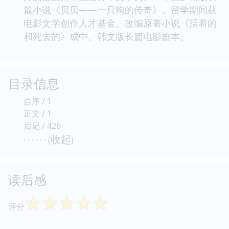
篇小说《贝贝——一只狗的传奇》。留学期间获
电影文学创作人才基金。改编原著小说《活着的
和死去的》成中、韩文版长篇电影剧本。
目录信息
自序 / 1
正文 / 1
后记 / 426
收起
· · · · · · (
)
读后感
☆
☆
☆
☆
☆
评分