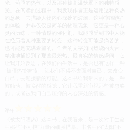
光、蒸腾的热气，以及那种被高温笼罩下的独特感
受。在阅读的过程中，我发现作者正是运用这种炙热
的意象，去描绘人物内心深处的波澜。这种“被晒热”
的体验，并非仅仅是简单的物理现象，它更是一种心
灵的历练，一种情感的催化剂。我能感受到书中人物
在经历着某种重要的转变，这种转变可能是痛苦的，
也可能是充满希望的。作者的文字如同燃烧的火舌，
精准地捕捉到了那些最炽热、最真实的情感瞬间。它
让我开始反思，在我们的生活中，是否也有这样一种
“被晒热”的时刻，让我们不得不去面对自己，去改变
自己，去迎接新的可能。这本书给我带来的，是一种
被触动、被唤醒的感觉，它让我重新审视那些被忽略
的，或者被我们自己压抑的内心深处的情感。
☆
☆
☆
☆
☆
评分
《被太阳晒热》这本书，在我看来，是一次对于生命
中那些“不可控”力量的细腻描摹。书名中的“太阳”不