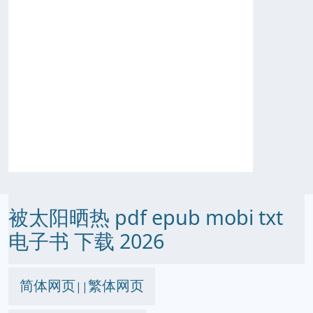
被太阳晒热 pdf epub mobi txt
电子书 下载 2026
简体网页
繁体网页
||